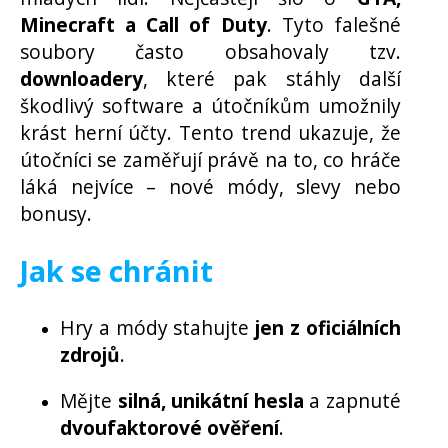
Minecraft a Call of Duty
. Tyto falešné
soubory často obsahovaly tzv.
downloadery
, které pak stáhly další
škodlivý software a útočníkům umožnily
krást herní účty.
Tento trend ukazuje, že
útočníci se zaměřují právě na to, co hráče
láká nejvíce – nové módy, slevy nebo
bonusy.
Jak se chránit
Hry a módy stahujte
jen z oficiálních
zdrojů
.
Mějte
silná, unikátní hesla
a zapnuté
dvoufaktorové ověření
.