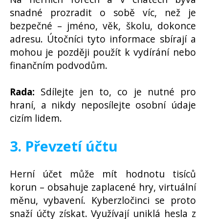
snadné prozradit o sobě víc, než je
bezpečné – jméno, věk, školu, dokonce
adresu. Útočníci tyto informace sbírají a
mohou je později použít k vydírání nebo
finančním podvodům.
Rada:
Sdílejte jen to, co je nutné pro
hraní, a nikdy neposílejte osobní údaje
cizím lidem.
3. Převzetí účtu
Herní účet může mít hodnotu tisíců
korun – obsahuje zaplacené hry, virtuální
měnu, vybavení. Kyberzločinci se proto
snaží účty získat. Využívají uniklá hesla z