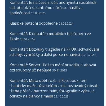
Komentář: Je na čase zrušit anonymitu sociálních
sítí, přispívá razantnímu nárůstu násilí ve
společnosti
16.03.2025
Klasické páteční odpoledne
01.06.2024
Komentář: K debatě o mobilních telefonech ve
škole
10.04.2024
Komentář: Dozvuky tragédie na FF UK, schvalování
střelby, výhrůžky a další porce nenávisti
30.12.2023
Komentář: Server Ulož.to mění pravidla, stahovat
cizí soubory už nepůjde
30.11.2023
Komentář: Meta opět rozbila Facebook, ten
chaoticky maže uživatelům zcela nezávadný obsah,
třeba přání k narozeninám, fotografie z výletu či
odkazy na články z médií
22.10.2023