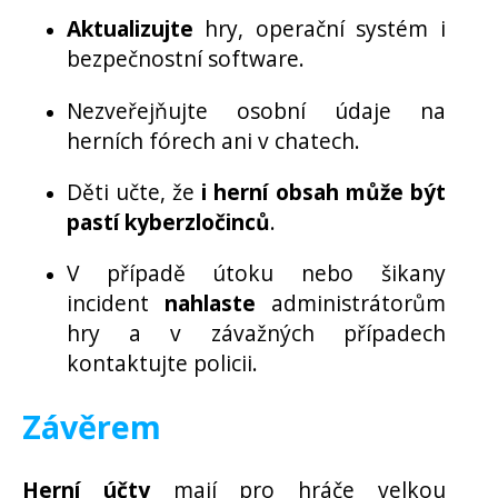
Aktualizujte
hry, operační systém i
bezpečnostní software.
Nezveřejňujte osobní údaje na
herních fórech ani v chatech.
Děti učte, že
i herní obsah může být
pastí kyberzločinců
.
V případě útoku nebo šikany
incident
nahlaste
administrátorům
hry a v závažných případech
kontaktujte policii.
Závěrem
Herní účty
mají pro hráče velkou