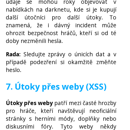
údaje se mohou roky objevovat v
nabídkách na darknetu, kde si je kupují
další útočníci pro další útoky. To
znamená, že i dávný incident může
ohrozit bezpečnost hráčů, kteří si od té
doby nezměnili hesla.
Rada:
Sledujte zprávy o únicích dat a v
případě podezření si okamžitě změňte
heslo.
7. Útoky přes weby (XSS)
Útoky přes weby
patří mezi časté hrozby
pro hráče, kteří navštěvují neoficiální
stránky s herními módy, doplňky nebo
diskusními fóry. Tyto weby někdy