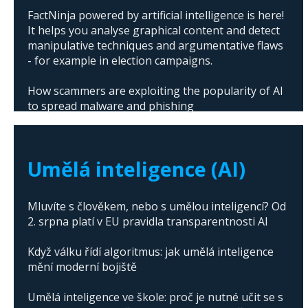
FactNinja powered by artificial intelligence is here!
It helps you analyse graphical content and detect
manipulative techniques and argumentative flaws
- for example in election campaigns.
How scammers are exploiting the popularity of AI
to spread malware and phishing
The abuse of artificial intelligence in Donald
Trump's campaign
Umělá inteligence (AI)
Mluvíte s člověkem, nebo s umělou inteligencí? Od
2. srpna platí v EU pravidla transparentnosti AI
Když válku řídí algoritmus: jak umělá inteligence
mění moderní bojiště
Umělá inteligence ve škole: proč je nutné učit se s