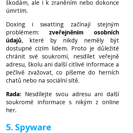
škodám, ale i k zraněním nebo dokonce
úmrtím.
Doxing i swatting začínají stejným
problémem:
zveřejněním osobních
údajů
, které by nikdy neměly být
dostupné cizím lidem. Proto je důležité
chránit své soukromí, nesdílet veřejně
adresu, školu ani další citlivé informace a
pečlivě zvažovat, co píšeme do herních
chatů nebo na sociální sítě.
Rada:
Nesdílejte svou adresu ani další
soukromé informace s nikým z online
her.
5. Spyware