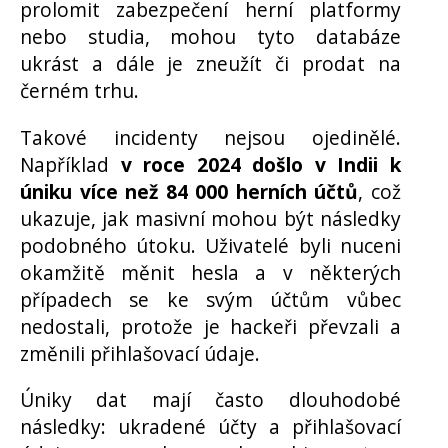
prolomit zabezpečení herní platformy
nebo studia, mohou tyto databáze
ukrást a dále je zneužít či prodat na
černém trhu.
Takové incidenty nejsou ojedinělé.
Například
v roce 2024 došlo v Indii k
úniku více než 84 000 herních účtů
, což
ukazuje, jak masivní mohou být následky
podobného útoku. Uživatelé byli nuceni
okamžitě měnit hesla a v některých
případech se ke svým účtům vůbec
nedostali, protože je hackeři převzali a
změnili přihlašovací údaje.
Úniky dat mají často dlouhodobé
následky: ukradené účty a přihlašovací