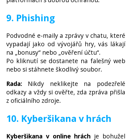
9. Phishing
Podvodné e-maily a zprávy v chatu, které
vypadají jako od vývojářů hry, vás lákají
na „bonusy“ nebo „ověření účtu“.
Po kliknutí se dostanete na falešný web
nebo si stáhnete škodlivý soubor.
Rada:
Nikdy neklikejte na podezřelé
odkazy a vždy si ověřte, zda zpráva přišla
z oficiálního zdroje.
10. Kyberšikana v hrách
Kyberšikana v online hrách
je bohužel