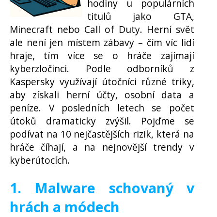
hodiny u populárních
titulů jako GTA,
Minecraft nebo Call of Duty. Herní svět
ale není jen místem zábavy – čím víc lidí
hraje, tím více se o hráče zajímají
kyberzločinci. Podle odborníků z
Kaspersky využívají útočníci různé triky,
aby získali herní účty, osobní data a
peníze. V posledních letech se počet
útoků dramaticky zvýšil. Pojďme se
podívat na 10 nejčastějších rizik, která na
hráče číhají, a na nejnovější trendy v
kyberútocích.
1. Malware schovaný v
hrách a módech