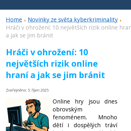
Home
Novinky ze světa kyberkriminality
Hráči v ohrožení: 10 největších rizik online hran
a jak se jim bránit
Hráči v ohrožení: 10
největších rizik online
hraní a jak se jim bránit
Zveřejněno: 5. říjen 2025
Online hry jsou dnes
obrovským
fenoménem. Mnoho
dětí i dospělých tráví