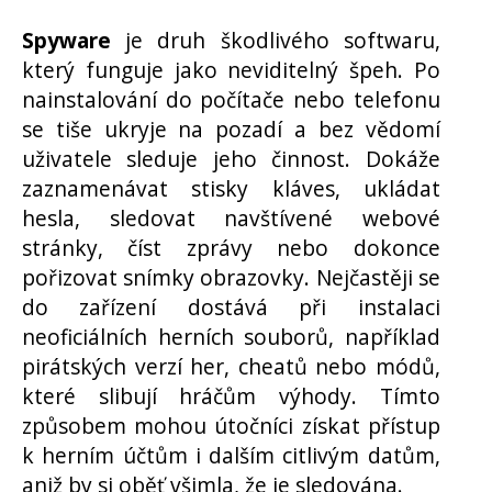
Spyware
je druh škodlivého softwaru,
který funguje jako neviditelný špeh. Po
nainstalování do počítače nebo telefonu
se tiše ukryje na pozadí a bez vědomí
uživatele sleduje jeho činnost. Dokáže
zaznamenávat stisky kláves, ukládat
hesla, sledovat navštívené webové
stránky, číst zprávy nebo dokonce
pořizovat snímky obrazovky. Nejčastěji se
do zařízení dostává při instalaci
neoficiálních herních souborů, například
pirátských verzí her, cheatů nebo módů,
které slibují hráčům výhody. Tímto
způsobem mohou útočníci získat přístup
k herním účtům i dalším citlivým datům,
aniž by si oběť všimla, že je sledována.