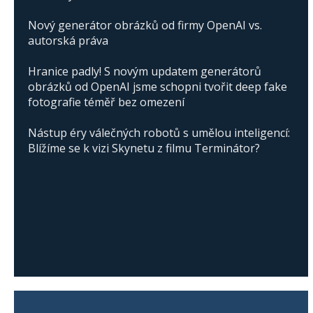
Nový generátor obrázků od firmy OpenAI vs.
autorská práva
Hranice padly! S novým updatem generátorů
obrázků od OpenAI jsme schopni tvořit deep fake
fotografie téměř bez omezení
Nástup éry válečných robotů s umělou inteligencí:
Blížíme se k vizi Skynetu z filmu Terminátor?