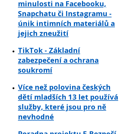
minulosti na Facebooku,
Snapchatu či Instagramu -
únik intimních materiálů a
jejich zneužití
TikTok - Základní
zabezpečení a ochrana
soukromí
Více než polovina českých
dětí mladších 13 let používá
služby, které jsou pro ně
nevhodné
Poradna projektu E-Bezpečí