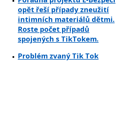
opět řeší případy zneužití
intimních materiálů dětmi.
Roste počet případů
spojených s TikTokem.
Problém zvaný Tik Tok