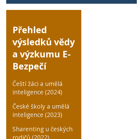
Přehled
výsledků vědy
a výzkumu E-
Bezpečí
Čeští žáci a umělá
inteligence (2024)
České školy a umělá
inteligence (2023)
Sharenting u českých
rodičů (2022)