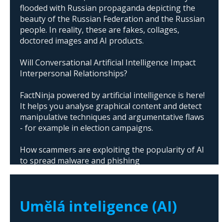
flooded with Russian propaganda depicting the
beauty of the Russian Federation and the Russian
people. In reality, these are fakes, collages,
doctored images and AI products.
Will Conversational Artificial Intelligence Impact
Interpersonal Relationships?
FactNinja powered by artificial intelligence is here!
It helps you analyse graphical content and detect
manipulative techniques and argumentative flaws
- for example in election campaigns.
How scammers are exploiting the popularity of AI
to spread malware and phishing
The abuse of artificial intelligence in Donald
Trump's campaign
Umělá inteligence (AI)