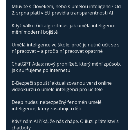
Mluvíte s člověkem, nebo s umělou inteligencí? Od
2. srpna platí v EU pravidla transparentnosti AI
Když válku řídí algoritmus: jak umělá inteligence
mění moderní bojiště
Umělá inteligence ve škole: proč je nutné učit se s
ní pracovat – a proč s ní pracovat opatrně
ChatGPT Atlas: nový prohlížeč, který mění způsob,
jak surfujeme po internetu
E-Bezpečí spouští aktualizovanou verzi online
videokurzu o umělé inteligenci pro učitele
Deep nudes: nebezpečný fenomén umělé
inteligence, který zasahuje i děti
Když nám AI říká, že nás chápe. O iluzi přátelství s
chatboty