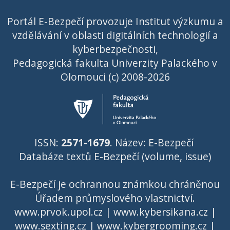
Portál E-Bezpečí provozuje Institut výzkumu a
vzdělávání v oblasti digitálních technologií a
kyberbezpečnosti,
Pedagogická fakulta Univerzity Palackého v
Olomouci (c) 2008-2026
ISSN:
2571-1679
. Název: E-Bezpečí
Databáze textů E-Bezpečí (volume, issue)
E-Bezpečí je ochrannou známkou chráněnou
Úřadem průmyslového vlastnictví
.
www.prvok.upol.cz
|
www.kybersikana.cz
|
www.sexting.cz
|
www.kybergrooming.cz
|