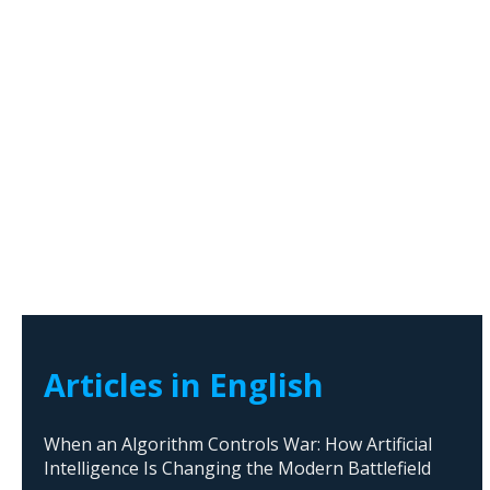
Articles in English
When an Algorithm Controls War: How Artificial
Intelligence Is Changing the Modern Battlefield