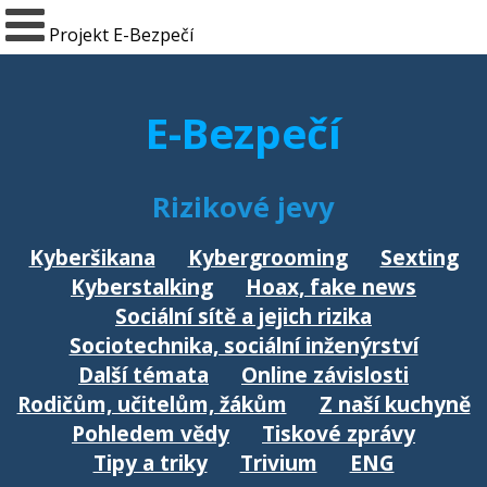
Projekt E-Bezpečí
E-Bezpečí
Rizikové jevy
Kyberšikana
Kybergrooming
Sexting
Kyberstalking
Hoax, fake news
Sociální sítě a jejich rizika
Sociotechnika, sociální inženýrství
Další témata
Online závislosti
Rodičům, učitelům, žákům
Z naší kuchyně
Pohledem vědy
Tiskové zprávy
Tipy a triky
Trivium
ENG