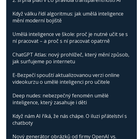
2. srpna platí v EU pravidla transparentnosti AI
Když válku řídí algoritmus: jak umělá inteligence
mění moderní bojiště
Umělá inteligence ve škole: proč je nutné učit se s
ní pracovat – a proč s ní pracovat opatrně
ChatGPT Atlas: nový prohlížeč, který mění způsob,
jak surfujeme po internetu
E-Bezpečí spouští aktualizovanou verzi online
videokurzu o umělé inteligenci pro učitele
Deep nudes: nebezpečný fenomén umělé
inteligence, který zasahuje i děti
Když nám AI říká, že nás chápe. O iluzi přátelství s
chatboty
Nový generátor obrázků od firmy OpenAI vs.