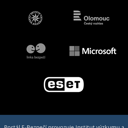
Portál E-Bezpečí provozuje Institut výzkumu a