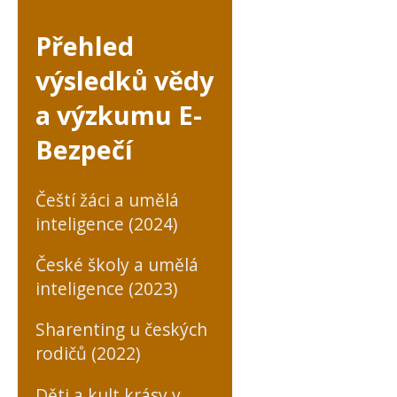
Přehled
výsledků vědy
a výzkumu E-
Bezpečí
Čeští žáci a umělá
inteligence (2024)
České školy a umělá
inteligence (2023)
Sharenting u českých
rodičů (2022)
Děti a kult krásy v