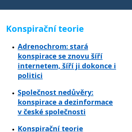
Konspirační teorie
Adrenochrom: stará
konspirace se znovu šíří
internetem, šíří ji dokonce i
politici
Společnost nedůvěry:
konspirace a dezinformace
v české společnosti
Konspirační teorie