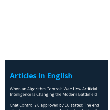
Articles in English
When an Algorithm Controls War: How Artificial
Intelligence Is Changing the Modern Battlefield
Chat Control 2.0 approved by EU states: The end