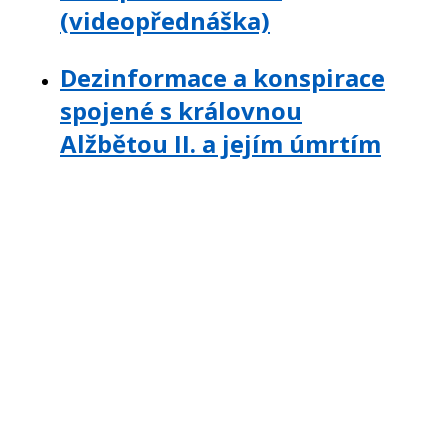
(videopřednáška)
Dezinformace a konspirace
spojené s královnou
Alžbětou II. a jejím úmrtím