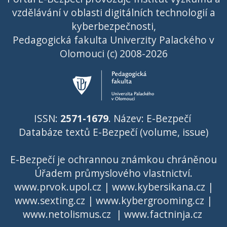
vzdělávání v oblasti digitálních technologií a
kyberbezpečnosti,
Pedagogická fakulta Univerzity Palackého v
Olomouci (c) 2008-2026
ISSN:
2571-1679
. Název: E-Bezpečí
Databáze textů E-Bezpečí (volume, issue)
E-Bezpečí je ochrannou známkou chráněnou
Úřadem průmyslového vlastnictví
.
www.prvok.upol.cz
|
www.kybersikana.cz
|
www.sexting.cz
|
www.kybergrooming.cz
|
www.netolismus.cz
|
www.factninja.cz