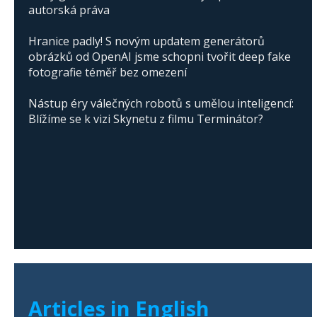
autorská práva
Hranice padly! S novým updatem generátorů
obrázků od OpenAI jsme schopni tvořit deep fake
fotografie téměř bez omezení
Nástup éry válečných robotů s umělou inteligencí:
Blížíme se k vizi Skynetu z filmu Terminátor?
Articles in English