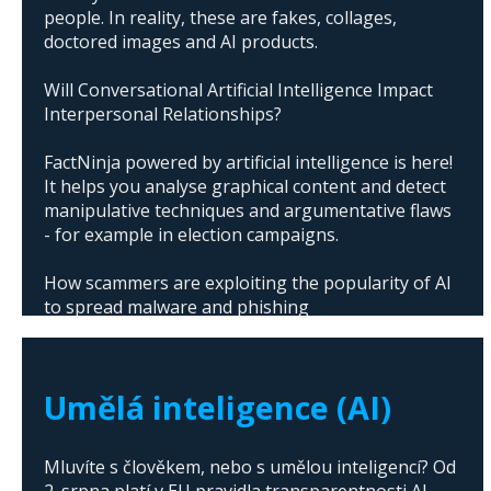
people. In reality, these are fakes, collages,
doctored images and AI products.
Will Conversational Artificial Intelligence Impact
Interpersonal Relationships?
FactNinja powered by artificial intelligence is here!
It helps you analyse graphical content and detect
manipulative techniques and argumentative flaws
- for example in election campaigns.
How scammers are exploiting the popularity of AI
to spread malware and phishing
The abuse of artificial intelligence in Donald
Trump's campaign
Umělá inteligence (AI)
Mluvíte s člověkem, nebo s umělou inteligencí? Od