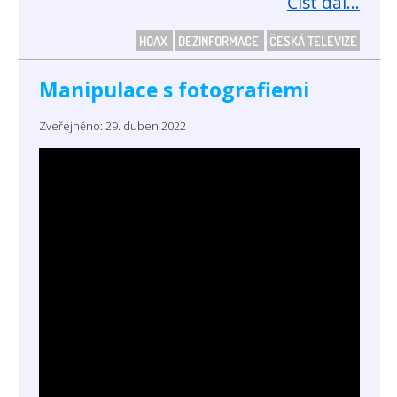
Číst dál...
HOAX
DEZINFORMACE
ČESKÁ TELEVIZE
Manipulace s fotografiemi
Zveřejněno: 29. duben 2022