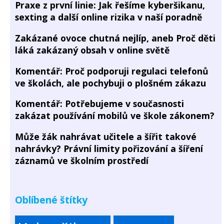
Praxe z první linie: Jak řešíme kyberšikanu,
sexting a další online rizika v naší poradně
Zakázané ovoce chutná nejlíp, aneb Proč děti
láká zakázaný obsah v online světě
Komentář: Proč podporuji regulaci telefonů
ve školách, ale pochybuji o plošném zákazu
Komentář: Potřebujeme v současnosti
zakázat používání mobilů ve škole zákonem?
Může žák nahrávat učitele a šířit takové
nahrávky? Právní limity pořizování a šíření
záznamů ve školním prostředí
Oblíbené štítky