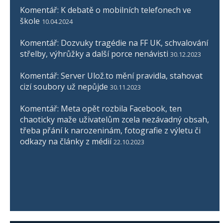
Komentář: K debatě o mobilních telefonech ve
škole
10.04.2024
Komentář: Dozvuky tragédie na FF UK, schvalování
střelby, výhrůžky a další porce nenávisti
30.12.2023
Komentář: Server Ulož.to mění pravidla, stahovat
cizí soubory už nepůjde
30.11.2023
Komentář: Meta opět rozbila Facebook, ten
chaoticky maže uživatelům zcela nezávadný obsah,
třeba přání k narozeninám, fotografie z výletu či
odkazy na články z médií
22.10.2023