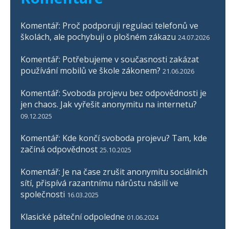
Komentář: Proč podporuji regulaci telefonů ve
školách, ale pochybuji o plošném zákazu
24.07.2026
Komentář: Potřebujeme v současnosti zakázat
používání mobilů ve škole zákonem?
21.06.2026
Komentář: Svoboda projevu bez odpovědnosti je
jen chaos. Jak vyřešit anonymitu na internetu?
09.12.2025
Komentář: Kde končí svoboda projevu? Tam, kde
začíná odpovědnost
25.10.2025
Komentář: Je na čase zrušit anonymitu sociálních
sítí, přispívá razantnímu nárůstu násilí ve
společnosti
16.03.2025
Klasické páteční odpoledne
01.06.2024