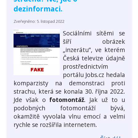
dezinformaci.
Zveřejněno: 5. listopad 2022
Sociálními sítěmi se
šíří obrázek
„inzerátu”, ve kterém
Česká televize údajně
prostřednictvím
portálu Jobs.cz hedala
komparzisty na demonstraci proti
strachu, která se konala 30. října 2022.
Jde však o
fotomontáž
. Jak už to u
podobných fotomontáží bývá,
okamžitě vyvolala vlnu emocí a velmi
rychle se rozšířila internetem.