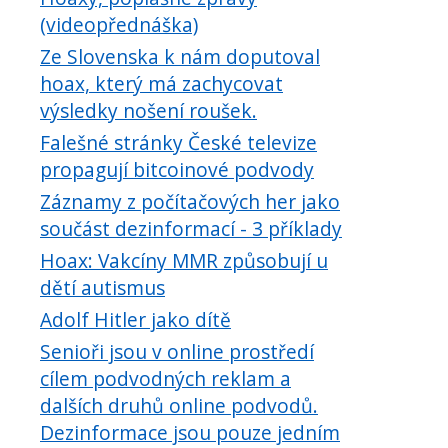
(videopřednáška)
Ze Slovenska k nám doputoval
hoax, který má zachycovat
výsledky nošení roušek.
Falešné stránky České televize
propagují bitcoinové podvody
Záznamy z počítačových her jako
součást dezinformací - 3 příklady
Hoax: Vakcíny MMR způsobují u
dětí autismus
Adolf Hitler jako dítě
Senioři jsou v online prostředí
cílem podvodných reklam a
dalších druhů online podvodů.
Dezinformace jsou pouze jedním