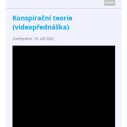
HOAX
Konspirační teorie
(videopřednáška)
Zveřejněno: 19. září 2022