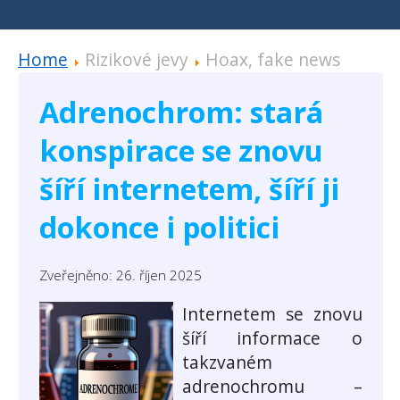
Home
Rizikové jevy
Hoax, fake news
Adrenochrom: stará
konspirace se znovu
šíří internetem, šíří ji
dokonce i politici
Zveřejněno: 26. říjen 2025
Internetem se znovu
šíří informace o
takzvaném
adrenochromu –