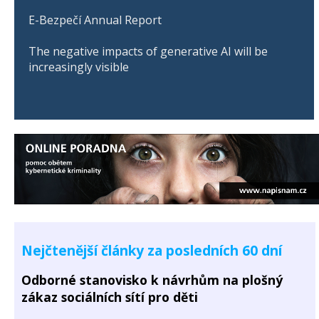
E-Bezpečí Annual Report
The negative impacts of generative AI will be
increasingly visible
Nejčtenější články za posledních 60 dní
Odborné stanovisko k návrhům na plošný
zákaz sociálních sítí pro děti