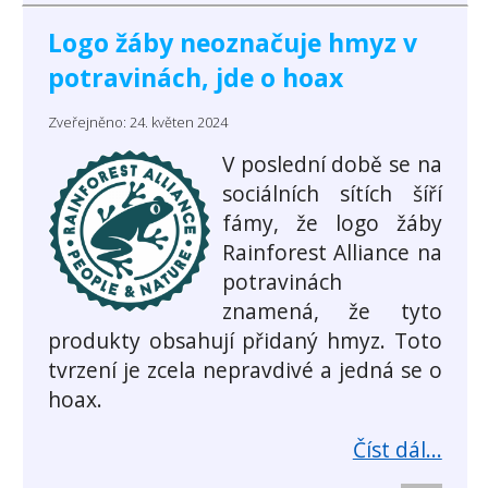
Logo žáby neoznačuje hmyz v
potravinách, jde o hoax
Zveřejněno: 24. květen 2024
V poslední době se na
sociálních sítích šíří
fámy, že logo žáby
Rainforest Alliance na
potravinách
znamená, že tyto
produkty obsahují přidaný hmyz. Toto
tvrzení je zcela nepravdivé a jedná se o
hoax.
Číst dál...