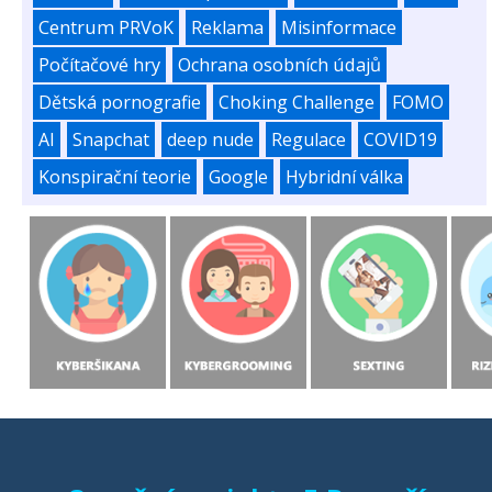
Centrum PRVoK
Reklama
Misinformace
Počítačové hry
Ochrana osobních údajů
Dětská pornografie
Choking Challenge
FOMO
AI
Snapchat
deep nude
Regulace
COVID19
Konspirační teorie
Google
Hybridní válka