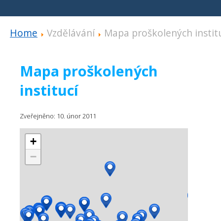
Home
Vzdělávání
Mapa proškolených instit
Mapa proškolených
institucí
Zveřejněno: 10. únor 2011