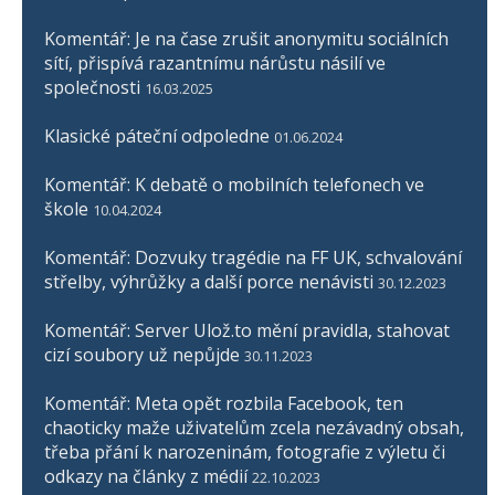
Komentář: Je na čase zrušit anonymitu sociálních
sítí, přispívá razantnímu nárůstu násilí ve
společnosti
16.03.2025
Klasické páteční odpoledne
01.06.2024
Komentář: K debatě o mobilních telefonech ve
škole
10.04.2024
Komentář: Dozvuky tragédie na FF UK, schvalování
střelby, výhrůžky a další porce nenávisti
30.12.2023
Komentář: Server Ulož.to mění pravidla, stahovat
cizí soubory už nepůjde
30.11.2023
Komentář: Meta opět rozbila Facebook, ten
chaoticky maže uživatelům zcela nezávadný obsah,
třeba přání k narozeninám, fotografie z výletu či
odkazy na články z médií
22.10.2023