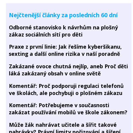
Nejčtenější články za posledních 60 dní
Odborné stanovisko k návrhům na plošný
zákaz sociálních sítí pro děti
Praxe z první linie: Jak řešíme kyberšikanu,
sexting a další online rizika v naší poradně
Zakázané ovoce chutná nejlíp, aneb Proč děti
láká zakázaný obsah v online světě
Komentář: Proč podporuji regulaci telefonů
ve školách, ale pochybuji o plošném zákazu
Komentář: Potřebujeme v současnosti
zakázat používání mobilů ve škole zákonem?
Může žák nahrávat učitele a šířit takové
nahrávky? Právní limity pořizování a šíření