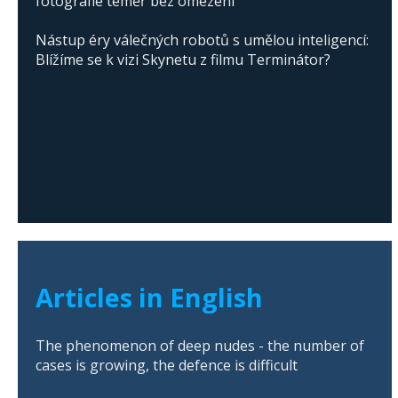
fotografie téměř bez omezení
Nástup éry válečných robotů s umělou inteligencí:
Blížíme se k vizi Skynetu z filmu Terminátor?
Articles in English
The phenomenon of deep nudes - the number of
cases is growing, the defence is difficult