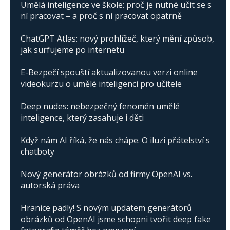
Umělá inteligence ve škole: proč je nutné učit se s
ní pracovat – a proč s ní pracovat opatrně
ChatGPT Atlas: nový prohlížeč, který mění způsob,
jak surfujeme po internetu
E-Bezpečí spouští aktualizovanou verzi online
videokurzu o umělé inteligenci pro učitele
Deep nudes: nebezpečný fenomén umělé
inteligence, který zasahuje i děti
Když nám AI říká, že nás chápe. O iluzi přátelství s
chatboty
Nový generátor obrázků od firmy OpenAI vs.
autorská práva
Hranice padly! S novým updatem generátorů
obrázků od OpenAI jsme schopni tvořit deep fake