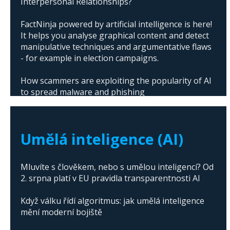
Interpersonal Relationships?
FactNinja powered by artificial intelligence is here!
It helps you analyse graphical content and detect
manipulative techniques and argumentative flaws
- for example in election campaigns.
How scammers are exploiting the popularity of AI
to spread malware and phishing
The abuse of artificial intelligence in Donald
Trump's campaign
Umělá inteligence (AI)
Mluvíte s člověkem, nebo s umělou inteligencí? Od
2. srpna platí v EU pravidla transparentnosti AI
Když válku řídí algoritmus: jak umělá inteligence
mění moderní bojiště