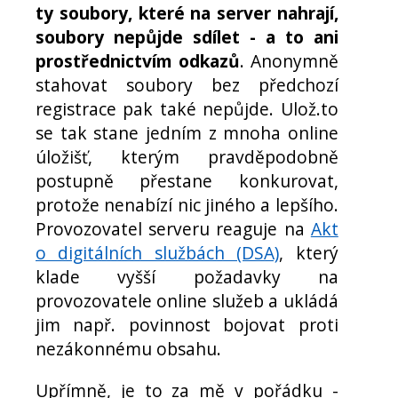
ty soubory, které na server nahrají,
soubory nepůjde sdílet - a to ani
prostřednictvím odkazů
. Anonymně
stahovat soubory bez předchozí
registrace pak také nepůjde. Ulož.to
se tak stane jedním z mnoha online
úložišť, kterým pravděpodobně
postupně přestane konkurovat,
protože nenabízí nic jiného a lepšího.
Provozovatel serveru reaguje na
Akt
o digitálních službách (DSA)
, který
klade vyšší požadavky na
provozovatele online služeb a ukládá
jim např. povinnost bojovat proti
nezákonnému obsahu.
Upřímně, je to za mě v pořádku -