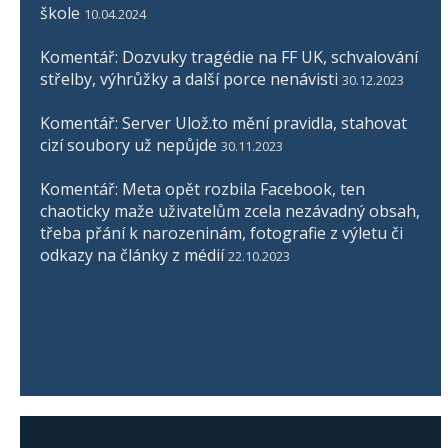
škole
10.04.2024
Komentář: Dozvuky tragédie na FF UK, schvalování
střelby, výhrůžky a další porce nenávisti
30.12.2023
Komentář: Server Ulož.to mění pravidla, stahovat
cizí soubory už nepůjde
30.11.2023
Komentář: Meta opět rozbila Facebook, ten
chaoticky maže uživatelům zcela nezávadný obsah,
třeba přání k narozeninám, fotografie z výletu či
odkazy na články z médií
22.10.2023