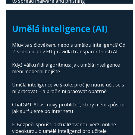
to spread malware and phishing
The abuse of artificial intelligence in Donald
Trump's campaign
Umělá inteligence (AI)
Mluvíte s člověkem, nebo s umělou inteligencí? Od
2. srpna platí v EU pravidla transparentnosti AI
Když válku řídí algoritmus: jak umělá inteligence
mění moderní bojiště
Umělá inteligence ve škole: proč je nutné učit se s
ní pracovat – a proč s ní pracovat opatrně
ChatGPT Atlas: nový prohlížeč, který mění způsob,
jak surfujeme po internetu
E-Bezpečí spouští aktualizovanou verzi online
videokurzu o umělé inteligenci pro učitele