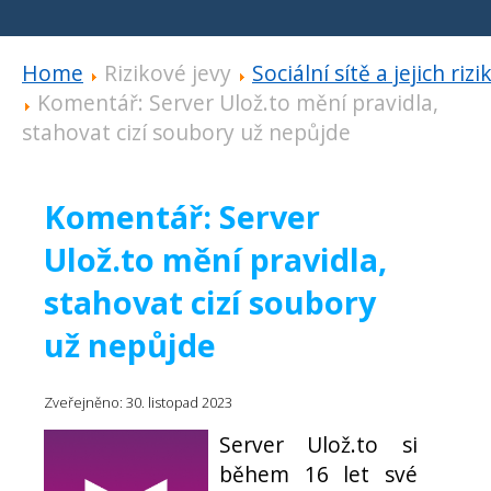
Home
Rizikové jevy
Sociální sítě a jejich rizi
Komentář: Server Ulož.to mění pravidla,
stahovat cizí soubory už nepůjde
Komentář: Server
Ulož.to mění pravidla,
stahovat cizí soubory
už nepůjde
Zveřejněno: 30. listopad 2023
Server Ulož.to si
během 16 let své