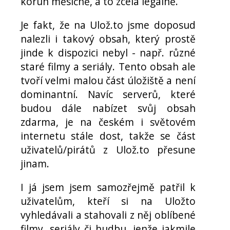
korun měsíčně, a to zcela legálně.
Je fakt, že na Ulož.to jsme doposud
nalezli i takový obsah, který prostě
jinde k dispozici nebyl - např. různé
staré filmy a seriály. Tento obsah ale
tvoří velmi malou část úložiště a není
dominantní. Navíc serverů, které
budou dále nabízet svůj obsah
zdarma, je na českém i světovém
internetu stále dost, takže se část
uživatelů/pirátů z Ulož.to přesune
jinam.
I já jsem jsem samozřejmě patřil k
uživatelům, kteří si na Uložto
vyhledávali a stahovali z něj oblíbené
filmy, seriály či hudbu, jenže jakmile