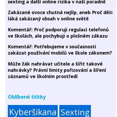
sexting a další online rizika v naší poradně
Zakázané ovoce chutná nejlíp, aneb Proč děti
láká zakázaný obsah v online světě
Komentář: Proč podporuji regulaci telefonů
ve školách, ale pochybuji o plošném zákazu
Komentář: Potřebujeme v současnosti
zakázat používání mobilů ve škole zákonem?
Může žák nahrávat učitele a šířit takové
nahrávky? Právní limity pořizování a šíření
záznamů ve školním prostředí
Oblíbené štítky
Kyberšikana
Sexting