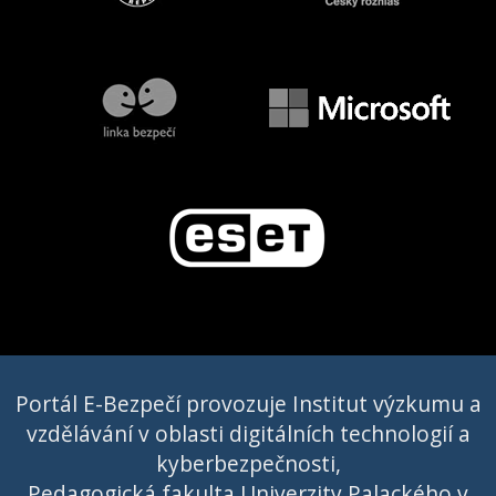
Portál E-Bezpečí provozuje Institut výzkumu a
vzdělávání v oblasti digitálních technologií a
kyberbezpečnosti,
Pedagogická fakulta Univerzity Palackého v