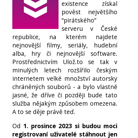
existence získal
pověst největšího
“pirátského”
serveru v České
republice, na kterém najdete
nejnovější filmy, seriály, hudební
alba, hry či nejnovější software.
Prostřednictvím Ulož.to se tak v
minulých letech rozšířilo českým
internetem velké množství autorsky
chráněných souborů - a bylo vlastně
jasné, že dříve či později bude tato
služba nějakým způsobem omezena.
A to se děje právě teď.
Od
1. prosince 2023 si budou moci
registrovaní uživatelé stáhnout jen