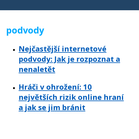
podvody
Nejčastější internetové
podvody: Jak je rozpoznat a
nenaletět
Hráči v ohrožení: 10
největších rizik online hraní
a jak se jim bránit