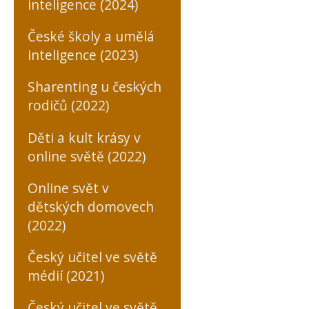
inteligence (2024)
České školy a umělá
inteligence (2023)
Sharenting u českých
rodičů (2022)
Děti a kult krásy v
online světě (2022)
Online svět v
dětských domovech
(2022)
Český učitel ve světě
médií (2021)
Český učitel ve světě