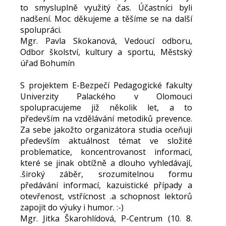
to smysluplně využitý čas. Účastníci byli
nadšení. Moc děkujeme a těšíme se na další
spolupráci.
Mgr. Pavla Skokanová, Vedoucí odboru,
Odbor školství, kultury a sportu, Městský
úřad Bohumín
S projektem E-Bezpečí Pedagogické fakulty
Univerzity Palackého v Olomouci
spolupracujeme již několik let, a to
především na vzdělávání metodiků prevence.
Za sebe jakožto organizátora studia oceňuji
především aktuálnost témat ve složité
problematice, koncentrovanost informací,
které se jinak obtížně a dlouho vyhledávají,
.široký záběr, srozumitelnou formu
předávání informací, kazuistické případy a
otevřenost, vstřícnost .a schopnost lektorů
zapojit do výuky i humor. :-)
Mgr. Jitka Škarohlídová, P-Centrum (10. 8.