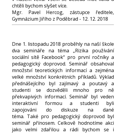
chtěli bychom slyšet více.
Mgr. Pavel Hercog, zástupce ředitele,
Gymnázium Jiřího z Poděbrad - 12. 12. 2018
Dne 1. listopadu 2018 proběhly na naší škole
dva semináře na téma „Rizika používání
sociální sítě Facebook“ pro první ročníky a
pedagogický doprovod. Seminář obsahoval
množství teoretických informací a zejména
velké množství konkrétních příkladů. Výklad
přednášejícího byl zajímavý a poutavý a
studenti se dozvěděli mnoho pro ně
překvapivých informací. Seminář byl veden
interaktivní formou a studenti byli
zapojováni do diskuze na dané
téma. Také pro pedagogický doprovod byl
seminář přínosem. Celkově hodnotíme akci
jako velmi zdařilou a rádi bychom se i