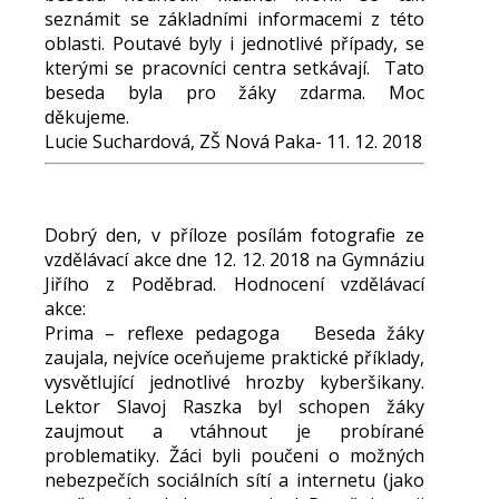
seznámit se základními informacemi z této
oblasti. Poutavé byly i jednotlivé případy, se
kterými se pracovníci centra setkávají. Tato
beseda byla pro žáky zdarma. Moc
děkujeme.
Lucie Suchardová, ZŠ Nová Paka- 11. 12. 2018
Dobrý den, v příloze posílám fotografie ze
vzdělávací akce dne 12. 12. 2018 na Gymnáziu
Jiřího z Poděbrad. Hodnocení vzdělávací
akce:
Prima – reflexe pedagoga Beseda žáky
zaujala, nejvíce oceňujeme praktické příklady,
vysvětlující jednotlivé hrozby kyberšikany.
Lektor Slavoj Raszka byl schopen žáky
zaujmout a vtáhnout je probírané
problematiky. Žáci byli poučeni o možných
nebezpečích sociálních sítí a internetu (jako