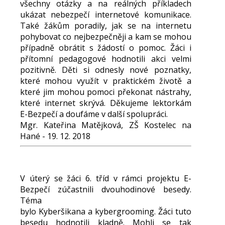
všechny otázky a na reálných příkladech
ukázat nebezpečí internetové komunikace.
Také žákům poradily, jak se na internetu
pohybovat co nejbezpečněji a kam se mohou
případně obrátit s žádostí o pomoc. Žáci i
přítomní pedagogové hodnotili akci velmi
pozitivně. Děti si odnesly nové poznatky,
které mohou využít v praktickém životě a
které jim mohou pomoci překonat nástrahy,
které internet skrývá. Děkujeme lektorkám
E-Bezpečí a doufáme v další spolupráci.
Mgr. Kateřina Matějková, ZŠ Kostelec na
Hané - 19. 12. 2018
V úterý se žáci 6. tříd v rámci projektu E-
Bezpečí zúčastnili dvouhodinové besedy.
Téma
bylo Kyberšikana a kybergrooming. Žáci tuto
besedu hodnotili kladně. Mohli se tak