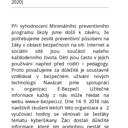
2020)
Při vyhodnocení Minimálního preventivního
programu školy jsme došli k závěru, že
potřebujeme zesílit preventivní působení na
žáky v oblasti bezpečnosti na síti. Internet a
sociální sítě jsou součástí našeho
každodenního života. Děti jsou často v jejich
používání napřed před rodiči i pedagogy.
Proto považujeme za důležité je soustavně
vzdělávat v bezpečném užívání nových
technologií. Navázali jsme spolupráci
s organizací E-Bezpečí. Užitečné
informace každý z nás může hledat na
webu www.e-bezpeci.cz. Dne 14. 9. 2018 nás
navštívili zkušení lektoři této organizace a 2
vyučovací hodiny se věnovali se šesťáky
tématu kyberšikany. Žáci dostali důležité
informace, které jim pomohou nestát se