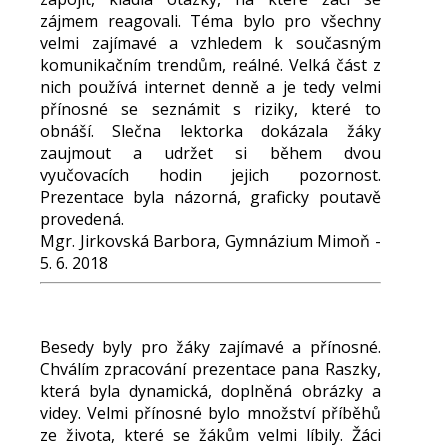
zájmem reagovali. Téma bylo pro všechny
velmi zajímavé a vzhledem k současným
komunikačním trendům, reálné. Velká část z
nich používá internet denně a je tedy velmi
přínosné se seznámit s riziky, které to
obnáší. Slečna lektorka dokázala žáky
zaujmout a udržet si během dvou
vyučovacích hodin jejich pozornost.
Prezentace byla názorná, graficky poutavě
provedená.
Mgr. Jirkovská Barbora, Gymnázium Mimoň -
5. 6. 2018
Besedy byly pro žáky zajímavé a přínosné.
Chválím zpracování prezentace pana Raszky,
která byla dynamická, doplněná obrázky a
videy. Velmi přínosné bylo množství příběhů
ze života, které se žákům velmi líbily. Žáci