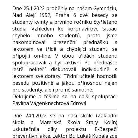
Dne 25.1.2022 proběhly na našem Gymnáziu,
Nad Alejí 1952, Praha 6 dvě besedy se
studenty kvinty a prvního ročníku čtyřletého
studia. Vzhledem ke koronavirové situaci
chybělo mnoho studentů, proto jsme
nakombinovali prezenční přednášku s
lektorem ve třídě a chybějící studenti se
připojili on-line. V obou třídách studenti
spolupracovali a byli aktivní. Po přednášce
ještě někteří diskutovali individuálně s
lektorem své dotazy. Třídní učitelé hodnotili
besedu pozitivně a jakou přínosnou nejen
pro studenty, ale i pro ně samotné.
Děkujeme a těšíme se na další spolupráci.
Pavlína Vágenknechtová Edrová
Dne 24.1.2022 se na naší škole (Základní
škola a Mateřská škola Starý Kolín)
uskutečnila díky projektu E-Bezpečí
preventivní akce. Lektor Bc. Lukáš Kubala zde