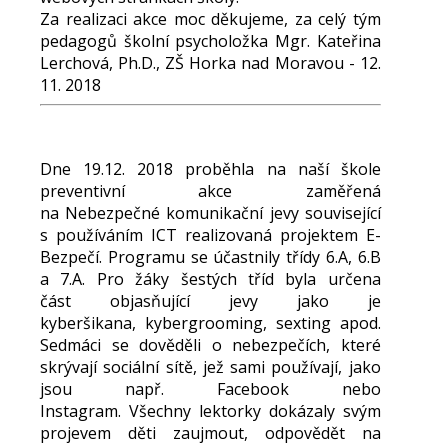
Za realizaci akce moc děkujeme, za celý tým
pedagogů školní psycholožka Mgr. Kateřina
Lerchová, Ph.D., ZŠ Horka nad Moravou - 12.
11. 2018
Dne 19.12. 2018 proběhla na naší škole
preventivní akce zaměřená
na Nebezpečné komunikační jevy související
s používáním ICT realizovaná projektem E-
Bezpečí. Programu se účastnily třídy 6.A, 6.B
a 7.A. Pro žáky šestých tříd byla určena
část objasňující jevy jako je
kyberšikana, kybergrooming, sexting apod.
Sedmáci se dověděli o nebezpečích, které
skrývají sociální sítě, jež sami používají, jako
jsou např. Facebook nebo
Instagram. Všechny lektorky dokázaly svým
projevem děti zaujmout, odpovědět na