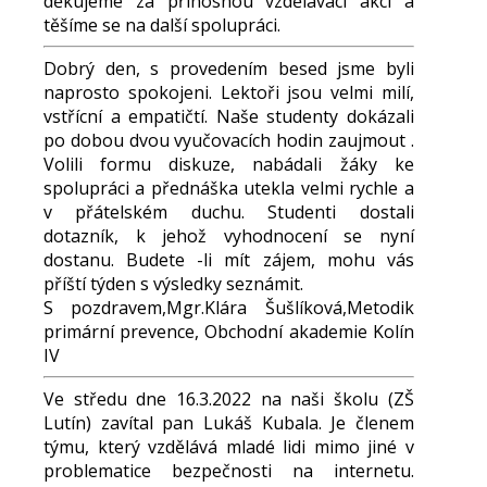
děkujeme za přínosnou vzdělávací akci a
těšíme se na další spolupráci.
Dobrý den, s provedením besed jsme byli
naprosto spokojeni. Lektoři jsou velmi milí,
vstřícní a empatičtí. Naše studenty dokázali
po dobou dvou vyučovacích hodin zaujmout .
Volili formu diskuze, nabádali žáky ke
spolupráci a přednáška utekla velmi rychle a
v přátelském duchu. Studenti dostali
dotazník, k jehož vyhodnocení se nyní
dostanu. Budete -li mít zájem, mohu vás
příští týden s výsledky seznámit.
S pozdravem,Mgr.Klára Šušlíková,Metodik
primární prevence, Obchodní akademie Kolín
IV
Ve středu dne 16.3.2022 na naši školu (ZŠ
Lutín) zavítal pan Lukáš Kubala. Je členem
týmu, který vzdělává mladé lidi mimo jiné v
problematice bezpečnosti na internetu.