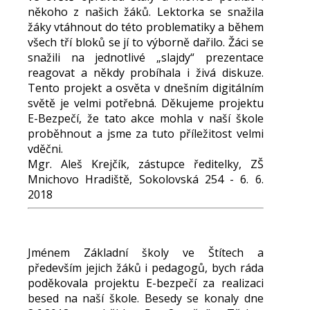
někoho z našich žáků. Lektorka se snažila
žáky vtáhnout do této problematiky a během
všech tří bloků se jí to výborně dařilo. Žáci se
snažili na jednotlivé „slajdy“ prezentace
reagovat a někdy probíhala i živá diskuze.
Tento projekt a osvěta v dnešním digitálním
světě je velmi potřebná. Děkujeme projektu
E-Bezpečí, že tato akce mohla v naší škole
proběhnout a jsme za tuto příležitost velmi
vděčni.
Mgr. Aleš Krejčík, zástupce ředitelky, ZŠ
Mnichovo Hradiště, Sokolovská 254 - 6. 6.
2018
Jménem Základní školy ve Štítech a
především jejich žáků i pedagogů, bych ráda
poděkovala projektu E-bezpečí za realizaci
besed na naší škole. Besedy se konaly dne