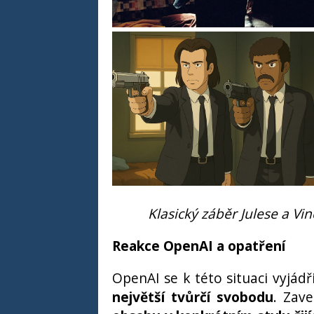
Klasický záběr Julese a Vin
Reakce OpenAI a opatření
OpenAI se k této situaci vyjádř
největší tvůrčí svobodu
. Zav