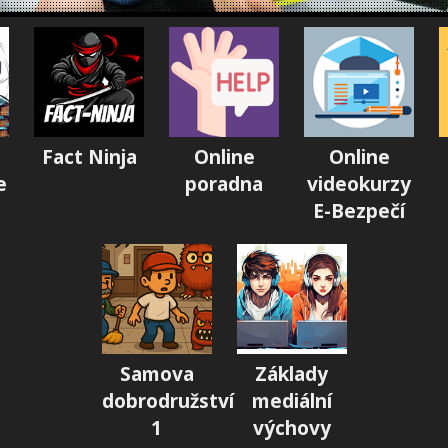
Fact Ninja
Online
Online
e
poradna
videokurzy
E-Bezpečí
Samova
Základy
dobrodružství
mediální
1
výchovy