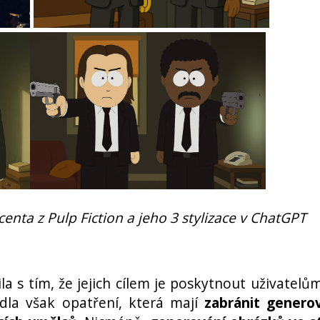
centa z Pulp Fiction a jeho 3 stylizace v ChatGPT
ila s tím, že jejich cílem je poskytnout uživatel
edla však opatření, která mají
zabránit genero