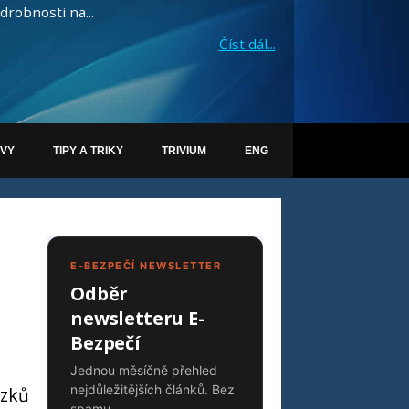
drobnosti na...
Číst dál...
ÁVY
TIPY A TRIKY
TRIVIUM
ENG
E-BEZPEČÍ NEWSLETTER
Odběr
newsletteru E-
Bezpečí
Jednou měsíčně přehled
nejdůležitějších článků. Bez
zků
spamu.