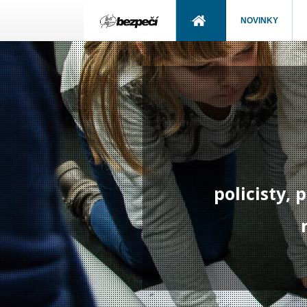
NOVINKY
policisty,