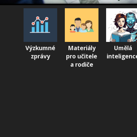
Výzkumné
Materiály
Umělá
zprávy
pro učitele
inteligenc
a rodiče