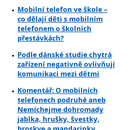
Mobilní telefon ve škole –
co dělají děti s mobilním
telefonem o školních
přestávkách?
Podle dánské studie chytrá
zařízení negativně ovlivňují
komunikaci mezi dětmi
Komentář: O mobilních
telefonech podruhé aneb
Nemíchejme dohromady
jablka, hrušky, švestky,
broskve a mandarinky