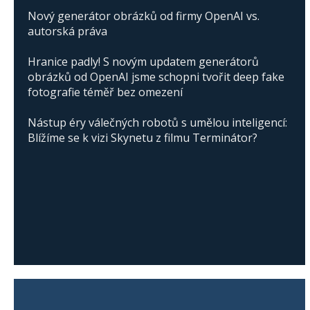
Nový generátor obrázků od firmy OpenAI vs.
autorská práva
Hranice padly! S novým updatem generátorů
obrázků od OpenAI jsme schopni tvořit deep fake
fotografie téměř bez omezení
Nástup éry válečných robotů s umělou inteligencí:
Blížíme se k vizi Skynetu z filmu Terminátor?