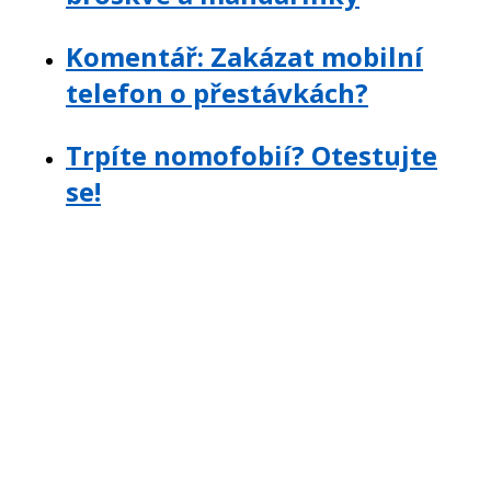
Komentář: Zakázat mobilní
telefon o přestávkách?
Trpíte nomofobií? Otestujte
se!