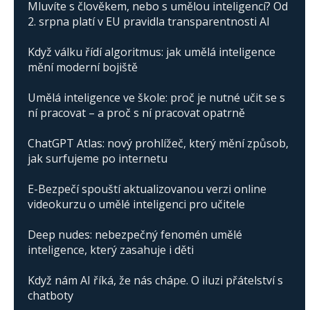
Mluvíte s člověkem, nebo s umělou inteligencí? Od
2. srpna platí v EU pravidla transparentnosti AI
Když válku řídí algoritmus: jak umělá inteligence
mění moderní bojiště
Umělá inteligence ve škole: proč je nutné učit se s
ní pracovat – a proč s ní pracovat opatrně
ChatGPT Atlas: nový prohlížeč, který mění způsob,
jak surfujeme po internetu
E-Bezpečí spouští aktualizovanou verzi online
videokurzu o umělé inteligenci pro učitele
Deep nudes: nebezpečný fenomén umělé
inteligence, který zasahuje i děti
Když nám AI říká, že nás chápe. O iluzi přátelství s
chatboty