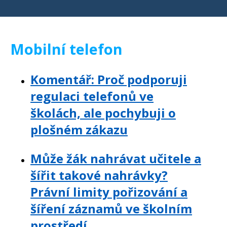
Mobilní telefon
Komentář: Proč podporuji
regulaci telefonů ve
školách, ale pochybuji o
plošném zákazu
Může žák nahrávat učitele a
šířit takové nahrávky?
Právní limity pořizování a
šíření záznamů ve školním
prostředí