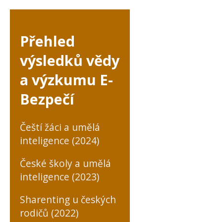
Přehled
výsledků vědy
a výzkumu E-
Bezpečí
Čeští žáci a umělá
inteligence (2024)
České školy a umělá
inteligence (2023)
Sharenting u českých
rodičů (2022)