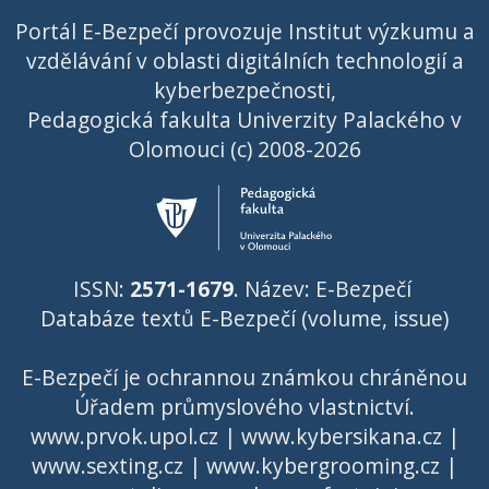
Portál E-Bezpečí provozuje Institut výzkumu a
vzdělávání v oblasti digitálních technologií a
kyberbezpečnosti,
Pedagogická fakulta Univerzity Palackého v
Olomouci (c) 2008-2026
ISSN:
2571-1679
. Název: E-Bezpečí
Databáze textů E-Bezpečí (volume, issue)
E-Bezpečí je ochrannou známkou chráněnou
Úřadem průmyslového vlastnictví
.
www.prvok.upol.cz
|
www.kybersikana.cz
|
www.sexting.cz
|
www.kybergrooming.cz
|