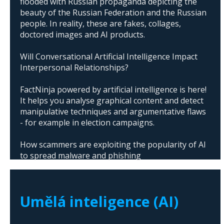
flooded with Russian propaganda depicting the
beauty of the Russian Federation and the Russian
people. In reality, these are fakes, collages,
doctored images and AI products.
Will Conversational Artificial Intelligence Impact
Interpersonal Relationships?
FactNinja powered by artificial intelligence is here!
It helps you analyse graphical content and detect
manipulative techniques and argumentative flaws
- for example in election campaigns.
How scammers are exploiting the popularity of AI
to spread malware and phishing
The abuse of artificial intelligence in Donald
Trump's campaign
Umělá inteligence (AI)