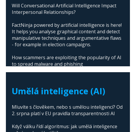
Will Conversational Artificial Intelligence Impact
Interpersonal Relationships?
FactNinja powered by artificial intelligence is here!
It helps you analyse graphical content and detect
manipulative techniques and argumentative flaws
- for example in election campaigns.
How scammers are exploiting the popularity of AI
to spread malware and phishing
The abuse of artificial intelligence in Donald
Trump's campaign
Umělá inteligence (AI)
Mluvíte s člověkem, nebo s umělou inteligencí? Od
2. srpna platí v EU pravidla transparentnosti AI
Když válku řídí algoritmus: jak umělá inteligence