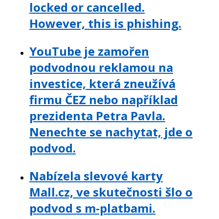
locked or cancelled.
However, this is phishing.
YouTube je zamořen
podvodnou reklamou na
investice, která zneužívá
firmu ČEZ nebo například
prezidenta Petra Pavla.
Nenechte se nachytat, jde o
podvod.
Nabízela slevové karty
Mall.cz, ve skutečnosti šlo o
podvod s m-platbami.