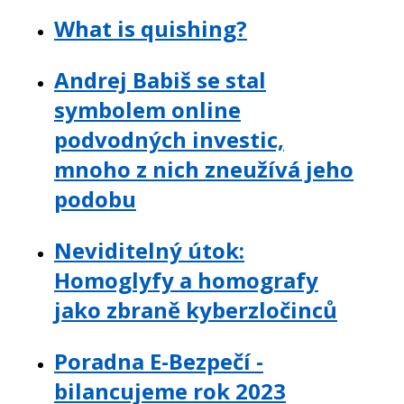
What is quishing?
Andrej Babiš se stal
symbolem online
podvodných investic,
mnoho z nich zneužívá jeho
podobu
Neviditelný útok:
Homoglyfy a homografy
jako zbraně kyberzločinců
Poradna E-Bezpečí -
bilancujeme rok 2023