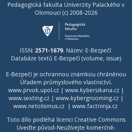
Pedagogická fakulta Univerzity Palackého v
Olomouci (c) 2008-2026
ISSN:
2571-1679
. Název: E-Bezpečí
Databáze textů E-Bezpečí (volume, issue)
E-Bezpečí je ochrannou známkou chráněnou
Úřadem průmyslového vlastnictví
.
www.prvok.upol.cz
|
www.kybersikana.cz
|
www.sexting.cz
|
www.kybergrooming.cz
|
www.netolismus.cz
|
www.factninja.cz
Toto dílo podléhá licenci
Creative Commons
Uveďte původ-Neužívejte komerčně-