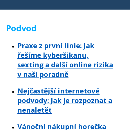
Podvod
Praxe z první linie: Jak
řešíme kyberšikanu,
sexting a další online rizika
v naší poradně
Nejčastější internetové
podvody: Jak je rozpoznat a
nenaletět
Vánoční nákupní horečka