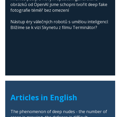
obrázků od OpenAI jsme schopni tvořit deep fake
fotografie téměř bez omezení
Nástup éry válečných robotů s umělou inteligencí:
Blížíme se k vizi Skynetu z filmu Terminátor?
Articles in English
The phenomenon of deep nudes - the number of