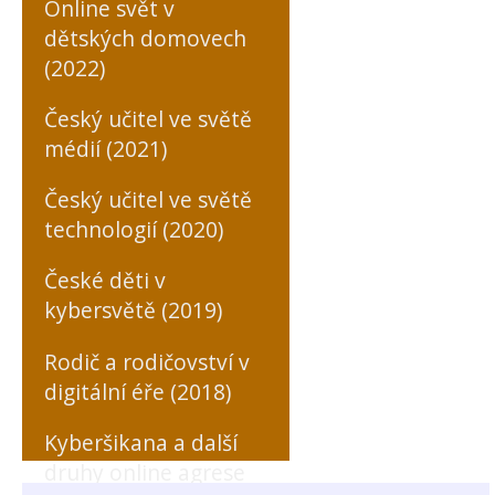
Online svět v
dětských domovech
(2022)
Český učitel ve světě
médií (2021)
Český učitel ve světě
technologií (2020)
České děti v
kybersvětě (2019)
Rodič a rodičovství v
digitální éře (2018)
Kyberšikana a další
druhy online agrese