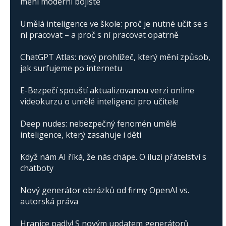
mění moderní bojiště
Umělá inteligence ve škole: proč je nutné učit se s
ní pracovat – a proč s ní pracovat opatrně
ChatGPT Atlas: nový prohlížeč, který mění způsob,
jak surfujeme po internetu
E-Bezpečí spouští aktualizovanou verzi online
videokurzu o umělé inteligenci pro učitele
Deep nudes: nebezpečný fenomén umělé
inteligence, který zasahuje i děti
Když nám AI říká, že nás chápe. O iluzi přátelství s
chatboty
Nový generátor obrázků od firmy OpenAI vs.
autorská práva
Hranice padly! S novým updatem generátorů