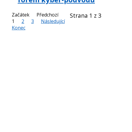
Začátek
Předchozí
Strana 1 z 3
1
2
3
Následující
Konec