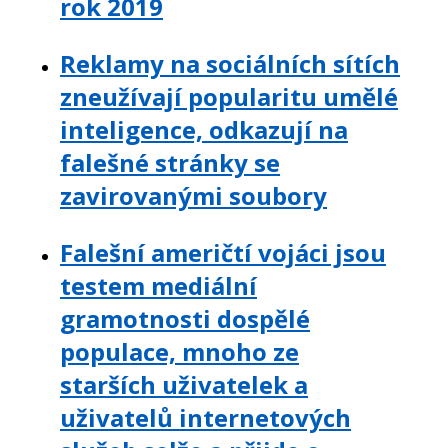
rok 2019
Reklamy na sociálních sítích
zneužívají popularitu umělé
inteligence, odkazují na
falešné stránky se
zavirovanými soubory
Falešní američtí vojáci jsou
testem mediální
gramotnosti dospělé
populace, mnoho ze
starších uživatelek a
uživatelů internetových