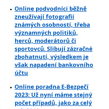
Online podvodníci běžně
zneužívají fotografií
známých osobností, třeba
významných politiků,
herců, moderátorů či
sportovců. Slibují zázračné
zbohatnutí, výsledkem je
však napadení bankovního
účtu
Online poradna E-Bezpečí
2023: Už nyní máme stejný
počet případů, jako za celý