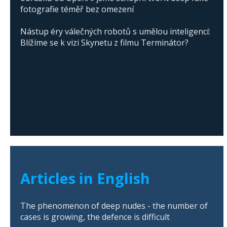
fotografie téměř bez omezení
Nástup éry válečných robotů s umělou inteligencí:
Blížíme se k vizi Skynetu z filmu Terminátor?
Articles in English
The phenomenon of deep nudes - the number of
cases is growing, the defence is difficult