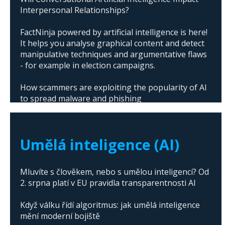
Interpersonal Relationships?
FactNinja powered by artificial intelligence is here!
It helps you analyse graphical content and detect
manipulative techniques and argumentative flaws
- for example in election campaigns.
How scammers are exploiting the popularity of AI
to spread malware and phishing
The abuse of artificial intelligence in Donald
Trump's campaign
Umělá inteligence (AI)
Mluvíte s člověkem, nebo s umělou inteligencí? Od
2. srpna platí v EU pravidla transparentnosti AI
Když válku řídí algoritmus: jak umělá inteligence
mění moderní bojiště