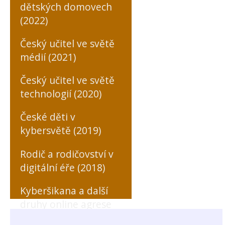
dětských domovech
(2022)
Český učitel ve světě
médií (2021)
Český učitel ve světě
technologií (2020)
České děti v
kybersvětě (2019)
Rodič a rodičovství v
digitální éře (2018)
Kyberšikana a další
druhy online agrese
zaměřené na učitele