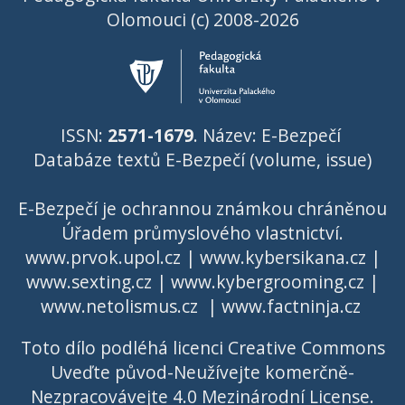
Olomouci (c) 2008-2026
ISSN:
2571-1679
. Název: E-Bezpečí
Databáze textů E-Bezpečí (volume, issue)
E-Bezpečí je ochrannou známkou chráněnou
Úřadem průmyslového vlastnictví
.
www.prvok.upol.cz
|
www.kybersikana.cz
|
www.sexting.cz
|
www.kybergrooming.cz
|
www.netolismus.cz
|
www.factninja.cz
Toto dílo podléhá licenci
Creative Commons
Uveďte původ-Neužívejte komerčně-
Nezpracovávejte 4.0 Mezinárodní License
.