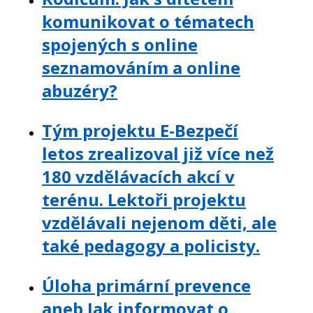
komunikovat o tématech
spojených s online
seznamováním a online
abuzéry?
Tým projektu E-Bezpečí
letos zrealizoval již více než
180 vzdělávacích akcí v
terénu. Lektoři projektu
vzdělávali nejenom děti, ale
také pedagogy a policisty.
Úloha primární prevence
aneb Jak informovat o