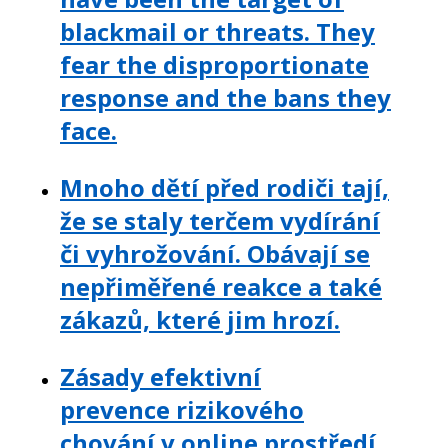
blackmail or threats. They
fear the disproportionate
response and the bans they
face.
Mnoho dětí před rodiči tají,
že se staly terčem vydírání
či vyhrožování. Obávají se
nepřiměřené reakce a také
zákazů, které jim hrozí.
Zásady efektivní
prevence rizikového
chování v online prostředí