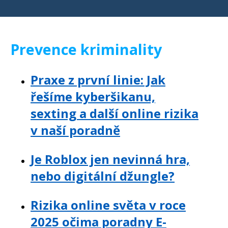
Prevence kriminality
Praxe z první linie: Jak
řešíme kyberšikanu,
sexting a další online rizika
v naší poradně
Je Roblox jen nevinná hra,
nebo digitální džungle?
Rizika online světa v roce
2025 očima poradny E-