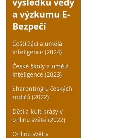
výsledků vědy
a výzkumu E-
Bezpečí
Čeští žáci a umělá
inteligence (2024)
České školy a umělá
inteligence (2023)
Sharenting u českých
rodičů (2022)
Děti a kult krásy v
online světě (2022)
Online svět v