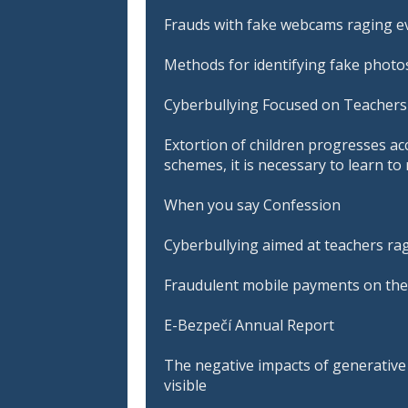
Frauds with fake webcams raging ev
Methods for identifying fake photos
Cyberbullying Focused on Teachers 
Extortion of children progresses ac
schemes, it is necessary to learn t
When you say Confession
Cyberbullying aimed at teachers ra
Fraudulent mobile payments on the
E-Bezpečí Annual Report
The negative impacts of generative A
visible