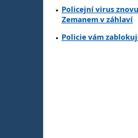
Policejní virus znov
Zemanem v záhlaví
Policie vám zablokuj