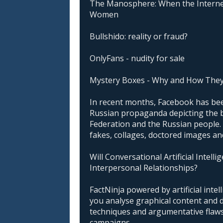
The Manosphere: When the Interne
Women
Bullshido: reality or fraud?
OnlyFans - nudity for sale
Mystery Boxes - Why and How The
In recent months, Facebook has been
Russian propaganda depicting the 
Federation and the Russian people. I
fakes, collages, doctored images an
Will Conversational Artificial Intell
Interpersonal Relationships?
FactNinja powered by artificial intell
you analyse graphical content and 
techniques and argumentative flaws 
campaigns.