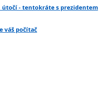
u útočí - tentokráte s prezidentem
e váš počítač