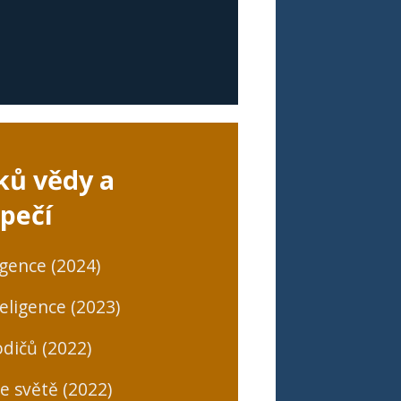
ků vědy a
pečí
igence (2024)
eligence (2023)
dičů (2022)
ne světě (2022)