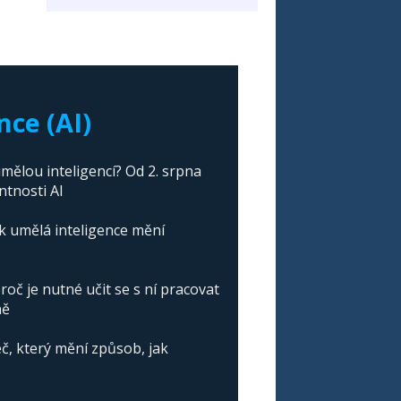
nce (AI)
mělou inteligencí? Od 2. srpna
ntnosti AI
ak umělá inteligence mění
roč je nutné učit se s ní pracovat
ně
č, který mění způsob, jak