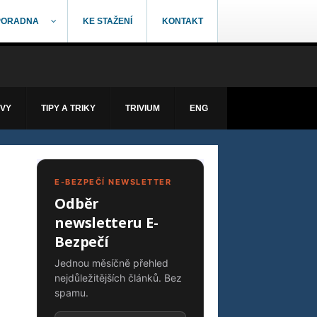
PORADNA
KE STAŽENÍ
KONTAKT
ÁVY
TIPY A TRIKY
TRIVIUM
ENG
E-BEZPEČÍ NEWSLETTER
Odběr
newsletteru E-
Bezpečí
Jednou měsíčně přehled
nejdůležitějších článků. Bez
spamu.