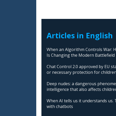
Articles in English
When an Algorithm Controls War: How
Is Changing the Modern Battlefield
Chat Control 2.0 approved by EU sta
or necessary protection for childre
Deep nudes: a dangerous phenomeno
intelligence that also affects childre
When AI tells us it understands us. 
with chatbots