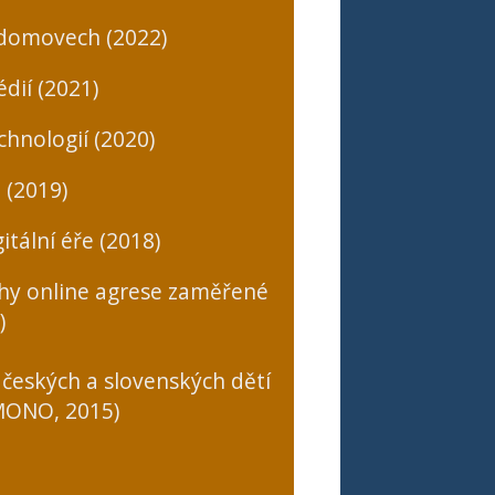
 domovech (2022)
dií (2021)
chnologií (2020)
 (2019)
itální éře (2018)
uhy online agrese zaměřené
)
 českých a slovenských dětí
(MONO, 2015)