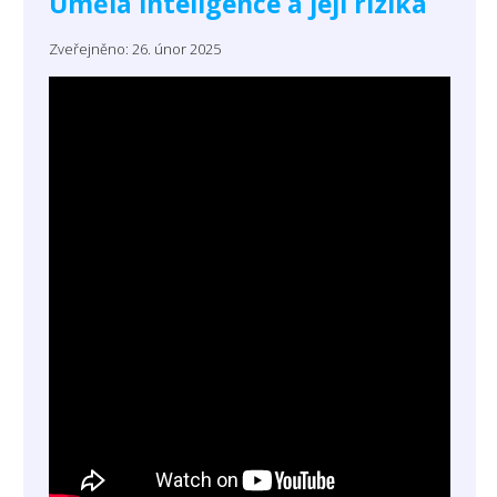
Umělá inteligence a její rizika
Zveřejněno: 26. únor 2025