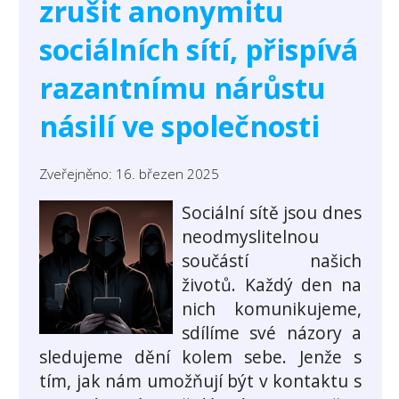
zrušit anonymitu
sociálních sítí, přispívá
razantnímu nárůstu
násilí ve společnosti
Zveřejněno: 16. březen 2025
Sociální sítě jsou dnes
neodmyslitelnou
součástí našich
životů. Každý den na
nich komunikujeme,
sdílíme své názory a
sledujeme dění kolem sebe. Jenže s
tím, jak nám umožňují být v kontaktu s