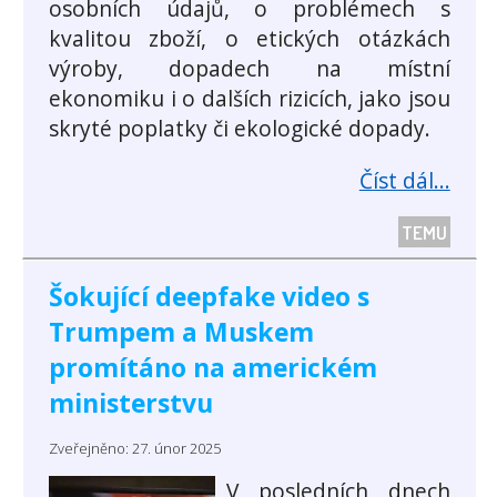
osobních údajů, o problémech s
kvalitou zboží, o etických otázkách
výroby, dopadech na místní
ekonomiku i o dalších rizicích, jako jsou
skryté poplatky či ekologické dopady.
Číst dál...
TEMU
Šokující deepfake video s
Trumpem a Muskem
promítáno na americkém
ministerstvu
Zveřejněno: 27. únor 2025
V posledních dnech