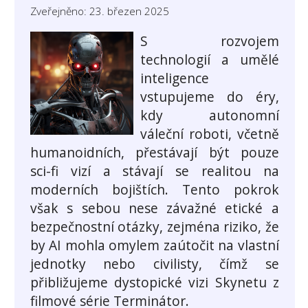
Zveřejněno: 23. březen 2025
S rozvojem
technologií a umělé
inteligence
vstupujeme do éry,
kdy autonomní
váleční roboti, včetně
humanoidních, přestávají být pouze
sci-fi vizí a stávají se realitou na
moderních bojištích. Tento pokrok
však s sebou nese závažné etické a
bezpečnostní otázky, zejména riziko, že
by AI mohla omylem zaútočit na vlastní
jednotky nebo civilisty, čímž se
přibližujeme dystopické vizi Skynetu z
filmové série Terminátor.