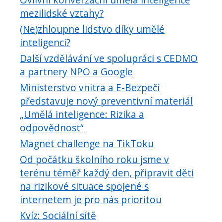
mezilidské vztahy?
(Ne)zhloupne lidstvo díky umělé
inteligenci?
Další vzdělávání ve spolupráci s CEDMO
a partnery NPO a Google
Ministerstvo vnitra a E-Bezpečí
představuje nový preventivní materiál
„Umělá inteligence: Rizika a
odpovědnost“
Magnet challenge na TikToku
Od počátku školního roku jsme v
terénu téměř každý den, připravit děti
na rizikové situace spojené s
internetem je pro nás prioritou
Kvíz: Sociální sítě