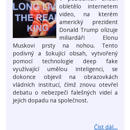
obletělo internetem
video, na kterém
americký prezident
Donald Trump olizuje
miliardáři Elonu
Muskovi prsty na nohou. Tento
podivný a šokující obsah, vytvořený
pomocí technologie deep fake
využívající umělou inteligenci, se
dokonce objevil na obrazovkách
vládních institucí, čímž znovu otevřel
debatu o nebezpečí falešných videí a
jejich dopadu na společnost.
Číst dál...