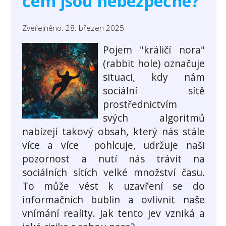
čem jsou nebezpečné?
Zveřejněno: 28. březen 2025
Pojem "králičí nora"
(rabbit hole) označuje
situaci, kdy nám
sociální sítě
prostřednictvím
svých algoritmů
nabízejí takový obsah, který nás stále
více a více pohlcuje, udržuje naši
pozornost a nutí nás trávit na
sociálních sítích velké množství času.
To může vést k uzavření se do
informačních bublin a ovlivnit naše
vnímání reality. Jak tento jev vzniká a