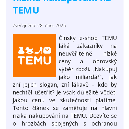
TEMU
Zveřejněno: 28. únor 2025
Čínský e-shop TEMU
láká zákazníky na
neuvěřitelně nízké
ceny a obrovský
výběr zboží. „Nakupuj
jako miliardář“, jak
zní jejich slogan, zní lákavě – kdo by
nechtěl ušetřit? Je však důležité vědět,
jakou cenu ve skutečnosti platíme.
Tento článek se zaměřuje na hlavní
rizika nakupování na TEMU. Dozvíte se
o hrozbách spojených s ochranou