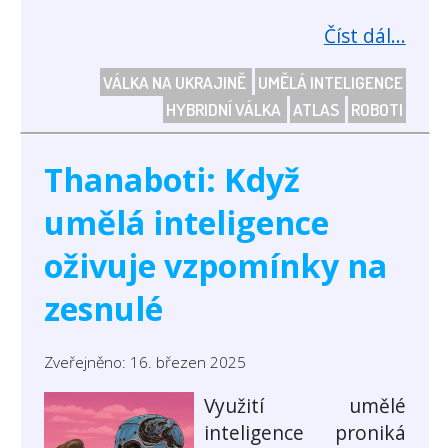
Číst dál...
VÁLKA NA UKRAJINĚ
UMĚLÁ INTELIGENCE
HYBRIDNÍ VÁLKA
ATLAS
ROBOTI
Thanaboti: Když
umělá inteligence
oživuje vzpomínky na
zesnulé
Zveřejněno: 16. březen 2025
Využití umělé
inteligence proniká