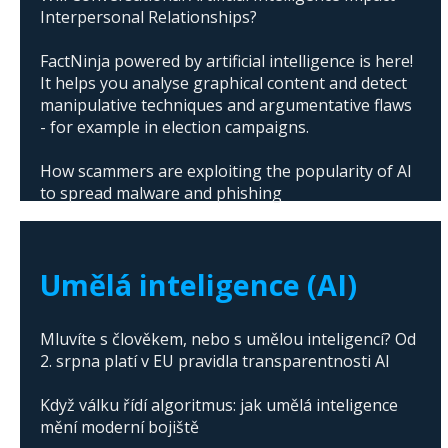
Interpersonal Relationships?
FactNinja powered by artificial intelligence is here!
It helps you analyse graphical content and detect
manipulative techniques and argumentative flaws
- for example in election campaigns.
How scammers are exploiting the popularity of AI
to spread malware and phishing
The abuse of artificial intelligence in Donald
Trump's campaign
Umělá inteligence (AI)
Mluvíte s člověkem, nebo s umělou inteligencí? Od
2. srpna platí v EU pravidla transparentnosti AI
Když válku řídí algoritmus: jak umělá inteligence
mění moderní bojiště