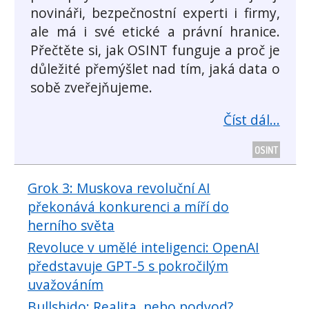
novináři, bezpečnostní experti i firmy,
ale má i své etické a právní hranice.
Přečtěte si, jak OSINT funguje a proč je
důležité přemýšlet nad tím, jaká data o
sobě zveřejňujeme.
Číst dál...
OSINT
Grok 3: Muskova revoluční AI
překonává konkurenci a míří do
herního světa
Revoluce v umělé inteligenci: OpenAI
představuje GPT-5 s pokročilým
uvažováním
Bullshido: Realita, nebo podvod?