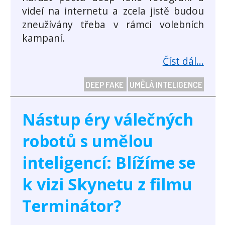
videí na internetu a zcela jistě budou
zneužívány třeba v rámci volebních
kampaní.
Číst dál...
DEEP FAKE
UMĚLÁ INTELIGENCE
Nástup éry válečných
robotů s umělou
inteligencí: Blížíme se
k vizi Skynetu z filmu
Terminátor?