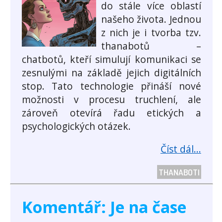
do stále více oblastí
našeho života. Jednou
z nich je i tvorba tzv.
thanabotů –
chatbotů, kteří simulují komunikaci se
zesnulými na základě jejich digitálních
stop. Tato technologie přináší nové
možnosti v procesu truchlení, ale
zároveň otevírá řadu etických a
psychologických otázek.
Číst dál...
THANABOTI
Komentář: Je na čase