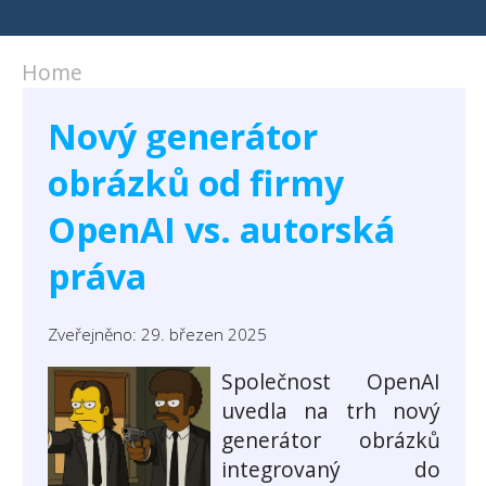
Home
Nový generátor
obrázků od firmy
OpenAI vs. autorská
práva
Zveřejněno: 29. březen 2025
Společnost OpenAI
uvedla na trh nový
generátor obrázků
integrovaný do