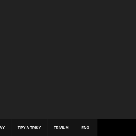
ÁVY
TIPY A TRIKY
TRIVIUM
ENG