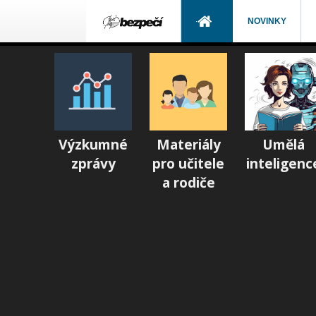
NOVINKY
Výzkumné
Materiály
Umělá
zprávy
pro učitele
inteligenc
a rodiče