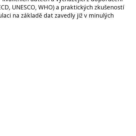
ECD, UNESCO, WHO) a praktických zkušeností
laci na základě dat zavedly již v minulých