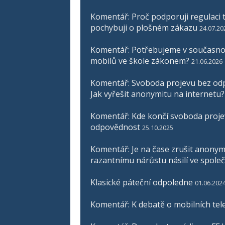
Komentář: Proč podporuji regulaci t
pochybuji o plošném zákazu
24.07.20
Komentář: Potřebujeme v současnos
mobilů ve škole zákonem?
21.06.2026
Komentář: Svoboda projevu bez odp
Jak vyřešit anonymitu na internetu?
Komentář: Kde končí svoboda proje
odpovědnost
25.10.2025
Komentář: Je na čase zrušit anonymit
razantnímu nárůstu násilí ve společ
Klasické páteční odpoledne
01.06.202
Komentář: K debatě o mobilních tel