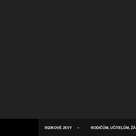
RIZIKOVÉ JEVY
RODIČŮM, UČITELŮM, Ž