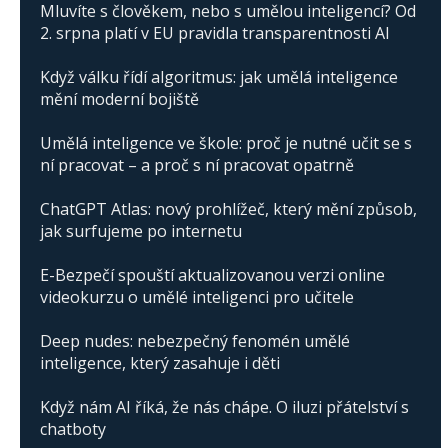
Mluvíte s člověkem, nebo s umělou inteligencí? Od
2. srpna platí v EU pravidla transparentnosti AI
Když válku řídí algoritmus: jak umělá inteligence
mění moderní bojiště
Umělá inteligence ve škole: proč je nutné učit se s
ní pracovat – a proč s ní pracovat opatrně
ChatGPT Atlas: nový prohlížeč, který mění způsob,
jak surfujeme po internetu
E-Bezpečí spouští aktualizovanou verzi online
videokurzu o umělé inteligenci pro učitele
Deep nudes: nebezpečný fenomén umělé
inteligence, který zasahuje i děti
Když nám AI říká, že nás chápe. O iluzi přátelství s
chatboty