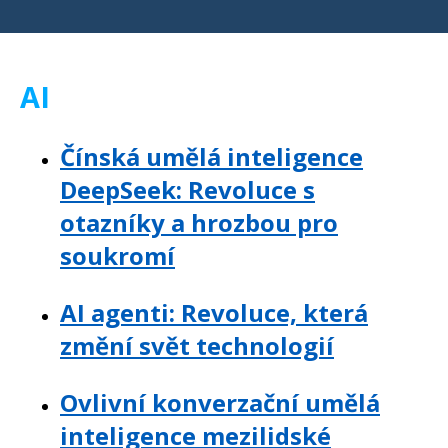
AI
Čínská umělá inteligence
DeepSeek: Revoluce s
otazníky a hrozbou pro
soukromí
AI agenti: Revoluce, která
změní svět technologií
Ovlivní konverzační umělá
inteligence mezilidské