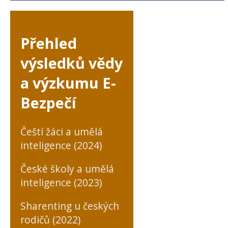
Přehled
výsledků vědy
a výzkumu E-
Bezpečí
Čeští žáci a umělá
inteligence (2024)
České školy a umělá
inteligence (2023)
Sharenting u českých
rodičů (2022)