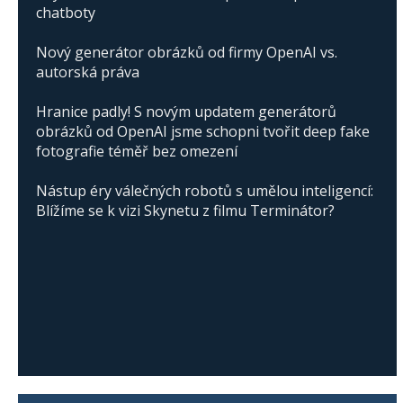
chatboty
Nový generátor obrázků od firmy OpenAI vs.
autorská práva
Hranice padly! S novým updatem generátorů
obrázků od OpenAI jsme schopni tvořit deep fake
fotografie téměř bez omezení
Nástup éry válečných robotů s umělou inteligencí:
Blížíme se k vizi Skynetu z filmu Terminátor?