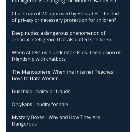
Intelligence Is Changing the Modern Battlefield
Chat Control 2.0 approved by EU states: The end
of privacy or necessary protection for children?
Deep nudes: a dangerous phenomenon of
artificial intelligence that also affects children
When AI tells us it understands us. The illusion of
friendship with chatbots
The Manosphere: When the Internet Teaches
Boys to Hate Women
Bullshido: reality or fraud?
OnlyFans - nudity for sale
Mystery Boxes - Why and How They Are
Dangerous