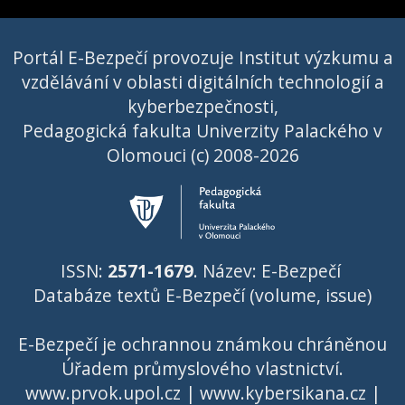
Portál E-Bezpečí provozuje Institut výzkumu a
vzdělávání v oblasti digitálních technologií a
kyberbezpečnosti,
Pedagogická fakulta Univerzity Palackého v
Olomouci (c) 2008-2026
ISSN:
2571-1679
. Název: E-Bezpečí
Databáze textů E-Bezpečí (volume, issue)
E-Bezpečí je ochrannou známkou chráněnou
Úřadem průmyslového vlastnictví
.
www.prvok.upol.cz
|
www.kybersikana.cz
|