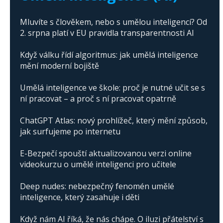
Mluvíte s člověkem, nebo s umělou inteligencí? Od
2. srpna platí v EU pravidla transparentnosti AI
Když válku řídí algoritmus: jak umělá inteligence
mění moderní bojiště
Umělá inteligence ve škole: proč je nutné učit se s
ní pracovat – a proč s ní pracovat opatrně
ChatGPT Atlas: nový prohlížeč, který mění způsob,
jak surfujeme po internetu
E-Bezpečí spouští aktualizovanou verzi online
videokurzu o umělé inteligenci pro učitele
Deep nudes: nebezpečný fenomén umělé
inteligence, který zasahuje i děti
Když nám AI říká, že nás chápe. O iluzi přátelství s