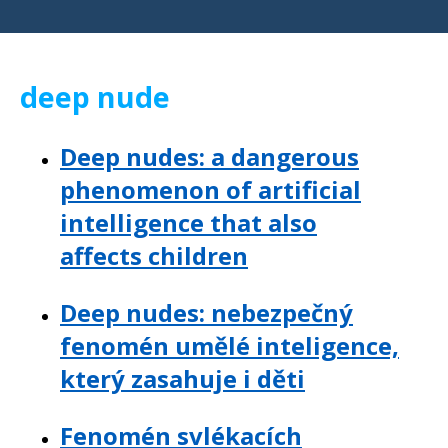
deep nude
Deep nudes: a dangerous
phenomenon of artificial
intelligence that also
affects children
Deep nudes: nebezpečný
fenomén umělé inteligence,
který zasahuje i děti
Fenomén svlékacích