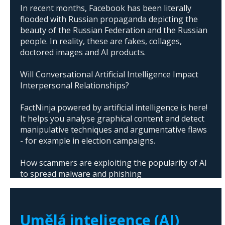
In recent months, Facebook has been literally
flooded with Russian propaganda depicting the
beauty of the Russian Federation and the Russian
people. In reality, these are fakes, collages,
doctored images and AI products.
Will Conversational Artificial Intelligence Impact
Interpersonal Relationships?
FactNinja powered by artificial intelligence is here!
It helps you analyse graphical content and detect
manipulative techniques and argumentative flaws
- for example in election campaigns.
How scammers are exploiting the popularity of AI
to spread malware and phishing
The abuse of artificial intelligence in Donald
Trump's campaign
Umělá inteligence (AI)