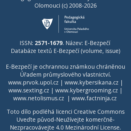
Olomouci (c) 2008-2026
ISSN:
2571-1679
. Název: E-Bezpečí
Databáze textů E-Bezpečí (volume, issue)
E-Bezpečí je ochrannou známkou chráněnou
Úřadem průmyslového vlastnictví
.
www.prvok.upol.cz
|
www.kybersikana.cz
|
www.sexting.cz
|
www.kybergrooming.cz
|
www.netolismus.cz
|
www.factninja.cz
Toto dílo podléhá licenci
Creative Commons
Uveďte původ-Neužívejte komerčně-
Nezpracovávejte 4.0 Mezinárodní License
.