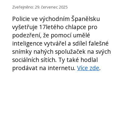
Zveřejněno: 29. červenec 2025
Policie ve východním Španělsku
vyšetřuje 17letého chlapce pro
podezření, že pomocí umělé
inteligence vytvářel a sdílel falešné
snímky nahých spolužaček na svých
sociálních sítích. Ty také hodlal
prodávat na internetu.
Více zd
e
.