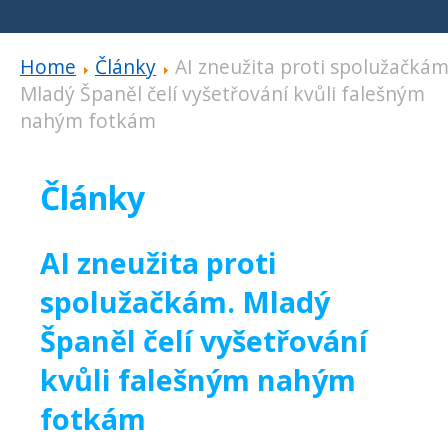
Home
Články
AI zneužita proti spolužačkám
Mladý Španěl čelí vyšetřování kvůli falešným
nahým fotkám
Články
AI zneužita proti
spolužačkám. Mladý
Španěl čelí vyšetřování
kvůli falešným nahým
fotkám