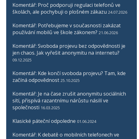
Komentář: Proč podporuji regulaci telefonů ve
školách, ale pochybuji o plošném zákazu
24.07.2026
Komentář: Potřebujeme v současnosti zakázat
používání mobilů ve škole zákonem?
21.06.2026
Komentář: Svoboda projevu bez odpovědnosti je
jen chaos. Jak vyřešit anonymitu na internetu?
09.12.2025
Komentář: Kde končí svoboda projevu? Tam, kde
začíná odpovědnost
25.10.2025
Komentář: Je na čase zrušit anonymitu sociálních
sítí, přispívá razantnímu nárůstu násilí ve
společnosti
16.03.2025
Klasické páteční odpoledne
01.06.2024
Komentář: K debatě o mobilních telefonech ve