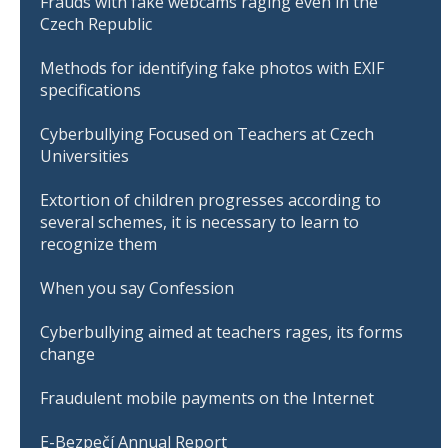
Frauds with fake webcams raging even in the
Czech Republic
Methods for identifying fake photos with EXIF
specifications
Cyberbullying Focused on Teachers at Czech
Universities
Extortion of children progresses according to
several schemes, it is necessary to learn to
recognize them
When you say Confession
Cyberbullying aimed at teachers rages, its forms
change
Fraudulent mobile payments on the Internet
E-Bezpečí Annual Report