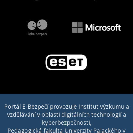
Portál E-Bezpečí provozuje Institut výzkumu a
vzdělávání v oblasti digitálních technologií a
kyberbezpečnosti,
Pedagogická fakulta Univerzity Palackého v