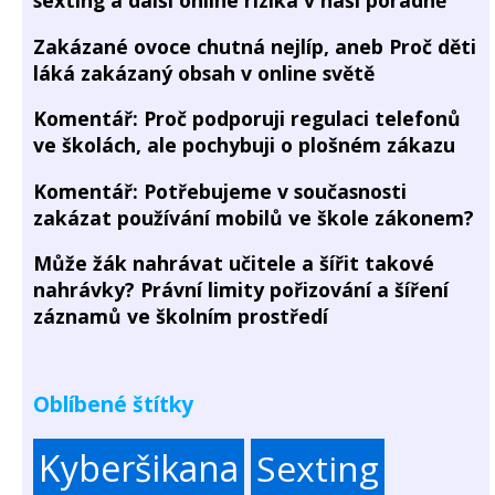
Zakázané ovoce chutná nejlíp, aneb Proč děti
láká zakázaný obsah v online světě
Komentář: Proč podporuji regulaci telefonů
ve školách, ale pochybuji o plošném zákazu
Komentář: Potřebujeme v současnosti
zakázat používání mobilů ve škole zákonem?
Může žák nahrávat učitele a šířit takové
nahrávky? Právní limity pořizování a šíření
záznamů ve školním prostředí
Oblíbené štítky
Kyberšikana
Sexting