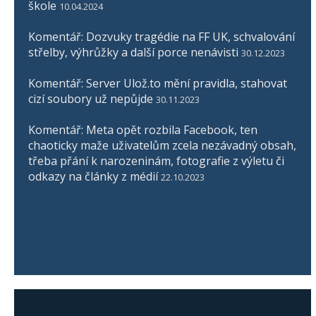
škole
10.04.2024
Komentář: Dozvuky tragédie na FF UK, schvalování
střelby, výhrůžky a další porce nenávisti
30.12.2023
Komentář: Server Ulož.to mění pravidla, stahovat
cizí soubory už nepůjde
30.11.2023
Komentář: Meta opět rozbila Facebook, ten
chaoticky maže uživatelům zcela nezávadný obsah,
třeba přání k narozeninám, fotografie z výletu či
odkazy na články z médií
22.10.2023