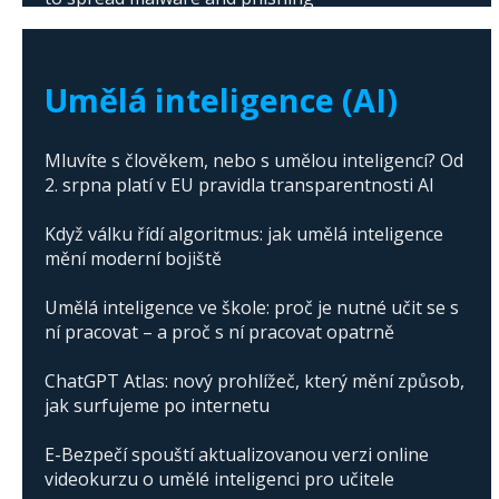
The abuse of artificial intelligence in Donald
Trump's campaign
Umělá inteligence (AI)
Mluvíte s člověkem, nebo s umělou inteligencí? Od
2. srpna platí v EU pravidla transparentnosti AI
Když válku řídí algoritmus: jak umělá inteligence
mění moderní bojiště
Umělá inteligence ve škole: proč je nutné učit se s
ní pracovat – a proč s ní pracovat opatrně
ChatGPT Atlas: nový prohlížeč, který mění způsob,
jak surfujeme po internetu
E-Bezpečí spouští aktualizovanou verzi online
videokurzu o umělé inteligenci pro učitele