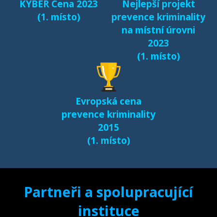
KYBER Cena 2023
Nejlepší projekt
(1. místo)
prevence kriminality
na místní úrovni
2023
(1. místo)
Evropská cena
prevence kriminality
2015
(1. místo)
Partneři a spolupracující
instituce