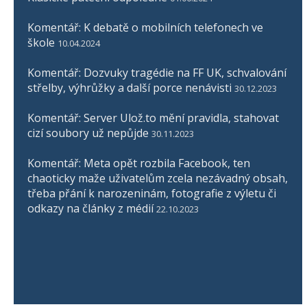
Komentář: K debatě o mobilních telefonech ve
škole
10.04.2024
Komentář: Dozvuky tragédie na FF UK, schvalování
střelby, výhrůžky a další porce nenávisti
30.12.2023
Komentář: Server Ulož.to mění pravidla, stahovat
cizí soubory už nepůjde
30.11.2023
Komentář: Meta opět rozbila Facebook, ten
chaoticky maže uživatelům zcela nezávadný obsah,
třeba přání k narozeninám, fotografie z výletu či
odkazy na články z médií
22.10.2023