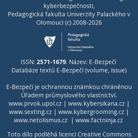
kyberbezpečnosti,
Pedagogická fakulta Univerzity Palackého v
Olomouci (c) 2008-2026
ISSN:
2571-1679
. Název: E-Bezpečí
Databáze textů E-Bezpečí (volume, issue)
E-Bezpečí je ochrannou známkou chráněnou
Úřadem průmyslového vlastnictví
.
www.prvok.upol.cz
|
www.kybersikana.cz
|
www.sexting.cz
|
www.kybergrooming.cz
|
www.netolismus.cz
|
www.factninja.cz
Toto dílo podléhá licenci
Creative Commons