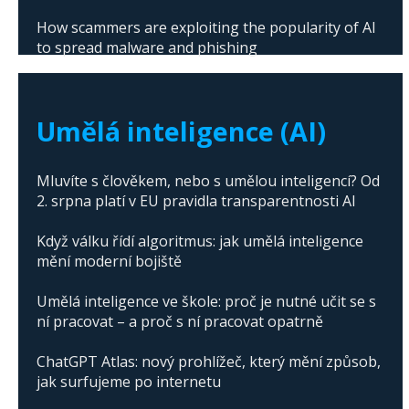
How scammers are exploiting the popularity of AI
to spread malware and phishing
The abuse of artificial intelligence in Donald
Trump's campaign
Umělá inteligence (AI)
Mluvíte s člověkem, nebo s umělou inteligencí? Od
2. srpna platí v EU pravidla transparentnosti AI
Když válku řídí algoritmus: jak umělá inteligence
mění moderní bojiště
Umělá inteligence ve škole: proč je nutné učit se s
ní pracovat – a proč s ní pracovat opatrně
ChatGPT Atlas: nový prohlížeč, který mění způsob,
jak surfujeme po internetu