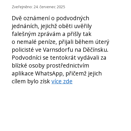
Zveřejněno: 24. červenec 2025
Dvě oznámení o podvodných
jednáních, jejichž oběti uvěřily
falešným zprávám a přišly tak
o nemalé peníze, přijali během úterý
policisté ve Varnsdorfu na Děčínsku.
Podvodníci se tentokrát vydávali za
blízké osoby prostřednictvím
aplikace WhatsApp, přičemž jejich
cílem bylo získ
více zde