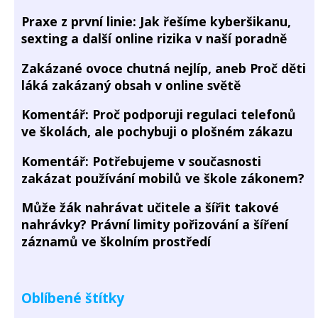
Praxe z první linie: Jak řešíme kyberšikanu,
sexting a další online rizika v naší poradně
Zakázané ovoce chutná nejlíp, aneb Proč děti
láká zakázaný obsah v online světě
Komentář: Proč podporuji regulaci telefonů
ve školách, ale pochybuji o plošném zákazu
Komentář: Potřebujeme v současnosti
zakázat používání mobilů ve škole zákonem?
Může žák nahrávat učitele a šířit takové
nahrávky? Právní limity pořizování a šíření
záznamů ve školním prostředí
Oblíbené štítky