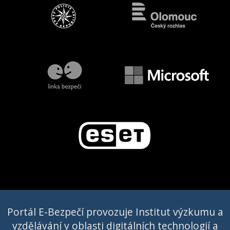
Portál E-Bezpečí provozuje Institut výzkumu a
vzdělávání v oblasti digitálních technologií a