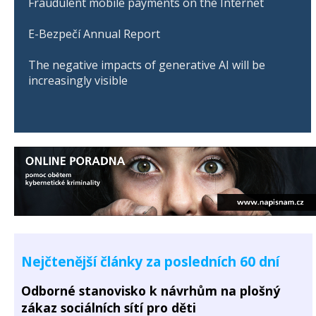
Fraudulent mobile payments on the Internet
E-Bezpečí Annual Report
The negative impacts of generative AI will be
increasingly visible
Nejčtenější články za posledních 60 dní
Odborné stanovisko k návrhům na plošný
zákaz sociálních sítí pro děti