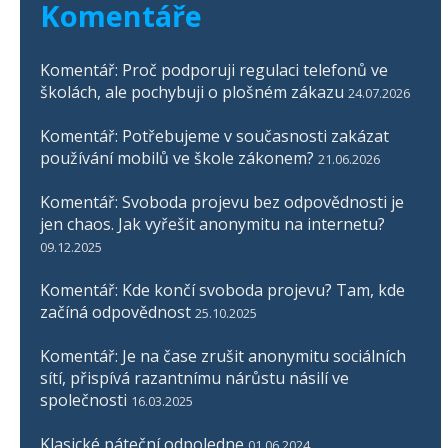
Komentáře
Komentář: Proč podporuji regulaci telefonů ve
školách, ale pochybuji o plošném zákazu
24.07.2026
Komentář: Potřebujeme v současnosti zakázat
používání mobilů ve škole zákonem?
21.06.2026
Komentář: Svoboda projevu bez odpovědnosti je
jen chaos. Jak vyřešit anonymitu na internetu?
09.12.2025
Komentář: Kde končí svoboda projevu? Tam, kde
začíná odpovědnost
25.10.2025
Komentář: Je na čase zrušit anonymitu sociálních
sítí, přispívá razantnímu nárůstu násilí ve
společnosti
16.03.2025
Klasické páteční odpoledne
01.06.2024