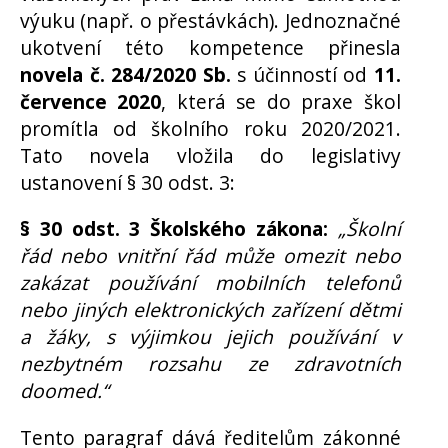
výuku (např. o přestávkách). Jednoznačné
ukotvení této kompetence přinesla
novela č. 284/2020 Sb.
s účinností od
11.
července 2020
, která se do praxe škol
promítla od školního roku 2020/2021.
Tato novela vložila do legislativy
ustanovení § 30 odst. 3:
§ 30 odst. 3 Školského zákona:
„Školní
řád nebo vnitřní řád může omezit nebo
zakázat používání mobilních telefonů
nebo jiných elektronických zařízení dětmi
a žáky, s výjimkou jejich používání v
nezbytném rozsahu ze zdravotních
doomed.“
Tento paragraf dává ředitelům zákonné