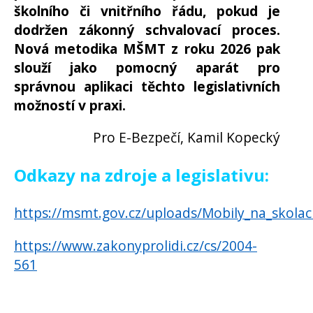
školního či vnitřního řádu, pokud je
dodržen zákonný schvalovací proces.
Nová metodika MŠMT z roku 2026 pak
slouží jako pomocný aparát pro
správnou aplikaci těchto legislativních
možností v praxi.
Pro E-Bezpečí, Kamil Kopecký
Odkazy na zdroje a legislativu:
https://msmt.gov.cz/uploads/Mobily_na_skol
https://www.zakonyprolidi.cz/cs/2004-
561