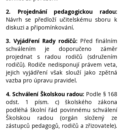
2. Projednání pedagogickou radou:
Návrh se předloží učitelskému sboru k
diskuzi a připomínkování.
3. Vyjádření Rady rodičů:
Před finálním
schválením je doporučeno záměr
projednat s radou rodičů (sdružením
rodičů). Rodiče nedisponují právem veta,
jejich vyjádření však slouží jako zpětná
vazba pro úpravu pravidel.
4. Schválení Školskou radou:
Podle § 168
odst. 1 písm. c) školského zákona
podléhá školní řád povinnému schválení
Školskou radou (orgán složený ze
zástupců pedagogů, rodičů a zřizovatele).