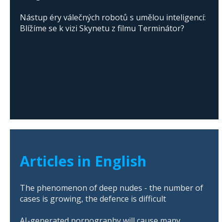
Nástup éry válečných robotů s umělou inteligencí:
Blížíme se k vizi Skynetu z filmu Terminátor?
Articles in English
The phenomenon of deep nudes - the number of
cases is growing, the defence is difficult
AI-generated pornography will cause many