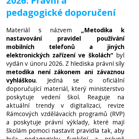
2026: Právní a
pedagogické doporučení
Materiál s názvem
„Metodika k
nastavování pravidel používání
mobilních telefonů a jiných
elektronických zařízení ve školách“
byl
vydán v únoru 2026. Z hlediska právní síly
metodika není zákonem ani závaznou
vyhláškou
. Jedná se o oficiální
doporučující materiál, který ministerstvo
poskytuje vedení škol. Reaguje na
aktuální trendy v digitalizaci, revize
Rámcových vzdělávacích programů (RVP)
a poskytuje právní výklady, které mají
školám pomoci nastavit pravidla tak, aby
byla pedagogicky funkční a právně