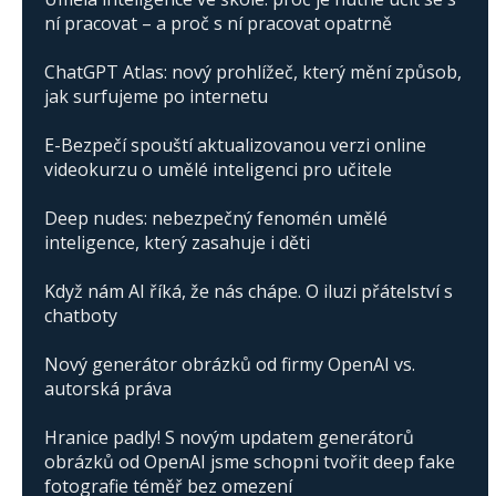
ní pracovat – a proč s ní pracovat opatrně
ChatGPT Atlas: nový prohlížeč, který mění způsob,
jak surfujeme po internetu
E-Bezpečí spouští aktualizovanou verzi online
videokurzu o umělé inteligenci pro učitele
Deep nudes: nebezpečný fenomén umělé
inteligence, který zasahuje i děti
Když nám AI říká, že nás chápe. O iluzi přátelství s
chatboty
Nový generátor obrázků od firmy OpenAI vs.
autorská práva
Hranice padly! S novým updatem generátorů
obrázků od OpenAI jsme schopni tvořit deep fake
fotografie téměř bez omezení