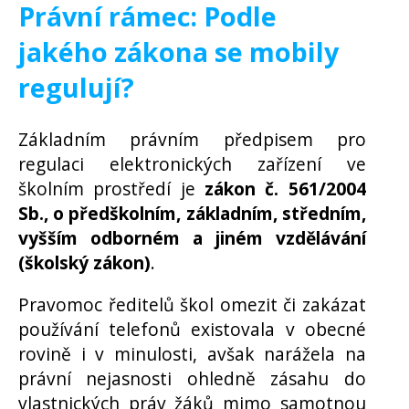
Právní rámec: Podle
jakého zákona se mobily
regulují?
Základním právním předpisem pro
regulaci elektronických zařízení ve
školním prostředí je
zákon č. 561/2004
Sb., o předškolním, základním, středním,
vyšším odborném a jiném vzdělávání
(školský zákon)
.
Pravomoc ředitelů škol omezit či zakázat
používání telefonů existovala v obecné
rovině i v minulosti, avšak narážela na
právní nejasnosti ohledně zásahu do
vlastnických práv žáků mimo samotnou