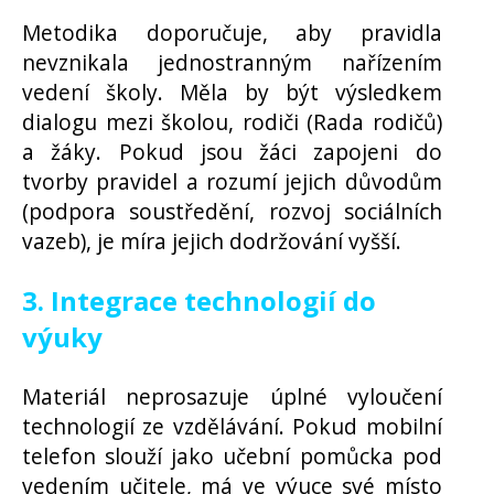
Metodika doporučuje, aby pravidla
nevznikala jednostranným nařízením
vedení školy. Měla by být výsledkem
dialogu mezi školou, rodiči (Rada rodičů)
a žáky. Pokud jsou žáci zapojeni do
tvorby pravidel a rozumí jejich důvodům
(podpora soustředění, rozvoj sociálních
vazeb), je míra jejich dodržování vyšší.
3. Integrace technologií do
výuky
Materiál neprosazuje úplné vyloučení
technologií ze vzdělávání. Pokud mobilní
telefon slouží jako učební pomůcka pod
vedením učitele, má ve výuce své místo