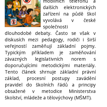
mobilních telefonů a
dalších elektronických
zařízení na půdě škol
vyvolává v české
společnosti
dlouhodobé debaty. Často se však v
diskusích mezi pedagogy, rodiči i širší
veřejností zaměňují základní pojmy.
Typickým příkladem je zaměňování
závazných legislativních norem s
doporučujícími metodickými materiály.
Tento článek shrnuje základní právní
základ, procesní postupy zavádění
pravidel do školních řádů a principy
obsažené v metodice Ministerstva
školství, mládeže a tělovýchovy (MŠMT).