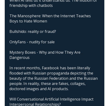
When AI tells us it understands us. The illusion of
friendship with chatbots
The Manosphere: When the Internet Teaches
Boys to Hate Women
Bullshido: reality or fraud?
OnlyFans - nudity for sale
Mystery Boxes - Why and How They Are
Dangerous
In recent months, Facebook has been literally
flooded with Russian propaganda depicting the
beauty of the Russian Federation and the Russian
people. In reality, these are fakes, collages,
doctored images and AI products.
Will Conversational Artificial Intelligence Impact
Interpersonal Relationships?