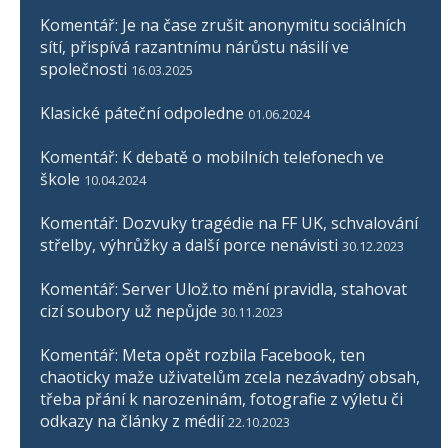
Komentář: Je na čase zrušit anonymitu sociálních
sítí, přispívá razantnímu nárůstu násilí ve
společnosti
16.03.2025
Klasické páteční odpoledne
01.06.2024
Komentář: K debatě o mobilních telefonech ve
škole
10.04.2024
Komentář: Dozvuky tragédie na FF UK, schvalování
střelby, výhrůžky a další porce nenávisti
30.12.2023
Komentář: Server Ulož.to mění pravidla, stahovat
cizí soubory už nepůjde
30.11.2023
Komentář: Meta opět rozbila Facebook, ten
chaoticky maže uživatelům zcela nezávadný obsah,
třeba přání k narozeninám, fotografie z výletu či
odkazy na články z médií
22.10.2023