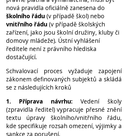
nová pravidla oficiálně zanesena do
školního řádu
(v případě škol) nebo
vnitřního řádu
(v případě školských
zařízení, jako jsou školní družiny, kluby či
domovy mládeže). Ústní vyhlášení
ředitele není z právního hlediska
dostačující.
Schvalovací proces vyžaduje zapojení
zákonem definovaných subjektů a skládá
se z následujících kroků
1. Příprava návrhu:
Vedení školy
(zpravidla ředitel) vypracuje přesné znění
textu úpravy školního/vnitřního řádu,
kde specifikuje rozsah omezení, výjimky a
sankce za porušení.