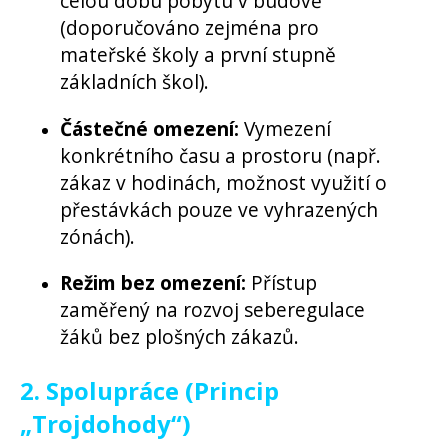
celou dobu pobytu v budově
(doporučováno zejména pro
mateřské školy a první stupně
základních škol).
Částečné omezení:
Vymezení
konkrétního času a prostoru (např.
zákaz v hodinách, možnost využití o
přestávkách pouze ve vyhrazených
zónách).
Režim bez omezení:
Přístup
zaměřený na rozvoj seberegulace
žáků bez plošných zákazů.
2. Spolupráce (Princip
„Trojdohody“)