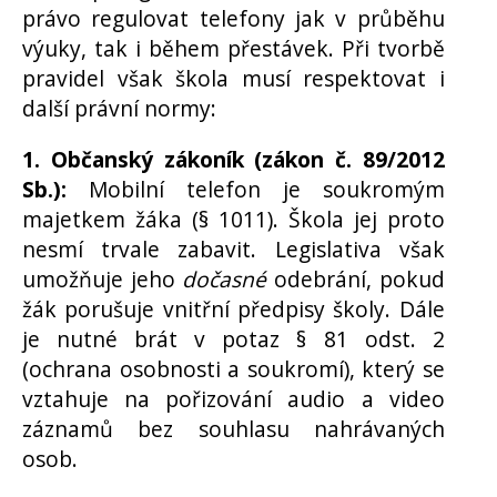
právo regulovat telefony jak v průběhu
výuky, tak i během přestávek. Při tvorbě
pravidel však škola musí respektovat i
další právní normy:
1. Občanský zákoník (zákon č. 89/2012
Sb.):
Mobilní telefon je soukromým
majetkem žáka (§ 1011). Škola jej proto
nesmí trvale zabavit. Legislativa však
umožňuje jeho
dočasné
odebrání, pokud
žák porušuje vnitřní předpisy školy. Dále
je nutné brát v potaz § 81 odst. 2
(ochrana osobnosti a soukromí), který se
vztahuje na pořizování audio a video
záznamů bez souhlasu nahrávaných
osob.