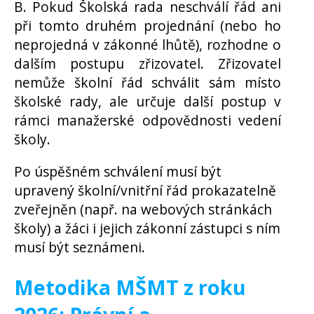
B. Pokud Školská rada neschválí řád ani
při tomto druhém projednání (nebo ho
neprojedná v zákonné lhůtě), rozhodne o
dalším postupu zřizovatel. Zřizovatel
nemůže školní řád schválit sám místo
školské rady, ale určuje další postup v
rámci manažerské odpovědnosti vedení
školy.
Po úspěšném schválení musí být
upravený školní/vnitřní řád prokazatelně
zveřejněn (např. na webových stránkách
školy) a žáci i jejich zákonní zástupci s ním
musí být seznámeni.
Metodika MŠMT z roku