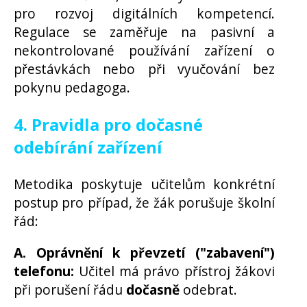
pro rozvoj digitálních kompetencí.
Regulace se zaměřuje na pasivní a
nekontrolované používání zařízení o
přestávkách nebo při vyučování bez
pokynu pedagoga.
4. Pravidla pro dočasné
odebírání zařízení
Metodika poskytuje učitelům konkrétní
postup pro případ, že žák porušuje školní
řád:
A. Oprávnění k převzetí ("zabavení")
telefonu:
Učitel má právo přístroj žákovi
při porušení řádu
dočasně
odebrat.