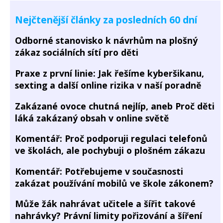
Nejčtenější články za posledních 60 dní
Odborné stanovisko k návrhům na plošný
zákaz sociálních sítí pro děti
Praxe z první linie: Jak řešíme kyberšikanu,
sexting a další online rizika v naší poradně
Zakázané ovoce chutná nejlíp, aneb Proč děti
láká zakázaný obsah v online světě
Komentář: Proč podporuji regulaci telefonů
ve školách, ale pochybuji o plošném zákazu
Komentář: Potřebujeme v současnosti
zakázat používání mobilů ve škole zákonem?
Může žák nahrávat učitele a šířit takové
nahrávky? Právní limity pořizování a šíření