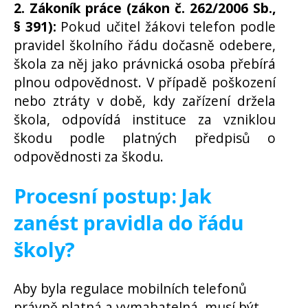
2. Zákoník práce (zákon č. 262/2006 Sb.,
§ 391):
Pokud učitel žákovi telefon podle
pravidel školního řádu dočasně odebere,
škola za něj jako právnická osoba přebírá
plnou odpovědnost. V případě poškození
nebo ztráty v době, kdy zařízení držela
škola, odpovídá instituce za vzniklou
škodu podle platných předpisů o
odpovědnosti za škodu.
Procesní postup: Jak
zanést pravidla do řádu
školy?
Aby byla regulace mobilních telefonů
právně platná a vymahatelná, musí být