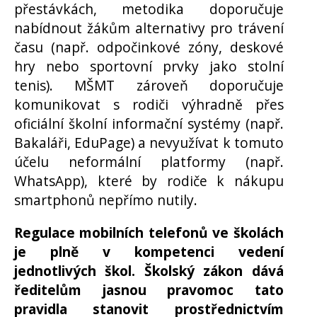
přestávkách, metodika doporučuje
nabídnout žákům alternativy pro trávení
času (např. odpočinkové zóny, deskové
hry nebo sportovní prvky jako stolní
tenis). MŠMT zároveň doporučuje
komunikovat s rodiči výhradně přes
oficiální školní informační systémy (např.
Bakaláři, EduPage) a nevyužívat k tomuto
účelu neformální platformy (např.
WhatsApp), které by rodiče k nákupu
smartphonů nepřímo nutily.
Regulace mobilních telefonů ve školách
je plně v kompetenci vedení
jednotlivých škol. Školský zákon dává
ředitelům jasnou pravomoc tato
pravidla stanovit prostřednictvím