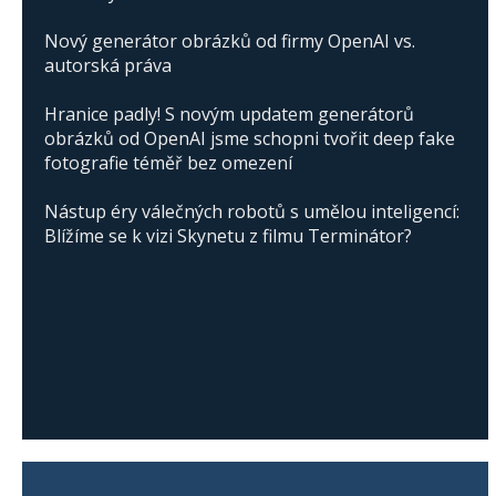
Nový generátor obrázků od firmy OpenAI vs.
autorská práva
Hranice padly! S novým updatem generátorů
obrázků od OpenAI jsme schopni tvořit deep fake
fotografie téměř bez omezení
Nástup éry válečných robotů s umělou inteligencí:
Blížíme se k vizi Skynetu z filmu Terminátor?