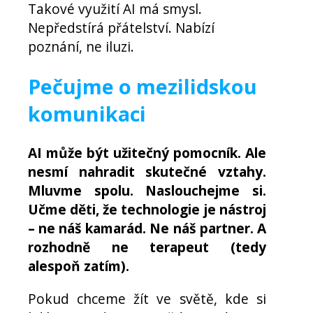
Takové využití AI má smysl.
Nepředstírá přátelství. Nabízí
poznání, ne iluzi.
Pečujme o mezilidskou
komunikaci
AI může být užitečný pomocník. Ale
nesmí nahradit skutečné vztahy.
Mluvme spolu. Naslouchejme si.
Učme děti, že technologie je nástroj
– ne náš kamarád. Ne náš partner. A
rozhodně ne terapeut (tedy
alespoň zatím).
Pokud chceme žít ve světě, kde si