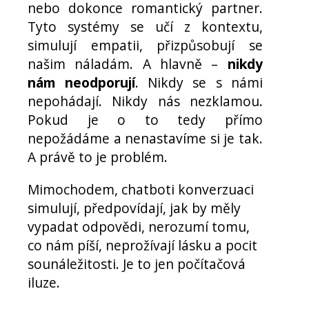
nebo dokonce romantický partner.
Tyto systémy se učí z kontextu,
simulují empatii, přizpůsobují se
našim náladám. A hlavně –
nikdy
nám neodporují
. Nikdy se s námi
nepohádají. Nikdy nás nezklamou.
Pokud je o to tedy přímo
nepožádáme a nenastavíme si je tak.
A právě to je problém.
Mimochodem, chatboti konverzuaci
simulují, předpovídají, jak by měly
vypadat odpovědi, nerozumí tomu,
co nám píší, neprožívají lásku a pocit
sounáležitosti. Je to jen počítačová
iluze.