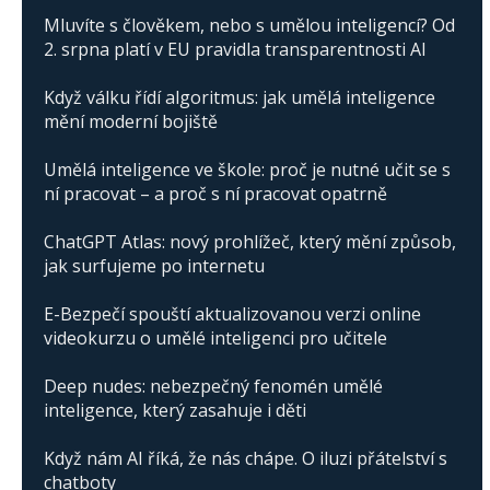
Mluvíte s člověkem, nebo s umělou inteligencí? Od
2. srpna platí v EU pravidla transparentnosti AI
Když válku řídí algoritmus: jak umělá inteligence
mění moderní bojiště
Umělá inteligence ve škole: proč je nutné učit se s
ní pracovat – a proč s ní pracovat opatrně
ChatGPT Atlas: nový prohlížeč, který mění způsob,
jak surfujeme po internetu
E-Bezpečí spouští aktualizovanou verzi online
videokurzu o umělé inteligenci pro učitele
Deep nudes: nebezpečný fenomén umělé
inteligence, který zasahuje i děti
Když nám AI říká, že nás chápe. O iluzi přátelství s
chatboty