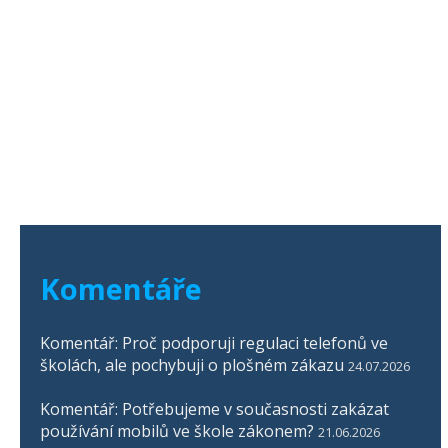
Komentáře
Komentář: Proč podporuji regulaci telefonů ve
školách, ale pochybuji o plošném zákazu
24.07.2026
Komentář: Potřebujeme v současnosti zakázat
používání mobilů ve škole zákonem?
21.06.2026