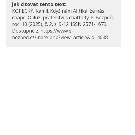
Jak citovat tento text:
KOPECKÝ, Kamil. Když nám AI říká, že nás
chápe. O iluzi přátelství s chatboty. E-Bezpečí,
roč. 10 (2025), č. 2, s. 9-12. ISSN 2571-1679.
Dostupné z: https://www.e-
bezpeci.cz/index.php?view=article&id=4648