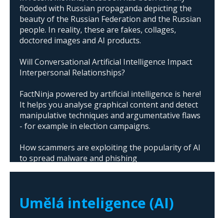
flooded with Russian propaganda depicting the
beauty of the Russian Federation and the Russian
people. In reality, these are fakes, collages,
doctored images and AI products.
Will Conversational Artificial Intelligence Impact
Interpersonal Relationships?
FactNinja powered by artificial intelligence is here!
It helps you analyse graphical content and detect
manipulative techniques and argumentative flaws
- for example in election campaigns.
How scammers are exploiting the popularity of AI
to spread malware and phishing
The abuse of artificial intelligence in Donald
Trump's campaign
Umělá inteligence (AI)