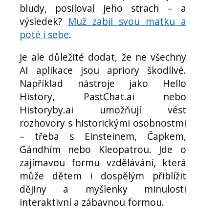
bludy, posiloval jeho strach – a
výsledek?
Muž zabil svou matku a
poté i sebe
.
Je ale důležité dodat, že ne všechny
AI aplikace jsou apriory škodlivé.
Například nástroje jako Hello
History, PastChat.ai nebo
Historyby.ai umožňují vést
rozhovory s historickými osobnostmi
– třeba s Einsteinem, Čapkem,
Gándhím nebo Kleopatrou. Jde o
zajímavou formu vzdělávání, která
může dětem i dospělým přiblížit
dějiny a myšlenky minulosti
interaktivní a zábavnou formou.