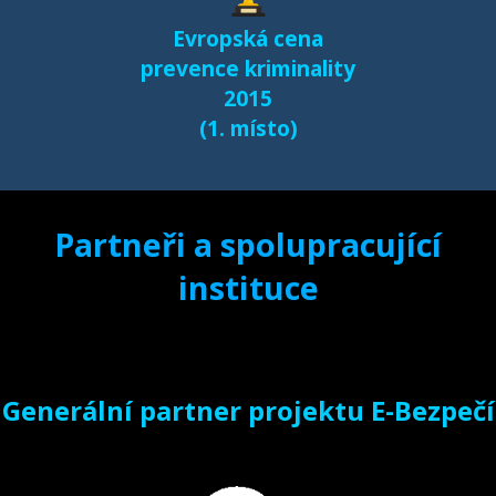
Evropská cena
prevence kriminality
2015
(1. místo)
Partneři a spolupracující
instituce
Generální partner projektu E-Bezpečí