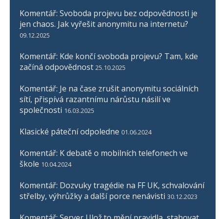
Komentář: Svoboda projevu bez odpovědnosti je
jen chaos. Jak vyřešit anonymitu na internetu?
09.12.2025
Komentář: Kde končí svoboda projevu? Tam, kde
začíná odpovědnost
25.10.2025
Komentář: Je na čase zrušit anonymitu sociálních
sítí, přispívá razantnímu nárůstu násilí ve
společnosti
16.03.2025
Klasické páteční odpoledne
01.06.2024
Komentář: K debatě o mobilních telefonech ve
škole
10.04.2024
Komentář: Dozvuky tragédie na FF UK, schvalování
střelby, výhrůžky a další porce nenávisti
30.12.2023
Komentář: Server Ulož.to mění pravidla, stahovat