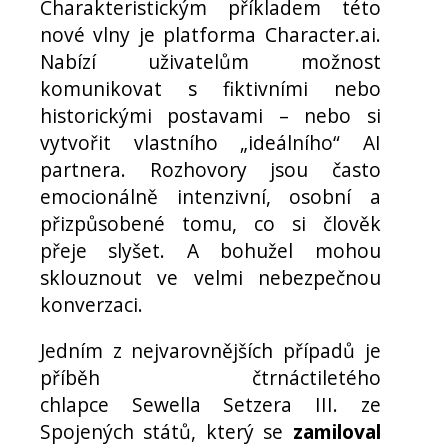
Charakteristickým příkladem této
nové vlny je platforma Character.ai.
Nabízí uživatelům možnost
komunikovat s fiktivními nebo
historickými postavami – nebo si
vytvořit vlastního „ideálního“ AI
partnera. Rozhovory jsou často
emocionálně intenzivní, osobní a
přizpůsobené tomu, co si člověk
přeje slyšet. A bohužel mohou
sklouznout ve velmi nebezpečnou
konverzaci.
Jedním z nejvarovnějších případů je
příběh čtrnáctiletého
chlapce Sewella Setzera III. ze
Spojených států, který se
zamiloval