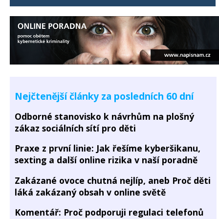
Nejčtenější články za posledních 60 dní
Odborné stanovisko k návrhům na plošný
zákaz sociálních sítí pro děti
Praxe z první linie: Jak řešíme kyberšikanu,
sexting a další online rizika v naší poradně
Zakázané ovoce chutná nejlíp, aneb Proč děti
láká zakázaný obsah v online světě
Komentář: Proč podporuji regulaci telefonů