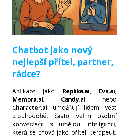
Chatbot jako nový
nejlepší přítel, partner,
rádce?
Aplikace jako
Replika.ai
,
Eva.ai
,
Memora.ai, Candy.ai
nebo
Character.ai
umožňují lidem vést
dlouhodobé, často velmi osobní
konverzace s umělou inteligencí,
která se chová jako přítel, terapeut,