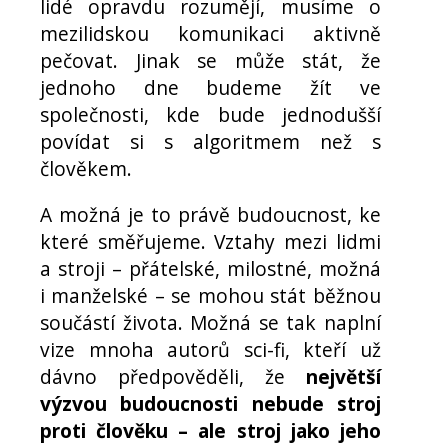
lidé opravdu rozumějí, musíme o
mezilidskou komunikaci aktivně
pečovat. Jinak se může stát, že
jednoho dne budeme žít ve
společnosti, kde bude jednodušší
povídat si s algoritmem než s
člověkem.
A možná je to právě budoucnost, ke
které směřujeme. Vztahy mezi lidmi
a stroji – přátelské, milostné, možná
i manželské – se mohou stát běžnou
součástí života. Možná se tak naplní
vize mnoha autorů sci-fi, kteří už
dávno předpověděli, že
největší
výzvou budoucnosti nebude stroj
proti člověku – ale stroj jako jeho