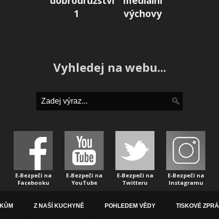
dobrodružství
mediální
1
výchovy
Vyhledej na webu...
E-Bezpečí na
E-Bezpečí na
E-Bezpečí na
E-Bezpečí na
Facebooku
YouTube
Twitteru
Instagramu
ÁKŮM
Z NAŠÍ KUCHYNĚ
POHLEDEM VĚDY
TISKOVÉ ZPR