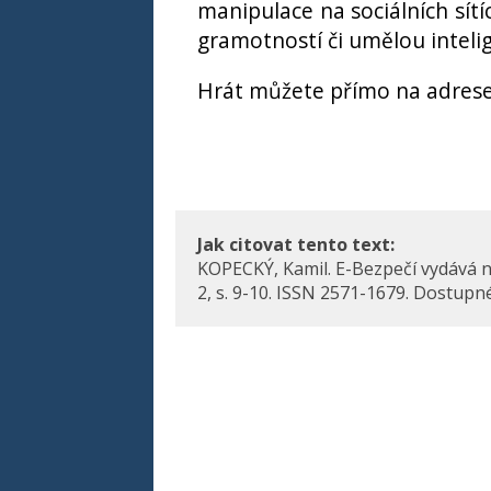
manipulace na sociálních sít
gramotností či umělou intelig
Hrát můžete přímo na adres
Jak citovat tento text:
KOPECKÝ, Kamil. E-Bezpečí vydává nov
2, s. 9-10. ISSN 2571-1679. Dostupn