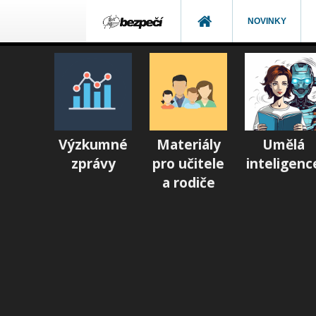
NOVINKY
Výzkumné
Materiály
Umělá
zprávy
pro učitele
inteligenc
a rodiče