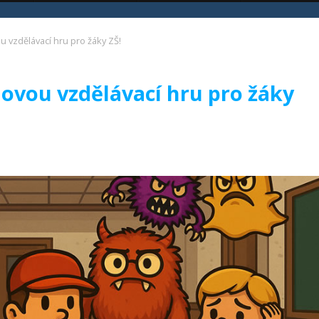
 vzdělávací hru pro žáky ZŠ!
ovou vzdělávací hru pro žáky