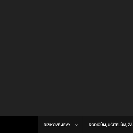
RIZIKOVÉ JEVY
RODIČŮM, UČITELŮM, Ž