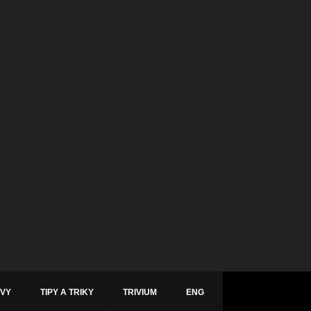
ÁVY
TIPY A TRIKY
TRIVIUM
ENG