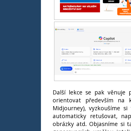
Další lekce se pak věnuje
orientovat především na k
Midjourney), vyzkoušíme si
automaticky retušovat, nap
obrázky atd. Objasníme si t