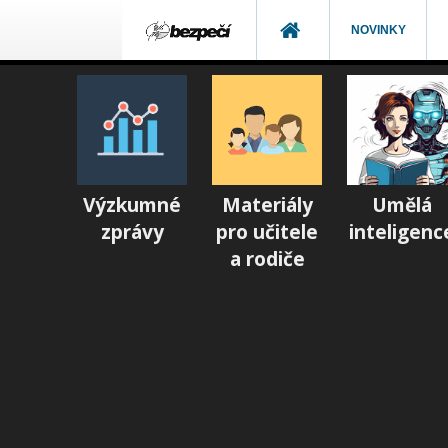
NOVINKY
Výzkumné
Materiály
Umělá
zprávy
pro učitele
inteligenc
a rodiče