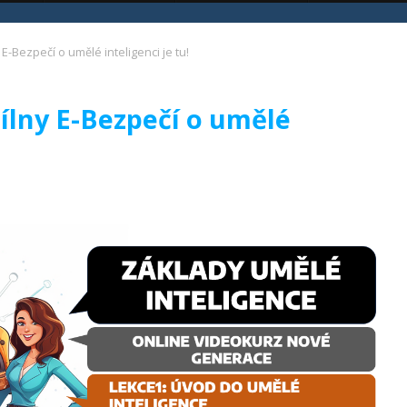
E-Bezpečí o umělé inteligenci je tu!
ílny E-Bezpečí o umělé