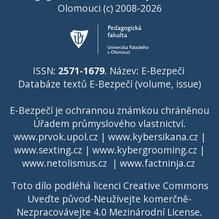
Olomouci (c) 2008-2026
ISSN:
2571-1679
. Název: E-Bezpečí
Databáze textů E-Bezpečí (volume, issue)
E-Bezpečí je ochrannou známkou chráněnou
Úřadem průmyslového vlastnictví
.
www.prvok.upol.cz
|
www.kybersikana.cz
|
www.sexting.cz
|
www.kybergrooming.cz
|
www.netolismus.cz
|
www.factninja.cz
Toto dílo podléhá licenci
Creative Commons
Uveďte původ-Neužívejte komerčně-
Nezpracovávejte 4.0 Mezinárodní License
.