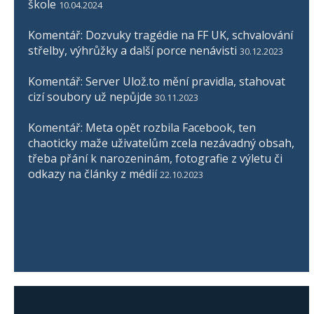
škole
10.04.2024
Komentář: Dozvuky tragédie na FF UK, schvalování
střelby, výhrůžky a další porce nenávisti
30.12.2023
Komentář: Server Ulož.to mění pravidla, stahovat
cizí soubory už nepůjde
30.11.2023
Komentář: Meta opět rozbila Facebook, ten
chaoticky maže uživatelům zcela nezávadný obsah,
třeba přání k narozeninám, fotografie z výletu či
odkazy na články z médií
22.10.2023