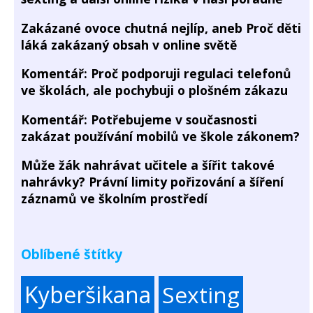
Zakázané ovoce chutná nejlíp, aneb Proč děti
láká zakázaný obsah v online světě
Komentář: Proč podporuji regulaci telefonů
ve školách, ale pochybuji o plošném zákazu
Komentář: Potřebujeme v současnosti
zakázat používání mobilů ve škole zákonem?
Může žák nahrávat učitele a šířit takové
nahrávky? Právní limity pořizování a šíření
záznamů ve školním prostředí
Oblíbené štítky
Kyberšikana
Sexting