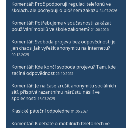
Komentář: Proč podporuji regulaci telefonů ve
školách, ale pochybuji o plošném zákazu
24.07.2026
Komentář: Potřebujeme v současnosti zakázat
používání mobilů ve škole zákonem?
21.06.2026
Komentář: Svoboda projevu bez odpovědnosti je
jen chaos. Jak vyřešit anonymitu na internetu?
09.12.2025
Komentář: Kde končí svoboda projevu? Tam, kde
začíná odpovědnost
25.10.2025
Komentář: Je na čase zrušit anonymitu sociálních
sítí, přispívá razantnímu nárůstu násilí ve
společnosti
16.03.2025
Klasické páteční odpoledne
01.06.2024
Komentář: K debatě o mobilních telefonech ve