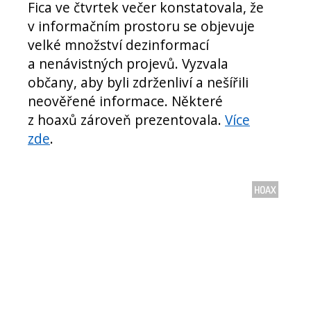
Fica ve čtvrtek večer konstatovala, že
v informačním prostoru se objevuje
velké množství dezinformací
a nenávistných projevů. Vyzvala
občany, aby byli zdrženliví a nešířili
neověřené informace. Některé
z hoaxů zároveň prezentovala.
Více
zde
.
HOAX