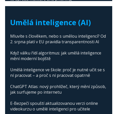
The abuse of artificial intelligence in Donald
Trump's campaign
Umělá inteligence (AI)
Mluvíte s člověkem, nebo s umělou inteligencí? Od
2. srpna platí v EU pravidla transparentnosti AI
Když válku řídí algoritmus: jak umělá inteligence
mění moderní bojiště
Umělá inteligence ve škole: proč je nutné učit se s
ní pracovat – a proč s ní pracovat opatrně
ChatGPT Atlas: nový prohlížeč, který mění způsob,
jak surfujeme po internetu
E-Bezpečí spouští aktualizovanou verzi online
videokurzu o umělé inteligenci pro učitele