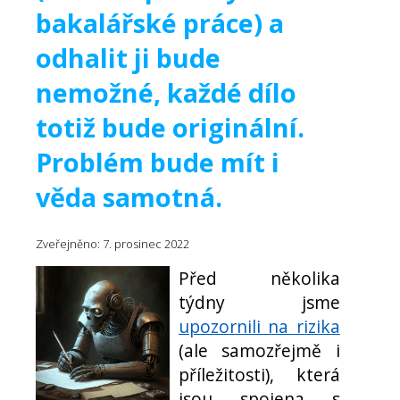
bakalářské práce) a
odhalit ji bude
nemožné, každé dílo
totiž bude originální.
Problém bude mít i
věda samotná.
Zveřejněno: 7. prosinec 2022
Před několika
týdny jsme
upozornili na rizika
(ale samozřejmě i
příležitosti), která
jsou spojena s