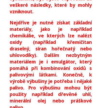
veškeré následky, které by mohly
vzniknout.
Nejdříve je nutné získat základní
materiály, jako je například
chemikálie, ve kterých lze nalézt
oxidy (například křemičitan
draselný, síran hořečnatý nebo
uhlovodíky). Dalším nezbytným
materiálem je i emulgátor, který
pomáhá při kombinování oxidů s
palivovými látkami. Konečně, k
výrobě výbušiny je potřeba i nějaké
palivo. Pro výbušinu mohou být
použity například dřevěné uhlí,
minerální olej nebo práškové
palivo.