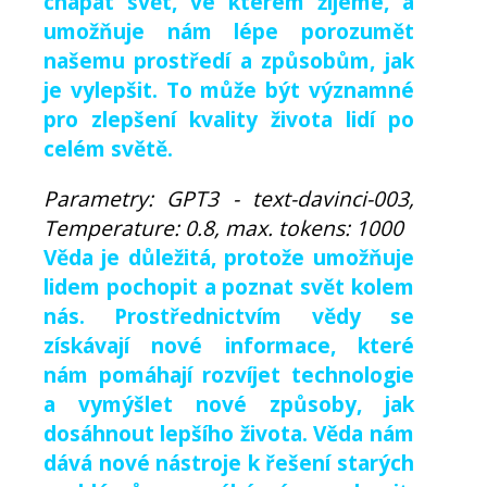
chápat svět, ve kterém žijeme, a
umožňuje nám lépe porozumět
našemu prostředí a způsobům, jak
je vylepšit. To může být významné
pro zlepšení kvality života lidí po
celém světě.
Parametry: GPT3 - text-davinci-003,
Temperature: 0.8, max. tokens: 1000
Věda je důležitá, protože umožňuje
lidem pochopit a poznat svět kolem
nás. Prostřednictvím vědy se
získávají nové informace, které
nám pomáhají rozvíjet technologie
a vymýšlet nové způsoby, jak
dosáhnout lepšího života. Věda nám
dává nové nástroje k řešení starých