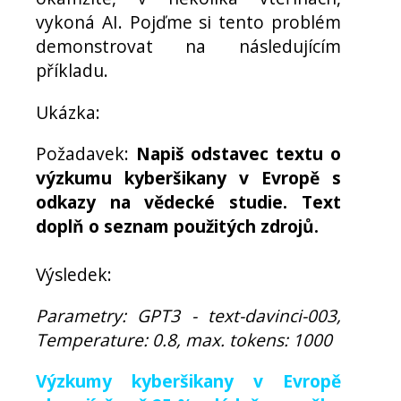
vykoná AI. Pojďme si tento problém
demonstrovat na následujícím
příkladu.
Ukázka:
Požadavek:
Napiš odstavec textu o
výzkumu kyberšikany v Evropě s
odkazy na vědecké studie. Text
doplň o seznam použitých zdrojů.
Výsledek:
Parametry: GPT3 - text-davinci-003,
Temperature: 0.8, max. tokens: 1000
Výzkumy kyberšikany v Evropě