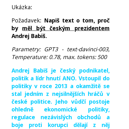
Ukázka:
Požadavek:
Napiš text o tom, proč
by
měl být českým prezidentem
Andrej Babiš.
Parametry: GPT3 - text-davinci-003,
Temperature: 0.78, max. tokens: 500
Andrej Babiš je český podnikatel,
politik a lídr hnutí ANO. Vstoupil do
politiky v roce 2013 a okamžitě se
stal jedním z nejsilnějších hráčů v
české politice. Jeho vůdčí postoje
ohledně ekonomické politiky,
regulace nezávislých obchodů a
boje proti korupci dělají z něj