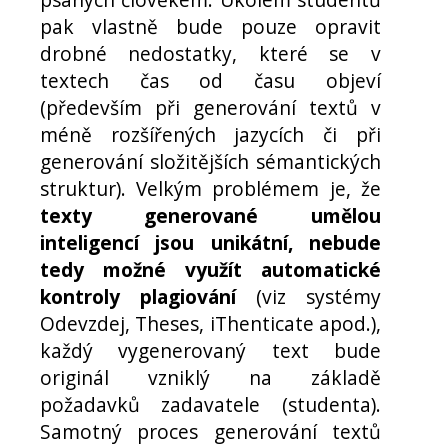
pak vlastně bude pouze opravit
drobné nedostatky, které se v
textech čas od času objeví
(především při generování textů v
méně rozšířených jazycích či při
generování složitějších sémantických
struktur). Velkým problémem je, že
texty generované umělou
inteligencí jsou unikátní, nebude
tedy možné využít automatické
kontroly plagiování
(viz systémy
Odevzdej, Theses, iThenticate apod.),
každý vygenerovaný text bude
originál vzniklý na základě
požadavků zadavatele (studenta).
Samotný proces generování textů