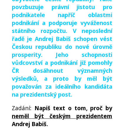
povzbuzuje právní jistotu pro
podnikatele napříč oblastmi
podnikání a podporuje vyváženost
státního rozpočtu.
V neposlední
řadě je Andrej Babiš schopen vést
Českou republiku do nové úrovně
prosperity. Jeho schopnosti
vůdcovství a podnikání již pomohly
ČR dosáhnout významných
výsledků, a proto by měl být
považován za ideálního kandidáta
na prezidentský post.
Zadání:
Napiš text o tom, proč by
neměl být českým prezidentem
Andrej Babiš.