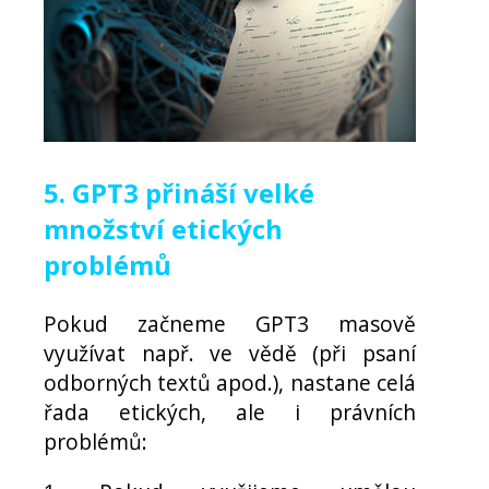
5. GPT3 přináší velké
množství etických
problémů
Pokud začneme GPT3 masově
využívat např. ve vědě (při psaní
odborných textů apod.), nastane celá
řada etických, ale i právních
problémů: