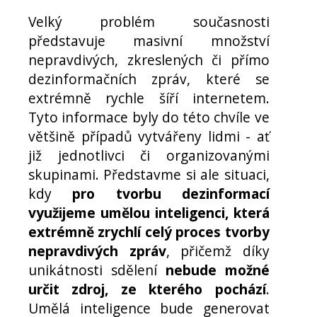
Velký problém současnosti
představuje masivní množství
nepravdivých, zkreslených či přímo
dezinformačních zpráv, které se
extrémně rychle šíří internetem.
Tyto informace byly do této chvíle ve
většině případů vytvářeny lidmi - ať
již jednotlivci či organizovanými
skupinami. Představme si ale situaci,
kdy
pro tvorbu dezinformací
využijeme umělou inteligenci, která
extrémně zrychlí celý proces tvorby
nepravdivých zpráv
, přičemž díky
unikátnosti sdělení
nebude možné
určit zdroj, ze kterého pochází
.
Umělá inteligence bude generovat