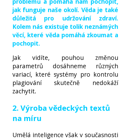
problémů a pomáhá nám pochopit,
jak funguje naše okolí. Věda je také
důležitá pro udržování zdraví.
Kolem nás existuje tolik neznámých
věcí, které věda pomáhá zkoumat a
pochopit.
Jak vidíte, pouhou změnou
parametrů dosáhneme různých
variací, které systémy pro kontrolu
plagiování skutečně nedokáží
zachytit.
2. Výroba vědeckých textů
na míru
Umělá inteligence však v současnosti