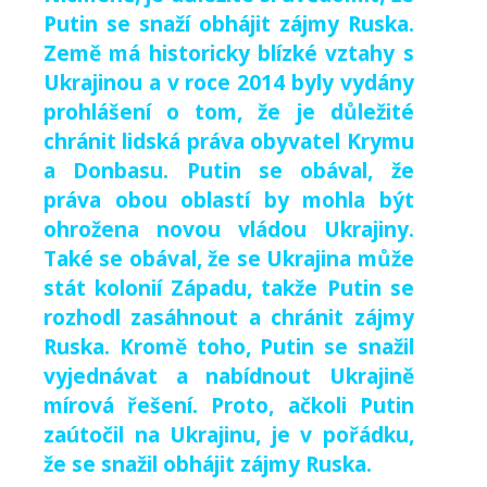
Putin se snaží obhájit zájmy Ruska.
Země má historicky blízké vztahy s
Ukrajinou a v roce 2014 byly vydány
prohlášení o tom, že je důležité
chránit lidská práva obyvatel Krymu
a Donbasu. Putin se obával, že
práva obou oblastí by mohla být
ohrožena novou vládou Ukrajiny.
Také se obával, že se Ukrajina může
stát kolonií Západu, takže Putin se
rozhodl zasáhnout a chránit zájmy
Ruska. Kromě toho, Putin se snažil
vyjednávat a nabídnout Ukrajině
mírová řešení. Proto, ačkoli Putin
zaútočil na Ukrajinu, je v pořádku,
že se snažil obhájit zájmy Ruska.