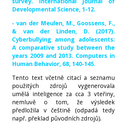
survey. International Journal of
Developmental Science, 1-12.
- van der Meulen, M., Goossens, F.,
& van der Linden, D. (2017).
Cyberbullying among adolescents:
A comparative study between the
years 2009 and 2013. Computers in
Human Behavior, 68, 140-145.
Tento text včetně citací a seznamu
použitých zdrojů vygenerovala
umělá inteligence za cca 3 vteřiny,
nemluvě o tom, že výsledek
předložila v češtině (odpadá tedy
např. překlad původních zdrojů).