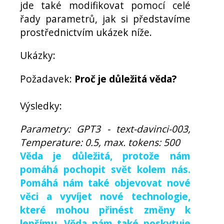
jde také modifikovat pomocí celé
řady parametrů, jak si představíme
prostřednictvím ukázek níže.
Ukázky:
Požadavek:
Proč je důležitá věda?
Výsledky:
Parametry: GPT3 - text-davinci-003,
Temperature: 0.5, max. tokens: 500
Věda je důležitá, protože nám
pomáhá pochopit svět kolem nás.
Pomáhá nám také objevovat nové
věci a vyvíjet nové technologie,
které mohou přinést změny k
lepšímu. Věda nám také poskytuje