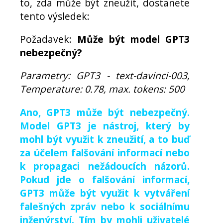
to, zda může být zneužit, dostanete
tento výsledek:
Požadavek:
Může být model GPT3
nebezpečný?
Parametry: GPT3 - text-davinci-003,
Temperature: 0.78, max. tokens: 500
Ano, GPT3 může být nebezpečný.
Model GPT3 je nástroj, který by
mohl být využit k zneužití, a to buď
za účelem falšování informací nebo
k propagaci nežádoucích názorů.
Pokud jde o falšování informací,
GPT3 může být využit k vytváření
falešných zpráv nebo k sociálnímu
inženýrství. Tím by mohli uživatelé