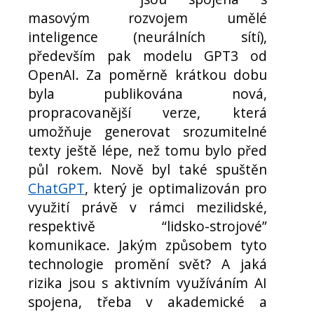
masovým rozvojem umělé
inteligence (neurálních sítí),
především pak modelu GPT3 od
OpenAI. Za poměrně krátkou dobu
byla publikována nová,
propracovanější verze, která
umožňuje generovat srozumitelné
texty ještě lépe, než tomu bylo před
půl rokem. Nově byl také spuštěn
ChatGPT
, který je optimalizován pro
využití právě v rámci mezilidské,
respektivě “lidsko-strojové”
komunikace. Jakým způsobem tyto
technologie promění svět? A jaká
rizika jsou s aktivním využíváním AI
spojena, třeba v akademické a