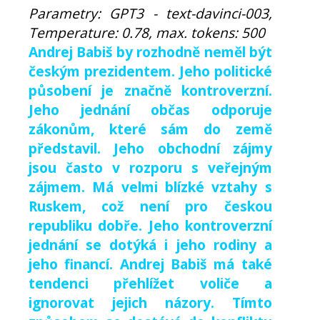
Parametry: GPT3 - text-davinci-003,
Temperature: 0.78, max. tokens: 500
Andrej Babiš by rozhodně neměl být
českým prezidentem. Jeho politické
působení je značně kontroverzní.
Jeho jednání občas odporuje
zákonům, které sám do země
představil. Jeho obchodní zájmy
jsou často v rozporu s veřejným
zájmem. Má velmi blízké vztahy s
Ruskem, což není pro českou
republiku dobře. Jeho kontroverzní
jednání se dotýká i jeho rodiny a
jeho financí. Andrej Babiš má také
tendenci přehlížet voliče a
ignorovat jejich názory. Tímto