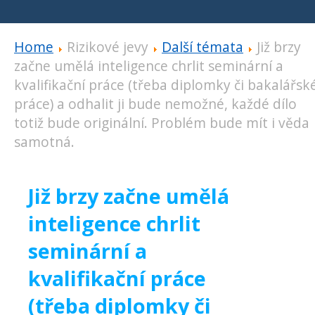
Home
Rizikové jevy
Další témata
Již brzy
začne umělá inteligence chrlit seminární a
kvalifikační práce (třeba diplomky či bakalářsk
práce) a odhalit ji bude nemožné, každé dílo
totiž bude originální. Problém bude mít i věda
samotná.
Již brzy začne umělá
inteligence chrlit
seminární a
kvalifikační práce
(třeba diplomky či