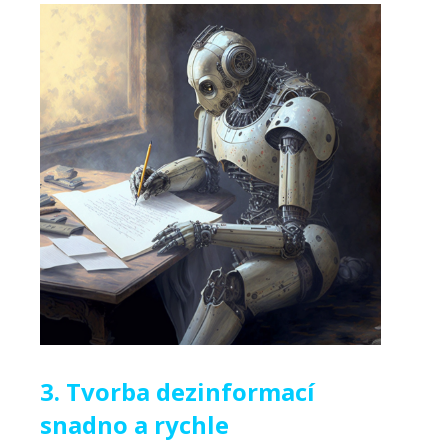
3. Tvorba dezinformací
snadno a rychle