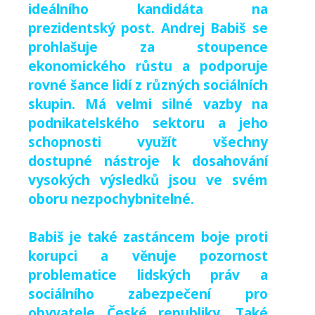
ideálního kandidáta na
prezidentský post.
Andrej Babiš se
prohlašuje za stoupence
ekonomického růstu a podporuje
rovné šance lidí z různých sociálních
skupin. Má velmi silné vazby na
podnikatelského sektoru a jeho
schopnosti využít všechny
dostupné nástroje k dosahování
vysokých výsledků jsou ve svém
oboru nezpochybnitelné.
Babiš je také zastáncem boje proti
korupci a věnuje pozornost
problematice lidských práv a
sociálního zabezpečení pro
obyvatele České republiky. Také