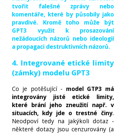
tvořit falešné zprávy nebo
komentáře, které by působily jako
pravdivé. Kromě toho může být
GPT3 využit k prosazování
nežádoucích názorů nebo ideologií
a propagaci destruktivních názorů.
4. Integrované etické limity
(zámky) modelu GPT3
Co je potěšující -
model GTP3 má
integrovány jisté etické limity,
které brání jeho zneužití např. v
situacích, kdy jde o trestné činy
.
Neodpoví tedy na jakýkoli dotaz -
některé dotazy jsou cenzurovány (a