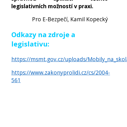
legislativních možností v praxi.
Pro E-Bezpečí, Kamil Kopecký
Odkazy na zdroje a
legislativu:
https://msmt.gov.cz/uploads/Mobily_na_sk
https://www.zakonyprolidi.cz/cs/2004-
561