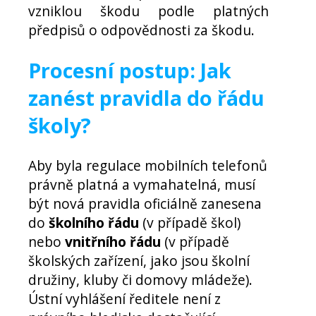
vzniklou škodu podle platných
předpisů o odpovědnosti za škodu.
Procesní postup: Jak
zanést pravidla do řádu
školy?
Aby byla regulace mobilních telefonů
právně platná a vymahatelná, musí
být nová pravidla oficiálně zanesena
do
školního řádu
(v případě škol)
nebo
vnitřního řádu
(v případě
školských zařízení, jako jsou školní
družiny, kluby či domovy mládeže).
Ústní vyhlášení ředitele není z