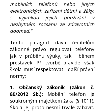
mobilních telefonů nebo jiných
elektronických zařízení dětmi a žáky,
s výjimkou jejich používání v
nezbytném rozsahu ze zdravotních
doomed.“
Tento paragraf dává ředitelům
zákonné právo regulovat telefony
jak v průběhu výuky, tak i během
přestávek. Při tvorbě pravidel však
škola musí respektovat i další právní
normy:
1. Občanský zákoník (zákon č.
89/2012 Sb.):
Mobilní telefon je
soukromým majetkem žáka (§ 1011).
Škola jej proto nesmí trvale zabavit.