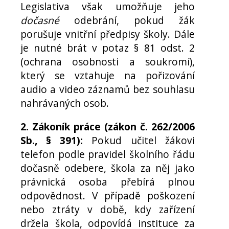
Legislativa však umožňuje jeho
dočasné
odebrání, pokud žák
porušuje vnitřní předpisy školy. Dále
je nutné brát v potaz § 81 odst. 2
(ochrana osobnosti a soukromí),
který se vztahuje na pořizování
audio a video záznamů bez souhlasu
nahrávaných osob.
2. Zákoník práce (zákon č. 262/2006
Sb., § 391):
Pokud učitel žákovi
telefon podle pravidel školního řádu
dočasně odebere, škola za něj jako
právnická osoba přebírá plnou
odpovědnost. V případě poškození
nebo ztráty v době, kdy zařízení
držela škola, odpovídá instituce za