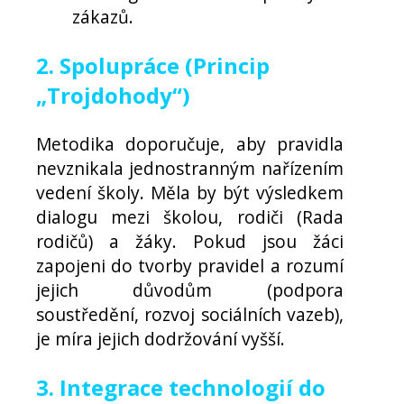
zákazů.
2. Spolupráce (Princip
„Trojdohody“)
Metodika doporučuje, aby pravidla
nevznikala jednostranným nařízením
vedení školy. Měla by být výsledkem
dialogu mezi školou, rodiči (Rada
rodičů) a žáky. Pokud jsou žáci
zapojeni do tvorby pravidel a rozumí
jejich důvodům (podpora
soustředění, rozvoj sociálních vazeb),
je míra jejich dodržování vyšší.
3. Integrace technologií do