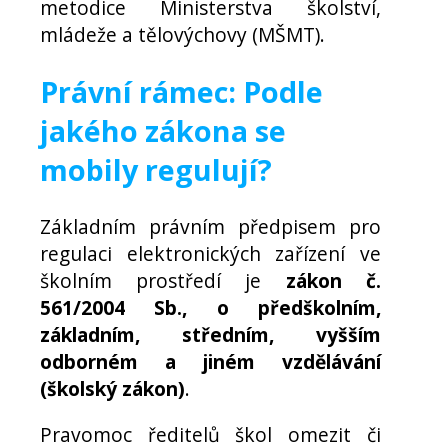
metodice Ministerstva školství,
mládeže a tělovýchovy (MŠMT).
Právní rámec: Podle
jakého zákona se
mobily regulují?
Základním právním předpisem pro
regulaci elektronických zařízení ve
školním prostředí je
zákon č.
561/2004 Sb., o předškolním,
základním, středním, vyšším
odborném a jiném vzdělávání
(školský zákon)
.
Pravomoc ředitelů škol omezit či