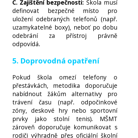
C. Zajištění bezpečnosti:
Škola musí
definovat bezpečné místo pro
uložení odebraných telefonů (např.
uzamykatelné boxy), neboť po dobu
odebrání za přístroj právně
odpovídá.
5. Doprovodná opatření
Pokud škola omezí telefony o
přestávkách, metodika doporučuje
nabídnout žákům alternativy pro
trávení času (např. odpočinkové
zóny, deskové hry nebo sportovní
prvky jako stolní tenis). MŠMT
zároveň doporučuje komunikovat s
rodiči výhradně přes oficiální školní