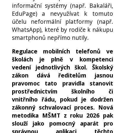
informační systémy (např. Bakaláři,
EduPage) a nevyužívat k tomuto
účelu neformální platformy (např.
WhatsApp), které by rodiče k nákupu
smartphonů nepřímo nutily.
Regulace mobilních telefonů ve
školách je plně v kompetenci
vedení jednotlivých škol. Školský
zákon dává ředitelům jasnou
pravomoc tato pravidla stanovit
prostřednictvím školního či
vnitřního řádu, pokud je dodržen
zákonný schvalovací proces. Nová
metodika MŠMT z roku 2026 pak
slouží jako pomocný aparát pro
správnou aplikaci těchto