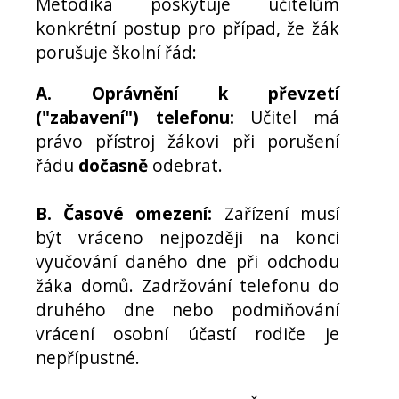
Metodika poskytuje učitelům
konkrétní postup pro případ, že žák
porušuje školní řád:
A. Oprávnění k převzetí
("zabavení") telefonu:
Učitel má
právo přístroj žákovi při porušení
řádu
dočasně
odebrat.
B. Časové omezení:
Zařízení musí
být vráceno nejpozději na konci
vyučování daného dne při odchodu
žáka domů. Zadržování telefonu do
druhého dne nebo podmiňování
vrácení osobní účastí rodiče je
nepřípustné.