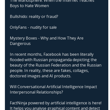
The Manosphere: When the Internet Teaches
Boys to Hate Women
Bullshido: reality or fraud?
OnlyFans - nudity for sale
Mystery Boxes - Why and How They Are
Dangerous
In recent months, Facebook has been literally
flooded with Russian propaganda depicting the
beauty of the Russian Federation and the Russian
people. In reality, these are fakes, collages,
doctored images and AI products.
Will Conversational Artificial Intelligence Impact
Interpersonal Relationships?
FactNinja powered by artificial intelligence is here!
It helps you analyse graphical content and detect