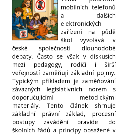
mobilních telefonů
a dalších
elektronických
zařízení na půdě
škol vyvolává v
české společnosti dlouhodobé
debaty. Často se však v diskusích
mezi pedagogy, rodiči i širší
veřejností zaměňují základní pojmy.
Typickým příkladem je zaměňování
závazných legislativních norem s
doporučujícími metodickými
materiály. Tento článek shrnuje
základní právní základ, procesní
postupy zavádění pravidel do
školních řádů a principy obsažené v