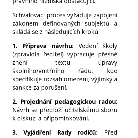
právního hlediska dostačující.
Schvalovací proces vyžaduje zapojení
zákonem definovaných subjektů a
skládá se z následujících kroků
1. Příprava návrhu:
Vedení školy
(zpravidla ředitel) vypracuje přesné
znění textu úpravy
školního/vnitřního řádu, kde
specifikuje rozsah omezení, výjimky a
sankce za porušení.
2. Projednání pedagogickou radou:
Návrh se předloží učitelskému sboru
k diskuzi a připomínkování.
3. Vyjádření Rady rodičů:
Před