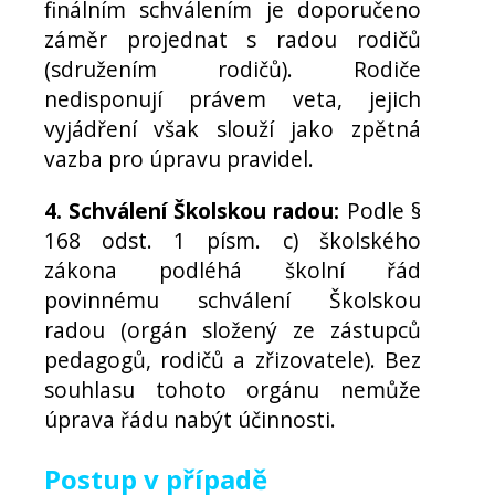
finálním schválením je doporučeno
záměr projednat s radou rodičů
(sdružením rodičů). Rodiče
nedisponují právem veta, jejich
vyjádření však slouží jako zpětná
vazba pro úpravu pravidel.
4. Schválení Školskou radou:
Podle §
168 odst. 1 písm. c) školského
zákona podléhá školní řád
povinnému schválení Školskou
radou (orgán složený ze zástupců
pedagogů, rodičů a zřizovatele). Bez
souhlasu tohoto orgánu nemůže
úprava řádu nabýt účinnosti.
Postup v případě