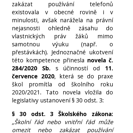
zakázat používání telefonů
existovala v obecné rovině i v
minulosti, avšak narážela na právní
nejasnosti ohledně zásahu do
vlastnických práv žáků mimo
samotnou výuku (např. o
přestávkách). Jednoznačné ukotvení
této kompetence přinesla
novela č.
284/2020 Sb.
s účinností od
11.
července 2020
, která se do praxe
škol promítla od školního roku
2020/2021. Tato novela vložila do
legislativy ustanovení § 30 odst. 3:
§ 30 odst. 3 Školského zákona:
„Školní řád nebo vnitřní řád může
omezit nebo zakázat používání