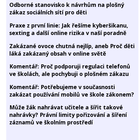
Odborné stanovisko k návrhům na plošný
zákaz sociálních sítí pro děti
Praxe z první linie: Jak řešíme kyberšikanu,
sexting a další online rizika v naší poradně
Zakázané ovoce chutná nejlíp, aneb Proč děti
láká zakázaný obsah v online světě
Komentář: Proč podporuji regulaci telefonů
ve školách, ale pochybuji o plošném zákazu
Komentář: Potřebujeme v současnosti
zakázat používání mobilů ve škole zákonem?
Může žák nahrávat učitele a šířit takové
nahrávky? Právní limity pořizování a šíření
záznamů ve školním prostředí