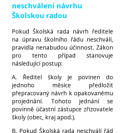
neschválení návrhu
Školskou radou
Pokud Školská rada návrh ředitele
na úpravu školního řádu neschválí,
pravidla nenabudou účinnost. Zákon
pro tento případ stanovuje
následující postup:
A. Ředitel školy je povinen do
jednoho měsíce předložit
přepracovaný návrh k opakovanému
projednání. Tohoto jednání se
povinně účastní zástupce zřizovatele
školy (obec, kraj apod.).
B. Pokud Školská rada neschválí řád