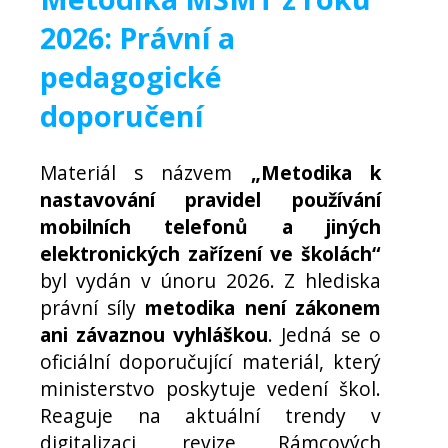
2026: Právní a
pedagogické
doporučení
Materiál s názvem
„Metodika k
nastavování pravidel používání
mobilních telefonů a jiných
elektronických zařízení ve školách“
byl vydán v únoru 2026. Z hlediska
právní síly
metodika není zákonem
ani závaznou vyhláškou
. Jedná se o
oficiální doporučující materiál, který
ministerstvo poskytuje vedení škol.
Reaguje na aktuální trendy v
digitalizaci, revize Rámcových