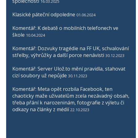
společnosti
16.03.2025
Klasické páteční odpoledne
01.06.2024
Komentář: K debatě o mobilních telefonech ve
škole
10.04.2024
Komentář: Dozvuky tragédie na FF UK, schvalování
střelby, výhrůžky a další porce nenávisti
30.12.2023
Komentář: Server Ulož.to mění pravidla, stahovat
cizí soubory už nepůjde
30.11.2023
Komentář: Meta opět rozbila Facebook, ten
chaoticky maže uživatelům zcela nezávadný obsah,
třeba přání k narozeninám, fotografie z výletu či
odkazy na články z médií
22.10.2023