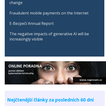
change
Fraudulent mobile payments on the Internet
E-Bezpečí Annual Report
The negative impacts of generative AI will be
increasingly visible
Nejčtenější články za posledních 60 dní