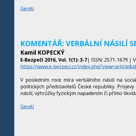
GenAI
KOMENTÁŘ: VERBÁLNÍ NÁSILÍ 
Kamil KOPECKÝ
E-Bezpečí 2016, Vol. 1(1): 3-7
| ISSN: 2571-1679 | V
https://www.e-bezpeci.cz/index.php?view=article&i
V posledním roce míra verbálního násilí na sociá
politických představitelů České republiky. Projevy
násilí, výhrůžky fyzickým napadením či přímo likvid
GenAI