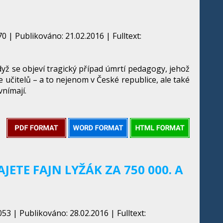
 | Publikováno: 21.02.2016 | Fulltext:
yž se objeví tragický případ úmrtí pedagogy, jehož
 učitelů – a to nejenom v České republice, ale také
 vnímají.
ETE FAJN LYŽÁK ZA 750 000. A
53 | Publikováno: 28.02.2016 | Fulltext: