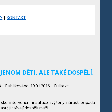
RY
|
KONTAKT
ENOM DĚTI, ALE TAKÉ DOSPĚLÍ.
| Publikováno: 19.01.2016 | Fulltext:
ké intervenční instituce zvýšený nárůst případů
stěji stávají dospělí muži.