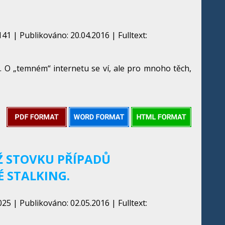
41 | Publikováno: 20.04.2016 | Fulltext:
. O „temném“ internetu se ví, ale pro mnoho těch,
EŽ STOVKU PŘÍPADŮ
É STALKING.
25 | Publikováno: 02.05.2016 | Fulltext: