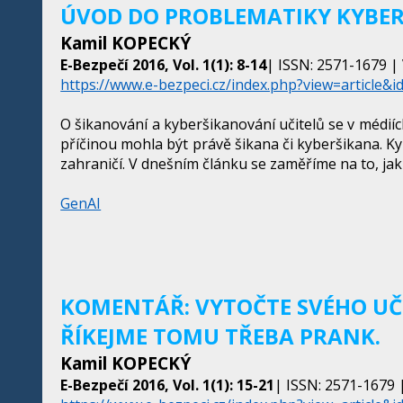
ÚVOD DO PROBLEMATIKY KYBER
Kamil KOPECKÝ
E-Bezpečí 2016, Vol. 1(1): 8-14
| ISSN: 2571-1679 | 
https://www.e-bezpeci.cz/index.php?view=article&i
O šikanování a kyberšikanování učitelů se v médií
příčinou mohla být právě šikana či kyberšikana. Ky
zahraničí. V dnešním článku se zaměříme na to, jak 
GenAI
KOMENTÁŘ: VYTOČTE SVÉHO UČIT
ŘÍKEJME TOMU TŘEBA PRANK.
Kamil KOPECKÝ
E-Bezpečí 2016, Vol. 1(1): 15-21
| ISSN: 2571-1679 |