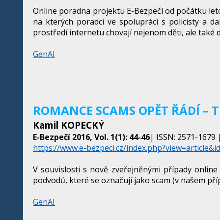
Online poradna projektu E-Bezpečí od počátku letoš
na kterých poradci ve spolupráci s policisty a da
prostředí internetu chovají nejenom děti, ale také do
GenAI
ROMANCE SCAMS OPĚT ŘÁDÍ – T
Kamil KOPECKÝ
E-Bezpečí 2016, Vol. 1(1): 44-46
| ISSN: 2571-1679 |
https://www.e-bezpeci.cz/index.php?view=article&i
V souvislosti s nově zveřejněnými případy online 
podvodů, které se označují jako scam (v našem pří
GenAI