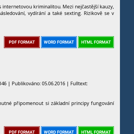
 internetovou kriminalitou. Mezi nejčastější kauzy,
ásledování, vydírání a také sexting. Rizikově se v
46 | Publikováno: 05.06.2016 | Fulltext:
e nutné připomenout si základní principy fungování