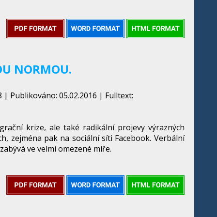
KOU NORMOU.
| Publikováno: 05.02.2016 | Fulltext:
rační krize, ale také radikální projevy výrazných
ch, zejména pak na sociální síti Facebook. Verbální
mi zabývá ve velmi omezené míře.