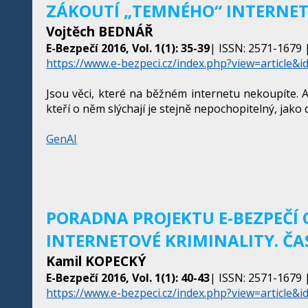
ZÁKOUTÍ „TEMNÉHO“ INTERNE
Vojtěch BEDNÁŘ
E-Bezpečí 2016, Vol. 1(1): 35-39
| ISSN: 2571-1679 |
https://www.e-bezpeci.cz/index.php?view=article&i
Jsou věci, které na běžném internetu nekoupíte. 
kteří o něm slýchají je stejně nepochopitelný, jako 
GenAI
PORADNA PROJEKTU E-BEZPEČÍ 
INTERNETOVÉ KRIMINALITY. ČAS
Kamil KOPECKÝ
E-Bezpečí 2016, Vol. 1(1): 40-43
| ISSN: 2571-1679 |
https://www.e-bezpeci.cz/index.php?view=article&i