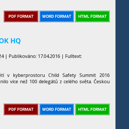
OOK HQ
4 | Publikováno: 17.04.2016 | Fulltext:
tí v kyberprostoru Child Safety Summit 2016
nilo více než 100 delegátů z celého světa. Českou