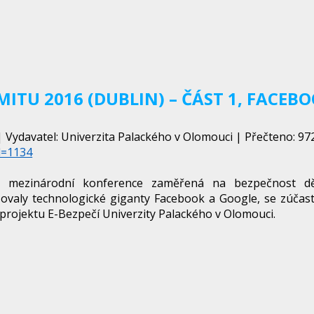
ITU 2016 (DUBLIN) – ČÁST 1, FACEB
 Vydavatel: Univerzita Palackého v Olomouci | Přečteno: 972
d=1134
 mezinárodní konference zaměřená na bezpečnost dě
zovaly technologické giganty Facebook a Google, se zúčast
projektu E-Bezpečí Univerzity Palackého v Olomouci.