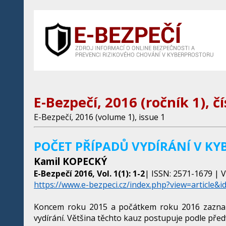
E-Bezpečí, 2016 (ročník 1), čí
E-Bezpečí, 2016 (volume 1), issue 1
POČET PŘÍPADŮ VYDÍRÁNÍ V KYB
Kamil KOPECKÝ
E-Bezpečí 2016, Vol. 1(1): 1-2
| ISSN: 2571-1679 | V
https://www.e-bezpeci.cz/index.php?view=article&i
Koncem roku 2015 a počátkem roku 2016 zaznamen
vydírání. Většina těchto kauz postupuje podle před