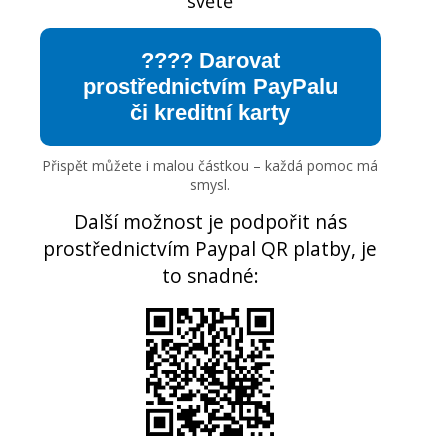
světě
???? Darovat
prostřednictvím PayPalu
či kreditní karty
Přispět můžete i malou částkou – každá pomoc má
smysl.
Další možnost je podpořit nás
prostřednictvím Paypal QR platby, je
to snadné: