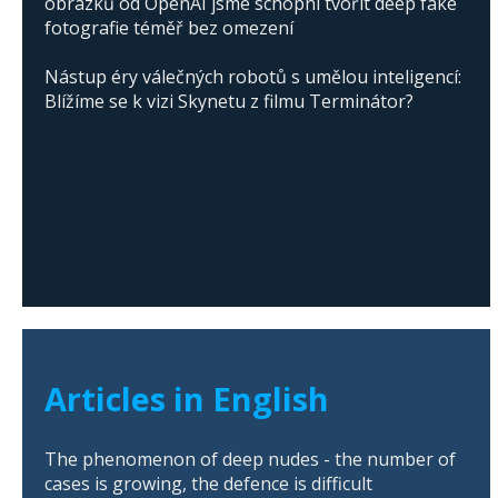
obrázků od OpenAI jsme schopni tvořit deep fake
fotografie téměř bez omezení
Nástup éry válečných robotů s umělou inteligencí:
Blížíme se k vizi Skynetu z filmu Terminátor?
Articles in English
The phenomenon of deep nudes - the number of
cases is growing, the defence is difficult