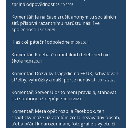
začíná odpovědnost
25.10.2025
Komentář: Je na čase zrušit anonymitu sociálních
sítí, přispívá razantnímu nárůstu násilí ve
společnosti
16.03.2025
Klasické páteční odpoledne
01.06.2024
Komentář: K debatě o mobilních telefonech ve
škole
10.04.2024
Komentář: Dozvuky tragédie na FF UK, schvalování
střelby, výhrůžky a další porce nenávisti
30.12.2023
Komentář: Server Ulož.to mění pravidla, stahovat
cizí soubory už nepůjde
30.11.2023
Komentář: Meta opět rozbila Facebook, ten
chaoticky maže uživatelům zcela nezávadný obsah,
třeba přání k narozeninám, fotografie z výletu či