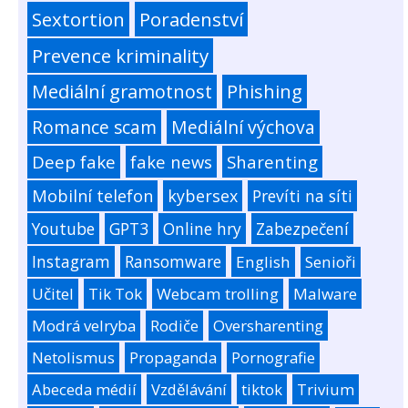
Sextortion
Poradenství
Prevence kriminality
Mediální gramotnost
Phishing
Romance scam
Mediální výchova
Deep fake
fake news
Sharenting
Mobilní telefon
kybersex
Prevíti na síti
Youtube
GPT3
Online hry
Zabezpečení
Instagram
Ransomware
English
Senioři
Učitel
Tik Tok
Webcam trolling
Malware
Modrá velryba
Rodiče
Oversharenting
Netolismus
Propaganda
Pornografie
Abeceda médií
Vzdělávání
tiktok
Trivium