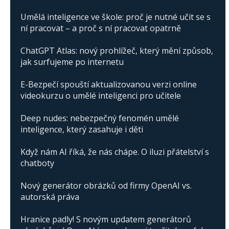
Umělá inteligence ve škole: proč je nutné učit se s
ní pracovat – a proč s ní pracovat opatrně
ChatGPT Atlas: nový prohlížeč, který mění způsob,
jak surfujeme po internetu
E-Bezpečí spouští aktualizovanou verzi online
videokurzu o umělé inteligenci pro učitele
Deep nudes: nebezpečný fenomén umělé
inteligence, který zasahuje i děti
Když nám AI říká, že nás chápe. O iluzi přátelství s
chatboty
Nový generátor obrázků od firmy OpenAI vs.
autorská práva
Hranice padly! S novým updatem generátorů