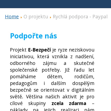
Home
O projektu
Rychlá podpora - Paypal
Podpořte nás
Projekt
E-Bezpečí
je ryze neziskovou
iniciativou, která vznikla z nadšení,
odborného zájmu a skutečné
společenské potřeby. Již řadu let
pomáháme dětem, rodičům,
pedagogům i dalším dospělým
bezpečně se orientovat v digitálním
světě. Většina našich aktivit je pro
cílové skupiny
zcela zdarma
–
náklady na jejich realizaci nám