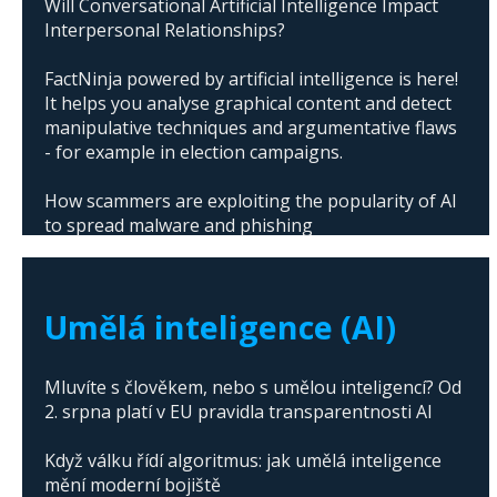
Will Conversational Artificial Intelligence Impact
Interpersonal Relationships?
FactNinja powered by artificial intelligence is here!
It helps you analyse graphical content and detect
manipulative techniques and argumentative flaws
- for example in election campaigns.
How scammers are exploiting the popularity of AI
to spread malware and phishing
The abuse of artificial intelligence in Donald
Trump's campaign
Umělá inteligence (AI)
Mluvíte s člověkem, nebo s umělou inteligencí? Od
2. srpna platí v EU pravidla transparentnosti AI
Když válku řídí algoritmus: jak umělá inteligence
mění moderní bojiště