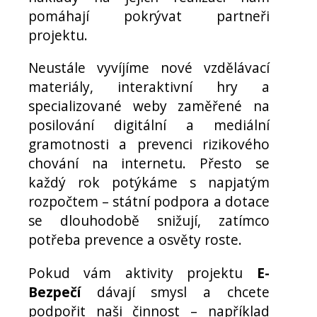
pomáhají pokrývat partneři
projektu.
Neustále vyvíjíme nové vzdělávací
materiály, interaktivní hry a
specializované weby zaměřené na
posilování digitální a mediální
gramotnosti a prevenci rizikového
chování na internetu. Přesto se
každý rok potýkáme s napjatým
rozpočtem – státní podpora a dotace
se dlouhodobě snižují, zatímco
potřeba prevence a osvěty roste.
Pokud vám aktivity projektu
E-
Bezpečí
dávají smysl a chcete
podpořit naši činnost – například