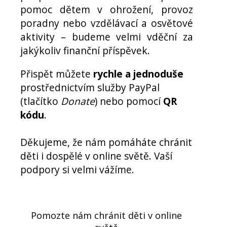
pomoc dětem v ohrožení, provoz
poradny nebo vzdělávací a osvětové
aktivity – budeme velmi vděční za
jakýkoliv finanční příspěvek.
Přispět můžete
rychle a jednoduše
prostřednictvím služby PayPal
(tlačítko
Donate
) nebo pomocí
QR
kódu
.
Děkujeme, že nám pomáháte chránit
děti i dospělé v online světě. Vaší
podpory si velmi vážíme.
Pomozte nám chránit děti v online