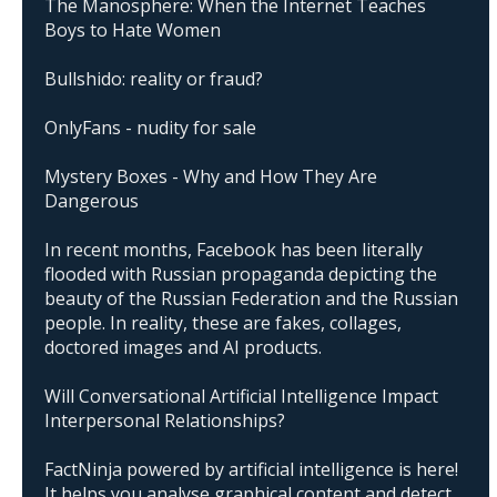
The Manosphere: When the Internet Teaches
Boys to Hate Women
Bullshido: reality or fraud?
OnlyFans - nudity for sale
Mystery Boxes - Why and How They Are
Dangerous
In recent months, Facebook has been literally
flooded with Russian propaganda depicting the
beauty of the Russian Federation and the Russian
people. In reality, these are fakes, collages,
doctored images and AI products.
Will Conversational Artificial Intelligence Impact
Interpersonal Relationships?
FactNinja powered by artificial intelligence is here!
It helps you analyse graphical content and detect