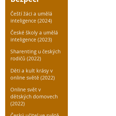
Čeští žáci a umělá
inteligence (2024)
České školy a umělá
inteligence (2023)
Sharenting u českých
rodičů (2022)
Děti a kult krásy v
online světě (2022)
Online svět v
dětských domovech
(2022)
Český učitel ve světě