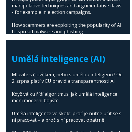
manipulative techniques and argumentative flaws
- for example in election campaigns.
How scammers are exploiting the popularity of AI
to spread malware and phishing
The abuse of artificial intelligence in Donald
Trump's campaign
Umělá inteligence (AI)
Mluvíte s člověkem, nebo s umělou inteligencí? Od
2. srpna platí v EU pravidla transparentnosti AI
Když válku řídí algoritmus: jak umělá inteligence
mění moderní bojiště
Umělá inteligence ve škole: proč je nutné učit se s
ní pracovat – a proč s ní pracovat opatrně