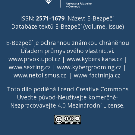
ISSN:
2571-1679
. Název: E-Bezpečí
Databáze textů E-Bezpečí (volume, issue)
E-Bezpečí je ochrannou známkou chráněnou
Úřadem průmyslového vlastnictví
.
www.prvok.upol.cz
|
www.kybersikana.cz
|
www.sexting.cz
|
www.kybergrooming.cz
|
www.netolismus.cz
|
www.factninja.cz
Toto dílo podléhá licenci
Creative Commons
Uveďte původ-Neužívejte komerčně-
Nezpracovávejte 4.0 Mezinárodní License
.