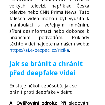
velkých televizí, například Česká
televize nebo CNN Prima News. Tato
falešná videa mohou být využita k
manipulaci s veřejným míněním,
šíření dezinformací nebo dokonce k
finančním podvodům. Příklady
těchto videí najdete na našem webu:
https://ai.e-bezpeci.cz/rizika
.
Jak se bránit a chránit
před deepfake videi
Existuje několik způsobů, jak se
bránit proti deepfake videím:
A. Ověřování zdrojů:
Při sledování