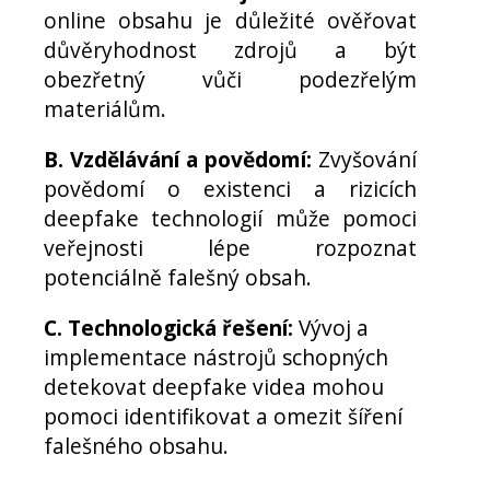
online obsahu je důležité ověřovat
důvěryhodnost zdrojů a být
obezřetný vůči podezřelým
materiálům.
B. Vzdělávání a povědomí:
Zvyšování
povědomí o existenci a rizicích
deepfake technologií může pomoci
veřejnosti lépe rozpoznat
potenciálně falešný obsah.
C. Technologická řešení:
Vývoj a
implementace nástrojů schopných
detekovat deepfake videa mohou
pomoci identifikovat a omezit šíření
falešného obsahu.