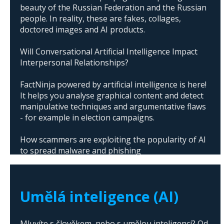
beauty of the Russian Federation and the Russian
people. In reality, these are fakes, collages,
doctored images and AI products.
Will Conversational Artificial Intelligence Impact
Interpersonal Relationships?
FactNinja powered by artificial intelligence is here!
It helps you analyse graphical content and detect
manipulative techniques and argumentative flaws
- for example in election campaigns.
How scammers are exploiting the popularity of AI
to spread malware and phishing
The abuse of artificial intelligence in Donald
Trump's campaign
Umělá inteligence (AI)
Mluvíte s člověkem, nebo s umělou inteligencí? Od