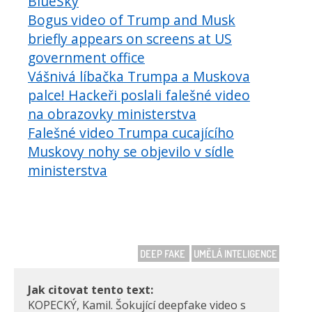
BlueSky
Bogus video of Trump and Musk
briefly appears on screens at US
government office
Vášnivá líbačka Trumpa a Muskova
palce! Hackeři poslali falešné video
na obrazovky ministerstva
Falešné video Trumpa cucajícího
Muskovy nohy se objevilo v sídle
ministerstva
DEEP FAKE
UMĚLÁ INTELIGENCE
Jak citovat tento text:
KOPECKÝ, Kamil. Šokující deepfake video s