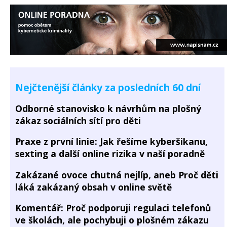
Nejčtenější články za posledních 60 dní
Odborné stanovisko k návrhům na plošný
zákaz sociálních sítí pro děti
Praxe z první linie: Jak řešíme kyberšikanu,
sexting a další online rizika v naší poradně
Zakázané ovoce chutná nejlíp, aneb Proč děti
láká zakázaný obsah v online světě
Komentář: Proč podporuji regulaci telefonů
ve školách, ale pochybuji o plošném zákazu