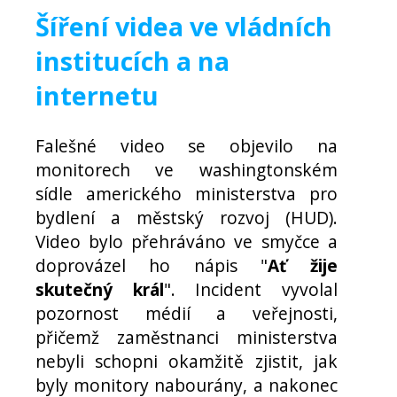
Šíření videa ve vládních
institucích a na
internetu
Falešné video se objevilo na
monitorech ve washingtonském
sídle amerického ministerstva pro
bydlení a městský rozvoj (HUD).
Video bylo přehráváno ve smyčce a
doprovázel ho nápis "
Ať žije
skutečný král
". Incident vyvolal
pozornost médií a veřejnosti,
přičemž zaměstnanci ministerstva
nebyli schopni okamžitě zjistit, jak
byly monitory nabourány, a nakonec