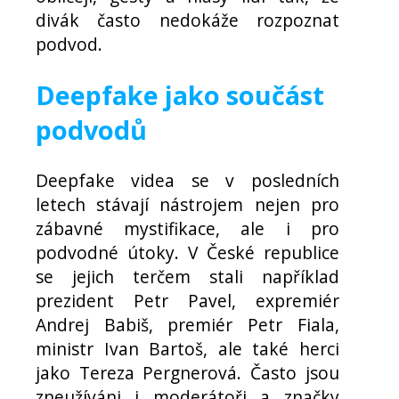
divák často nedokáže rozpoznat
podvod.
Deepfake jako součást
podvodů
Deepfake videa se v posledních
letech stávají nástrojem nejen pro
zábavné mystifikace, ale i pro
podvodné útoky. V České republice
se jejich terčem stali například
prezident Petr Pavel, expremiér
Andrej Babiš, premiér Petr Fiala,
ministr Ivan Bartoš, ale také herci
jako Tereza Pergnerová. Často jsou
zneužíváni i moderátoři a značky