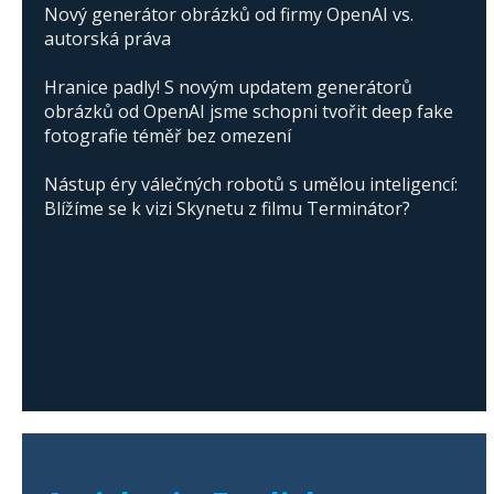
Nový generátor obrázků od firmy OpenAI vs.
autorská práva
Hranice padly! S novým updatem generátorů
obrázků od OpenAI jsme schopni tvořit deep fake
fotografie téměř bez omezení
Nástup éry válečných robotů s umělou inteligencí:
Blížíme se k vizi Skynetu z filmu Terminátor?