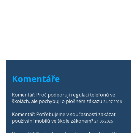
Komentáře
Komentář: Proč podporuji regulaci telefonů ve
školách, ale pochybuji o plošném zákazu
24.07.2026
Komentář: Potřebujeme v současnosti zakázat
používání mobilů ve škole zákonem?
21.06.2026