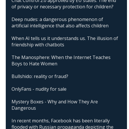
Chat Control 2.0 approved by EU states: The end
of privacy or necessary protection for children?
Deep nudes: a dangerous phenomenon of
artificial intelligence that also affects children
When AI tells us it understands us. The illusion of
friendship with chatbots
The Manosphere: When the Internet Teaches
Boys to Hate Women
Bullshido: reality or fraud?
OnlyFans - nudity for sale
Mystery Boxes - Why and How They Are
Dangerous
In recent months, Facebook has been literally
flooded with Russian propaganda depicting the