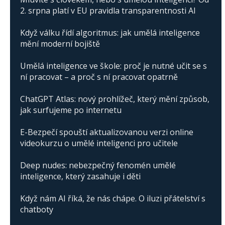
2. srpna platí v EU pravidla transparentnosti AI
Když válku řídí algoritmus: jak umělá inteligence
mění moderní bojiště
Umělá inteligence ve škole: proč je nutné učit se s
ní pracovat – a proč s ní pracovat opatrně
ChatGPT Atlas: nový prohlížeč, který mění způsob,
jak surfujeme po internetu
E-Bezpečí spouští aktualizovanou verzi online
videokurzu o umělé inteligenci pro učitele
Deep nudes: nebezpečný fenomén umělé
inteligence, který zasahuje i děti
Když nám AI říká, že nás chápe. O iluzi přátelství s
chatboty