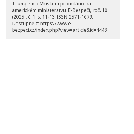
Trumpem a Muskem promítáno na
americkém ministerstvu. E-Bezpečí, roč. 10
(2025), č. 1, s. 11-13. ISSN 2571-1679.
Dostupné z: https://www.e-
bezpeci.cz/index.php?view=article&id=4448