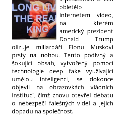
obletělo
internetem video,
na kterém
americký prezident
Donald Trump
olizuje miliardáři Elonu Muskovi
prsty na nohou. Tento podivný a
šokující obsah, vytvořený pomocí
technologie deep fake využívající
umělou inteligenci, se dokonce
objevil na obrazovkách vládních
institucí, čímž znovu otevřel debatu
o nebezpečí falešných videí a jejich
dopadu na společnost.