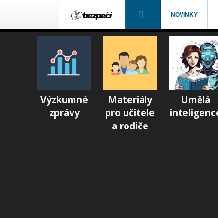
NOVINKY
Výzkumné
Materiály
Umělá
zprávy
pro učitele
inteligenc
a rodiče