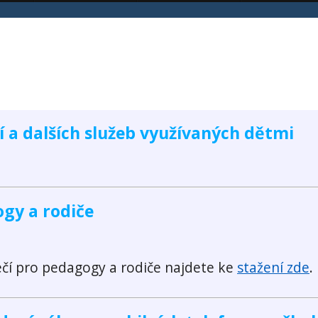
tí a dalších služeb využívaných dětmi
gy a rodiče
čí pro pedagogy a rodiče najdete ke
stažení zde
.