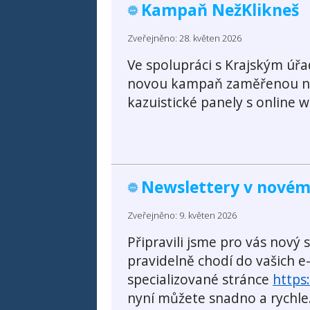
Kampaň NežKlikneš
Zveřejněno: 28. květen 2026
Ve spolupráci s Krajským úř
novou kampaň zaměřenou na
kazuistické panely s online 
Newslettery v nové
Zveřejněno: 9. květen 2026
Připravili jsme pro vás nový
pravidelně chodí do vašich e-
specializované stránce
https
nyní můžete snadno a rychle