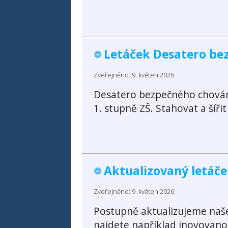
Letáček Desatero be
Zveřejněno: 9. květen 2026
Desatero bezpečného chování
1. stupně ZŠ. Stahovat a šíři
Aktualizovaný letáče
Zveřejněno: 9. květen 2026
Postupně aktualizujeme naše 
najdete například inovovan