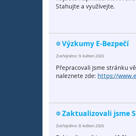
Stahujte a využívejte.
Výzkumy E-Bezpečí
Zveřejněno: 9. květen 2026
Přepracovali jsme stránku 
naleznete zde:
https://www.
Zaktualizovali jsme 
Zveřejněno: 8. květen 2026