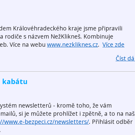
adem Královéhradeckého kraje jsme připravili
 rodiče s názvem NežKlikneš. Kombinuje
web. Více na webu
www.nezkliknes.cz
.
Více zde
Číst dál
m kabátu
 systém newsletterů - kromě toho, že vám
mailů, si je můžete prohlížet i zpětně, a to na naš
://www.e-bezpeci.cz/newsletters/
. Přihlásit odběr
.