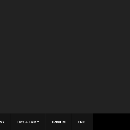
ÁVY
TIPY A TRIKY
TRIVIUM
ENG