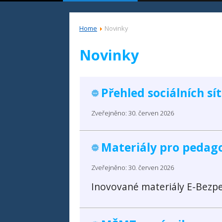
Home
Novinky
Novinky
Přehled sociálních sí
Zveřejněno: 30. červen 2026
Materiály pro pedago
Zveřejněno: 30. červen 2026
Inovované materiály E-Bezpe