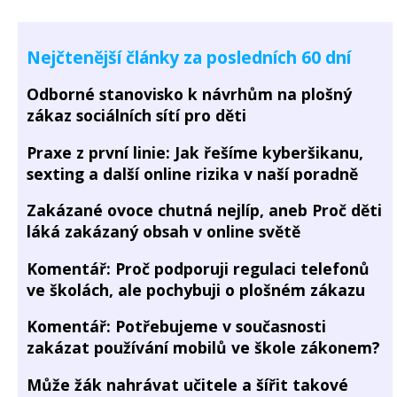
Nejčtenější články za posledních 60 dní
Odborné stanovisko k návrhům na plošný
zákaz sociálních sítí pro děti
Praxe z první linie: Jak řešíme kyberšikanu,
sexting a další online rizika v naší poradně
Zakázané ovoce chutná nejlíp, aneb Proč děti
láká zakázaný obsah v online světě
Komentář: Proč podporuji regulaci telefonů
ve školách, ale pochybuji o plošném zákazu
Komentář: Potřebujeme v současnosti
zakázat používání mobilů ve škole zákonem?
Může žák nahrávat učitele a šířit takové