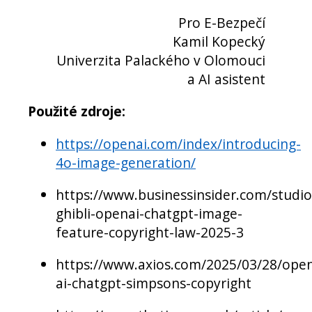
Pro E-Bezpečí
Kamil Kopecký
Univerzita Palackého v Olomouci
a AI asistent
Použité zdroje:
https://openai.com/index/introducing-
4o-image-generation/
https://www.businessinsider.com/studio
ghibli-openai-chatgpt-image-
feature-copyright-law-2025-3
https://www.axios.com/2025/03/28/ope
ai-chatgpt-simpsons-copyright