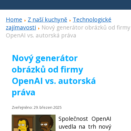
Home
Z naší kuchyně
Technologické
zajímavosti
Nový generátor obrázků od firmy
OpenAI vs. autorská práva
Nový generátor
obrázků od firmy
OpenAI vs. autorská
práva
Zveřejněno: 29. březen 2025
Společnost OpenAI
uvedla na trh nový