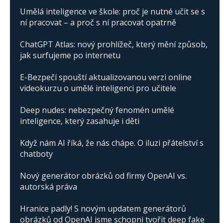
Umělá inteligence ve škole: proč je nutné učit se s
ní pracovat – a proč s ní pracovat opatrně
ChatGPT Atlas: nový prohlížeč, který mění způsob,
jak surfujeme po internetu
E-Bezpečí spouští aktualizovanou verzi online
videokurzu o umělé inteligenci pro učitele
Deep nudes: nebezpečný fenomén umělé
inteligence, který zasahuje i děti
Když nám AI říká, že nás chápe. O iluzi přátelství s
chatboty
Nový generátor obrázků od firmy OpenAI vs.
autorská práva
Hranice padly! S novým updatem generátorů
obrázků od OpenAI jsme schopni tvořit deep fake