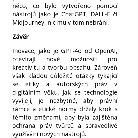
něco, co bylo vytvořeno pomocí
nástrojů jako je ChatGPT, DALL-E či
Midjourney, nic mu v tom nebrání.
Závěr
Inovace, jako je GPT‑4o od OpenAI,
otevírají nové možnosti pro
kreativitu a tvorbu obsahu. Zároveň
však kladou důležité otázky týkající
se etiky a autorských práv v
digitálním věku. Jak se technologie
vyvíjejí, je nezbytné, aby právní
rámce a etické normy držely krok s
těmito změnami, aby byla zajištěna
ochrana práv tvůrců a spravedlivé
využívání nových nástrojů.