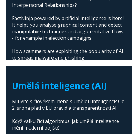
Interpersonal Relationships?
FactNinja powered by artificial intelligence is here!
It helps you analyse graphical content and detect
manipulative techniques and argumentative flaws
- for example in election campaigns.
How scammers are exploiting the popularity of AI
to spread malware and phishing
The abuse of artificial intelligence in Donald
Trump's campaign
Umělá inteligence (AI)
Mluvíte s člověkem, nebo s umělou inteligencí? Od
2. srpna platí v EU pravidla transparentnosti AI
Když válku řídí algoritmus: jak umělá inteligence
mění moderní bojiště