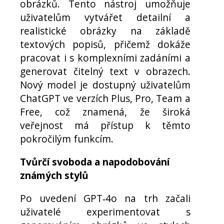
obrázků. Tento nástroj umožňuje
uživatelům vytvářet detailní a
realistické obrázky na základě
textových popisů, přičemž dokáže
pracovat i s komplexními zadáními a
generovat čitelný text v obrazech.
Nový model je dostupný uživatelům
ChatGPT ve verzích Plus, Pro, Team a
Free, což znamená, že široká
veřejnost má přístup k těmto
pokročilým funkcím.
Tvůrčí svoboda a napodobování
známých stylů
Po uvedení GPT‑4o na trh začali
uživatelé experimentovat s