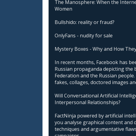
The Manosphere: When the Interne
Women
Bullshido: reality or fraud?
OnlyFans - nudity for sale
Mystery Boxes - Why and How The
In recent months, Facebook has been
Russian propaganda depicting the 
Federation and the Russian people. I
fakes, collages, doctored images an
Will Conversational Artificial Intell
Interpersonal Relationships?
FactNinja powered by artificial intell
you analyse graphical content and 
techniques and argumentative flaws 
campaigns.