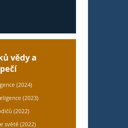
ků vědy a
pečí
igence (2024)
eligence (2023)
dičů (2022)
ne světě (2022)