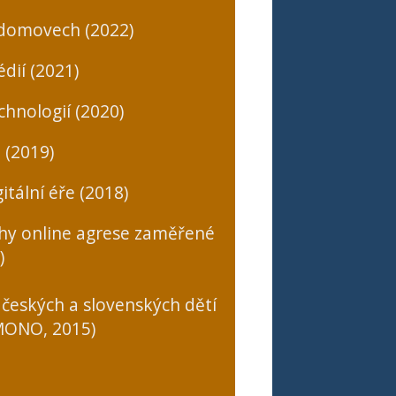
 domovech (2022)
dií (2021)
chnologií (2020)
 (2019)
itální éře (2018)
uhy online agrese zaměřené
)
 českých a slovenských dětí
(MONO, 2015)