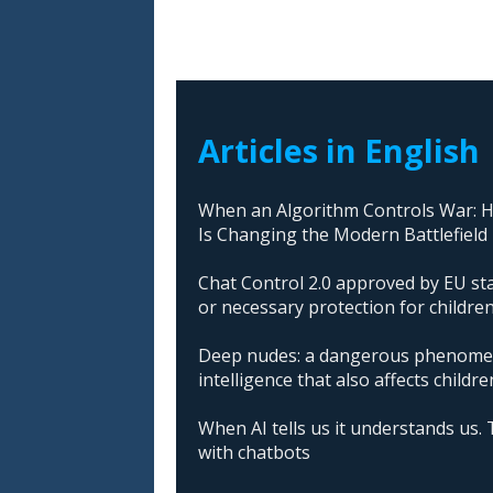
Articles in English
When an Algorithm Controls War: How
Is Changing the Modern Battlefield
Chat Control 2.0 approved by EU sta
or necessary protection for childre
Deep nudes: a dangerous phenomeno
intelligence that also affects childre
When AI tells us it understands us. 
with chatbots