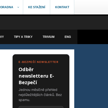
PORADNA
KE STAŽENÍ
KONTAKT
ÁVY
TIPY A TRIKY
TRIVIUM
ENG
E-BEZPEČÍ NEWSLETTER
Odběr
newsletteru E-
Bezpečí
Jednou měsíčně přehled
nejdůležitějších článků. Bez
spamu.