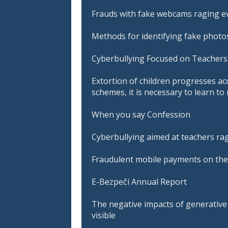
Frauds with fake webcams raging ev
Methods for identifying fake photos
Cyberbullying Focused on Teachers 
Extortion of children progresses ac
schemes, it is necessary to learn t
When you say Confession
Cyberbullying aimed at teachers ra
Fraudulent mobile payments on the
E-Bezpečí Annual Report
The negative impacts of generative A
visible