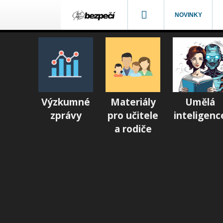
NOVINKY
Výzkumné
Materiály
Umělá
zprávy
pro učitele
inteligenc
a rodiče