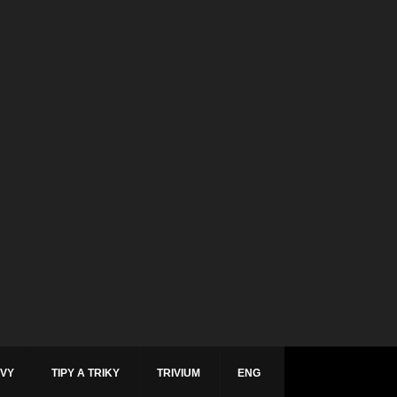
ÁVY
TIPY A TRIKY
TRIVIUM
ENG