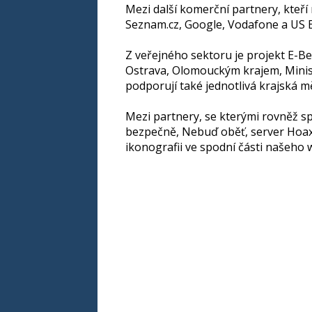
Mezi další komerční partnery, kteří
Seznam.cz, Google, Vodafone a US Em
Z veřejného sektoru je projekt E-
Ostrava, Olomouckým krajem, Ministe
podporují také jednotlivá krajská m
Mezi partnery, se kterými rovněž sp
bezpečně, Nebuď oběť, server Hoax.c
ikonografii ve spodní části našeho 