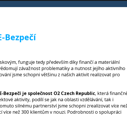
E-Bezpečí
skovým, funguje tedy především díky finančí a materiální
vědomují závažnost problematiky a nutnost jejího aktivního
vání jsme schopni většinu z našich aktivit realizovat pro
-Bezpečí je společnost O2 Czech Republic
, která finančně
ové aktivity, podílí se jak na oblasti vzdělávání, tak i
tomuto silnému partnerství jsme schopni zrealizovat více ne
í více než 300 klientům v nouzi. Podrobnosti o spolupráci