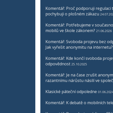
Komentář: Proč podporuji regulaci t
pochybuji o plošném zákazu
24.07.20
Komentář: Potřebujeme v současnos
mobilů ve škole zákonem?
21.06.2026
Komentář: Svoboda projevu bez odp
Jak vyřešit anonymitu na internetu?
Komentář: Kde končí svoboda proje
odpovědnost
25.10.2025
Komentář: Je na čase zrušit anonymit
razantnímu nárůstu násilí ve společ
Klasické páteční odpoledne
01.06.202
Komentář: K debatě o mobilních tel