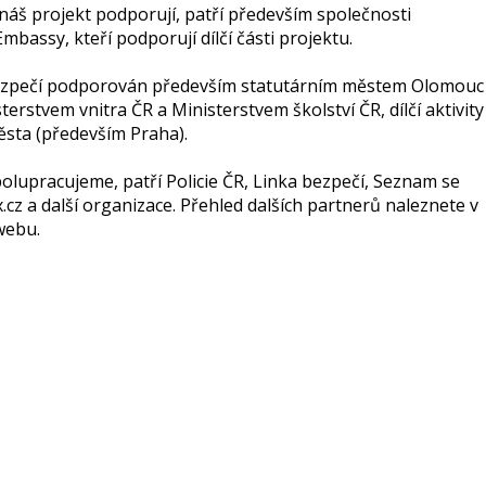
 náš projekt podporují, patří především společnosti
bassy, kteří podporují dílčí části projektu.
Bezpečí podporován především statutárním městem Olomouc
rstvem vnitra ČR a Ministerstvem školství ČR, dílčí aktivity
ěsta (především Praha).
olupracujeme, patří Policie ČR, Linka bezpečí, Seznam se
z a další organizace. Přehled dalších partnerů naleznete v
webu.