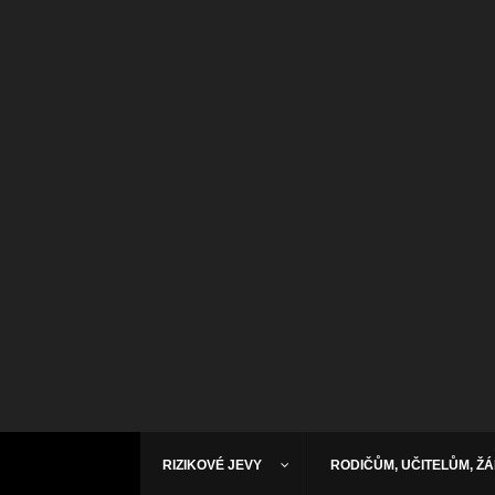
RIZIKOVÉ JEVY
RODIČŮM, UČITELŮM, Ž