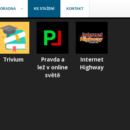
PORADNA
KE STAŽENÍ
KONTAKT
Trivium
Pravda a
Internet
lež v online
Highway
světě