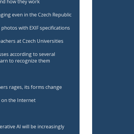
 and how they work
ging even in the Czech Republic
 photos with EXIF specifications
achers at Czech Universities
sses according to several
learn to recognize them
ers rages, its forms change
on the Internet
ative AI will be increasingly