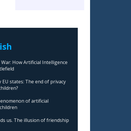
lish
ar: How Artificial Intelligence
lefield
 EU states: The end of privacy
children?
nomenon of artificial
 children
ds us. The illusion of friendship