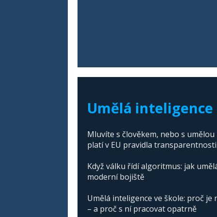
Umělá inteligence 
Mluvíte s člověkem, nebo s umělou i
platí v EU pravidla transparentnosti
Když válku řídí algoritmus: jak uměl
moderní bojiště
Umělá inteligence ve škole: proč je 
– a proč s ní pracovat opatrně