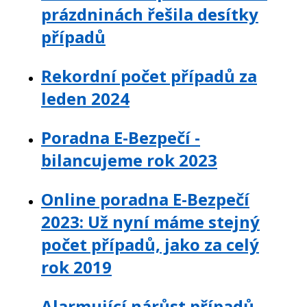
prázdninách řešila desítky
případů
Rekordní počet případů za
leden 2024
Poradna E-Bezpečí -
bilancujeme rok 2023
Online poradna E-Bezpečí
2023: Už nyní máme stejný
počet případů, jako za celý
rok 2019
Alarmující nárůst případů