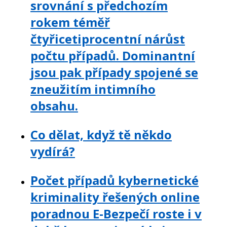
srovnání s předchozím
rokem téměř
čtyřicetiprocentní nárůst
počtu případů. Dominantní
jsou pak případy spojené se
zneužitím intimního
obsahu.
Co dělat, když tě někdo
vydírá?
Počet případů kybernetické
kriminality řešených online
poradnou E-Bezpečí roste i v