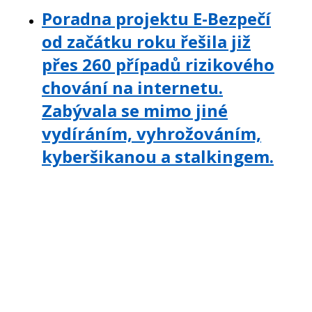
Poradna projektu E-Bezpečí
od začátku roku řešila již
přes 260 případů rizikového
chování na internetu.
Zabývala se mimo jiné
vydíráním, vyhrožováním,
kyberšikanou a stalkingem.