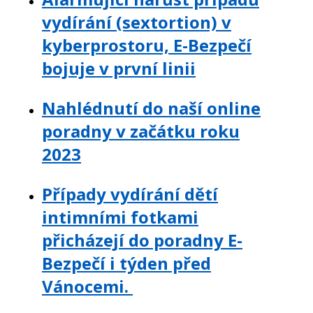
vydírání (sextortion) v
kyberprostoru, E-Bezpečí
bojuje v první linii
Nahlédnutí do naší online
poradny v začátku roku
2023
Případy vydírání dětí
intimními fotkami
přicházejí do poradny E-
Bezpečí i týden před
Vánocemi.