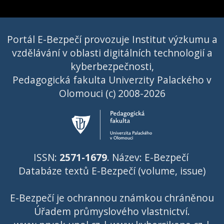
Portál E-Bezpečí provozuje Institut výzkumu a
vzdělávání v oblasti digitálních technologií a
kyberbezpečnosti,
Pedagogická fakulta Univerzity Palackého v
Olomouci (c) 2008-2026
ISSN:
2571-1679
. Název: E-Bezpečí
Databáze textů E-Bezpečí (volume, issue)
E-Bezpečí je ochrannou známkou chráněnou
Úřadem průmyslového vlastnictví
.