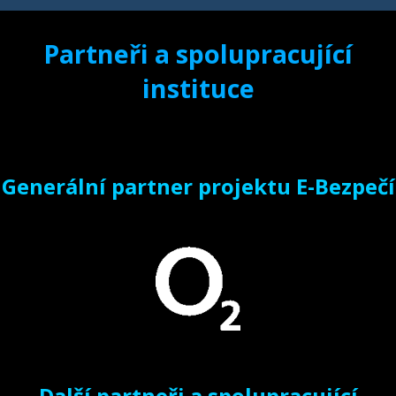
Partneři a spolupracující
instituce
Generální partner projektu E-Bezpečí
Další partneři a spolupracující