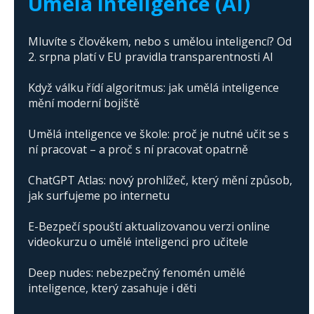
Umělá inteligence (AI)
Mluvíte s člověkem, nebo s umělou inteligencí? Od
2. srpna platí v EU pravidla transparentnosti AI
Když válku řídí algoritmus: jak umělá inteligence
mění moderní bojiště
Umělá inteligence ve škole: proč je nutné učit se s
ní pracovat – a proč s ní pracovat opatrně
ChatGPT Atlas: nový prohlížeč, který mění způsob,
jak surfujeme po internetu
E-Bezpečí spouští aktualizovanou verzi online
videokurzu o umělé inteligenci pro učitele
Deep nudes: nebezpečný fenomén umělé
inteligence, který zasahuje i děti