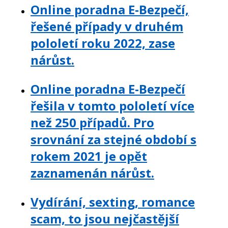
Online poradna E-Bezpečí,
řešené případy v druhém
pololetí roku 2022, zase
nárůst.
Online poradna E-Bezpečí
řešila v tomto pololetí více
než 250 případů. Pro
srovnání za stejné období s
rokem 2021 je opět
zaznamenán nárůst.
Vydírání, sexting, romance
scam, to jsou nejčastější