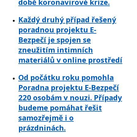
době koronavirové krize.
Každý druhý případ řešený
poradnou projektu E-
Bezpečí je spojen se
zneužitím intimních
materiálů v online prostředí
Od počátku roku pomohla
Poradna projektu E-Bezpečí
220 osobám v nouzi. Případy
budeme pomáhat řešit
samozřejmě i o
prázdninách.