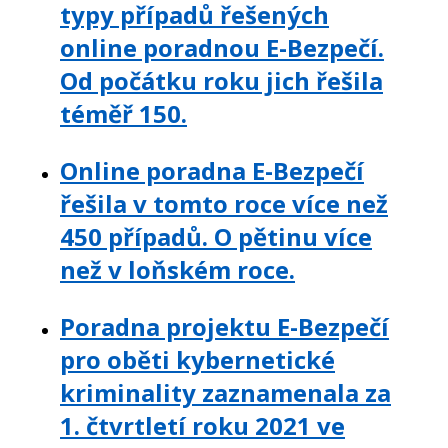
typy případů řešených
online poradnou E-Bezpečí.
Od počátku roku jich řešila
téměř 150.
Online poradna E-Bezpečí
řešila v tomto roce více než
450 případů. O pětinu více
než v loňském roce.
Poradna projektu E-Bezpečí
pro oběti kybernetické
kriminality zaznamenala za
1. čtvrtletí roku 2021 ve