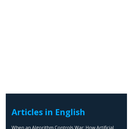
Articles in English
When an Algorithm Controls War: How Artificial