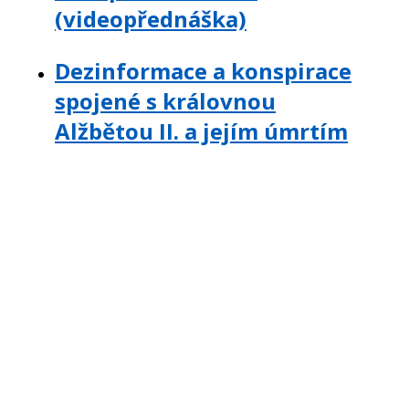
(videopřednáška)
Dezinformace a konspirace
spojené s královnou
Alžbětou II. a jejím úmrtím