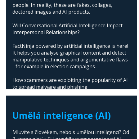
people. In reality, these are fakes, collages,
doctored images and AI products.
Will Conversational Artificial Intelligence Impact
Interpersonal Relationships?
FactNinja powered by artificial intelligence is here!
It helps you analyse graphical content and detect
manipulative techniques and argumentative flaws
- for example in election campaigns.
How scammers are exploiting the popularity of AI
to spread malware and phishing
The abuse of artificial intelligence in Donald
Trump's campaign
Umělá inteligence (AI)
Mluvíte s člověkem, nebo s umělou inteligencí? Od