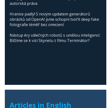
autorská práva
Hranice padly! S novým updatem generátorů
obrázků od OpenAI jsme schopni tvořit deep fake
fotografie téměř bez omezení
Nástup éry válečných robotů s umělou inteligencí:
Blížíme se k vizi Skynetu z filmu Terminátor?
Articles in English