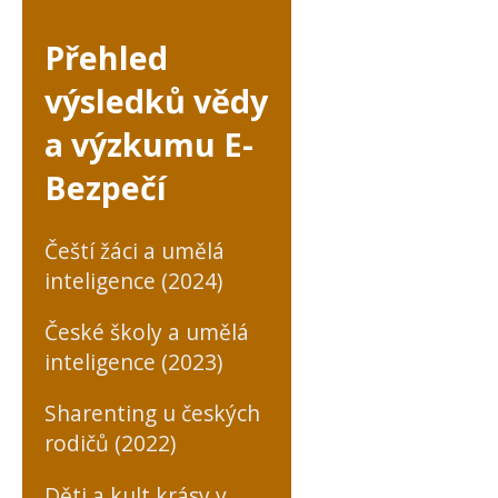
Přehled
výsledků vědy
a výzkumu E-
Bezpečí
Čeští žáci a umělá
inteligence (2024)
České školy a umělá
inteligence (2023)
Sharenting u českých
rodičů (2022)
Děti a kult krásy v