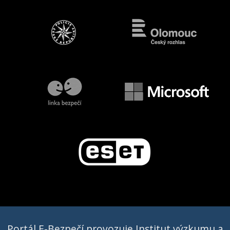
Portál E-Bezpečí provozuje Institut výzkumu a