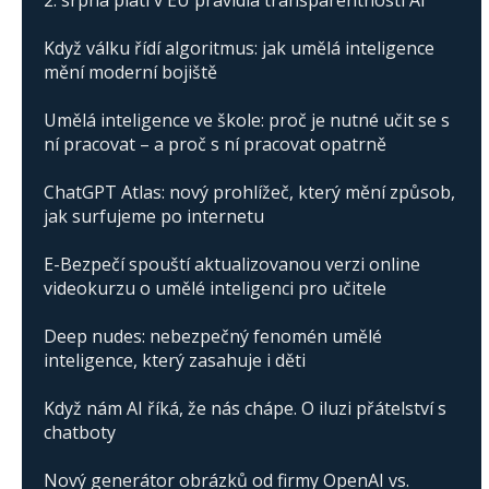
2. srpna platí v EU pravidla transparentnosti AI
Když válku řídí algoritmus: jak umělá inteligence
mění moderní bojiště
Umělá inteligence ve škole: proč je nutné učit se s
ní pracovat – a proč s ní pracovat opatrně
ChatGPT Atlas: nový prohlížeč, který mění způsob,
jak surfujeme po internetu
E-Bezpečí spouští aktualizovanou verzi online
videokurzu o umělé inteligenci pro učitele
Deep nudes: nebezpečný fenomén umělé
inteligence, který zasahuje i děti
Když nám AI říká, že nás chápe. O iluzi přátelství s
chatboty
Nový generátor obrázků od firmy OpenAI vs.