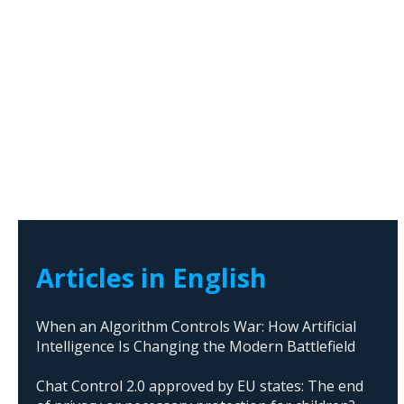
Articles in English
When an Algorithm Controls War: How Artificial
Intelligence Is Changing the Modern Battlefield
Chat Control 2.0 approved by EU states: The end