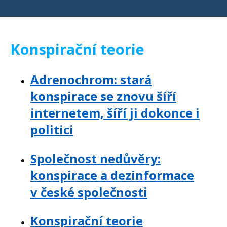
Konspirační teorie
Adrenochrom: stará
konspirace se znovu šíří
internetem, šíří ji dokonce i
politici
Společnost nedůvěry:
konspirace a dezinformace
v české společnosti
Konspirační teorie