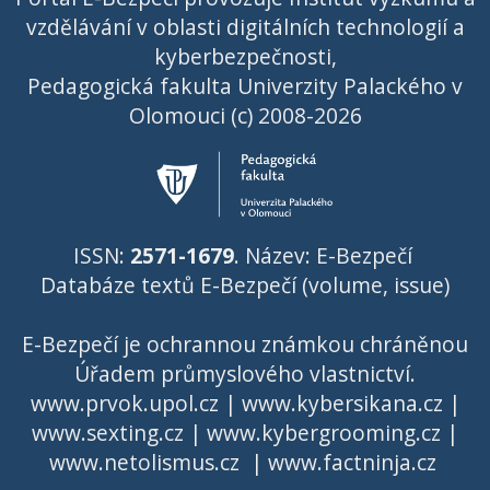
vzdělávání v oblasti digitálních technologií a
kyberbezpečnosti,
Pedagogická fakulta Univerzity Palackého v
Olomouci (c) 2008-2026
ISSN:
2571-1679
. Název: E-Bezpečí
Databáze textů E-Bezpečí (volume, issue)
E-Bezpečí je ochrannou známkou chráněnou
Úřadem průmyslového vlastnictví
.
www.prvok.upol.cz
|
www.kybersikana.cz
|
www.sexting.cz
|
www.kybergrooming.cz
|
www.netolismus.cz
|
www.factninja.cz