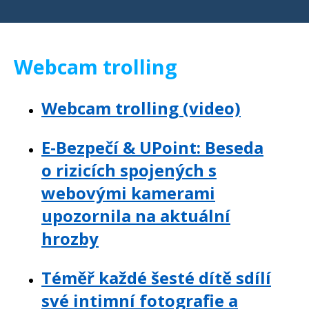
Webcam trolling
Webcam trolling (video)
E-Bezpečí & UPoint: Beseda
o rizicích spojených s
webovými kamerami
upozornila na aktuální
hrozby
Téměř každé šesté dítě sdílí
své intimní fotografie a