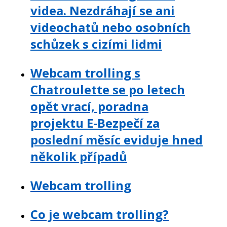
videa. Nezdráhají se ani
videochatů nebo osobních
schůzek s cizími lidmi
Webcam trolling s
Chatroulette se po letech
opět vrací, poradna
projektu E-Bezpečí za
poslední měsíc eviduje hned
několik případů
Webcam trolling
Co je webcam trolling?