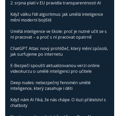
2. srpna platí v EU pravidla transparentnosti AI
Když válku řídí algoritmus: jak umělá inteligence
mění moderní bojiště
Umělá inteligence ve škole: proč je nutné učit se s
ní pracovat – a proč s ní pracovat opatrně
ChatGPT Atlas: nový prohlížeč, který mění způsob,
jak surfujeme po internetu
E-Bezpečí spouští aktualizovanou verzi online
videokurzu o umělé inteligenci pro učitele
Deep nudes: nebezpečný fenomén umělé
inteligence, který zasahuje i děti
Když nám AI říká, že nás chápe. O iluzi přátelství s
chatboty