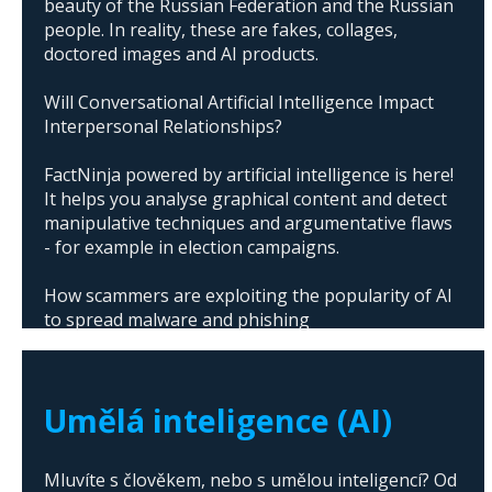
beauty of the Russian Federation and the Russian
people. In reality, these are fakes, collages,
doctored images and AI products.
Will Conversational Artificial Intelligence Impact
Interpersonal Relationships?
FactNinja powered by artificial intelligence is here!
It helps you analyse graphical content and detect
manipulative techniques and argumentative flaws
- for example in election campaigns.
How scammers are exploiting the popularity of AI
to spread malware and phishing
The abuse of artificial intelligence in Donald
Trump's campaign
Umělá inteligence (AI)
Mluvíte s člověkem, nebo s umělou inteligencí? Od