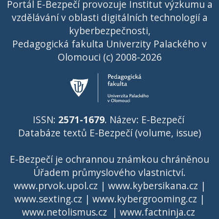
Portál E-Bezpečí provozuje Institut výzkumu a
vzdělávání v oblasti digitálních technologií a
kyberbezpečnosti,
Pedagogická fakulta Univerzity Palackého v
Olomouci (c) 2008-2026
ISSN:
2571-1679
. Název: E-Bezpečí
Databáze textů E-Bezpečí (volume, issue)
E-Bezpečí je ochrannou známkou chráněnou
Úřadem průmyslového vlastnictví
.
www.prvok.upol.cz
|
www.kybersikana.cz
|
www.sexting.cz
|
www.kybergrooming.cz
|
www.netolismus.cz
|
www.factninja.cz