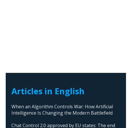
Articles in English
When an Algorithm Controls War: How Artificial
Intelligence Is Changing the Modern Battlefield
Chat Control 2.0 approved by EU states: The end