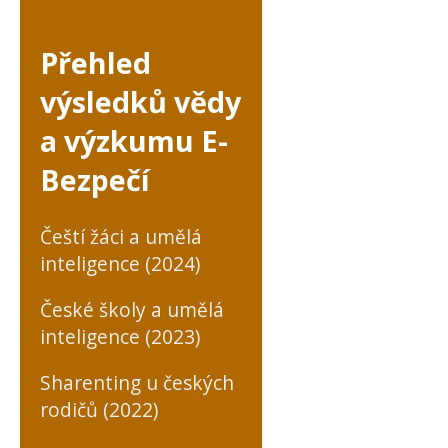
Přehled
výsledků vědy
a výzkumu E-
Bezpečí
Čeští žáci a umělá
inteligence (2024)
České školy a umělá
inteligence (2023)
Sharenting u českých
rodičů (2022)