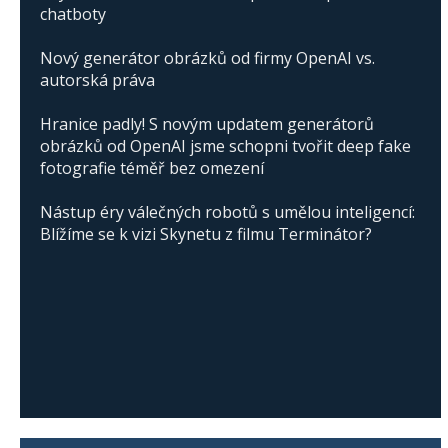
chatboty
Nový generátor obrázků od firmy OpenAI vs.
autorská práva
Hranice padly! S novým updatem generátorů
obrázků od OpenAI jsme schopni tvořit deep fake
fotografie téměř bez omezení
Nástup éry válečných robotů s umělou inteligencí:
Blížíme se k vizi Skynetu z filmu Terminátor?