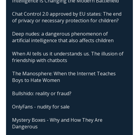
Intelligence Is Changing the Modern Battlefield
Chat Control 2.0 approved by EU states: The end
of privacy or necessary protection for children?
Deep nudes: a dangerous phenomenon of
artificial intelligence that also affects children
When AI tells us it understands us. The illusion of
friendship with chatbots
The Manosphere: When the Internet Teaches
Boys to Hate Women
Bullshido: reality or fraud?
OnlyFans - nudity for sale
Mystery Boxes - Why and How They Are
Dangerous