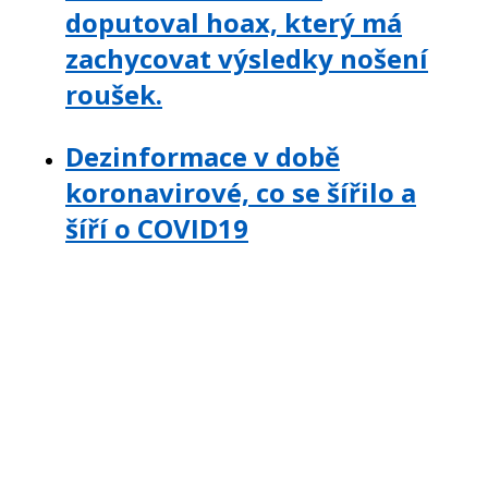
doputoval hoax, který má
zachycovat výsledky nošení
roušek.
Dezinformace v době
koronavirové, co se šířilo a
šíří o COVID19