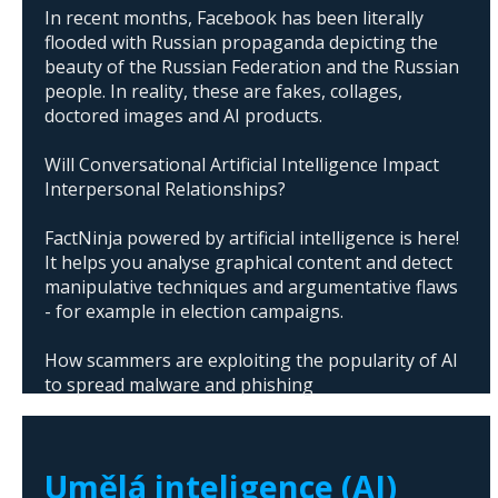
In recent months, Facebook has been literally
flooded with Russian propaganda depicting the
beauty of the Russian Federation and the Russian
people. In reality, these are fakes, collages,
doctored images and AI products.
Will Conversational Artificial Intelligence Impact
Interpersonal Relationships?
FactNinja powered by artificial intelligence is here!
It helps you analyse graphical content and detect
manipulative techniques and argumentative flaws
- for example in election campaigns.
How scammers are exploiting the popularity of AI
to spread malware and phishing
The abuse of artificial intelligence in Donald
Trump's campaign
Umělá inteligence (AI)