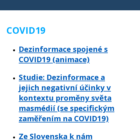
COVID19
Dezinformace spojené s
COVID19 (animace)
Studie: Dezinformace a
jejich negativní účinky v
kontextu proměny světa
masmédií (se specifickým
zaměřením na COVID19)
Ze Slovenska k nám