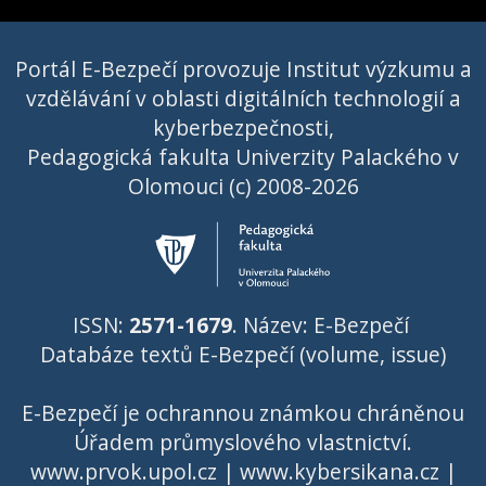
Portál E-Bezpečí provozuje Institut výzkumu a
vzdělávání v oblasti digitálních technologií a
kyberbezpečnosti,
Pedagogická fakulta Univerzity Palackého v
Olomouci (c) 2008-2026
ISSN:
2571-1679
. Název: E-Bezpečí
Databáze textů E-Bezpečí (volume, issue)
E-Bezpečí je ochrannou známkou chráněnou
Úřadem průmyslového vlastnictví
.
www.prvok.upol.cz
|
www.kybersikana.cz
|