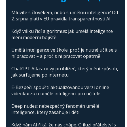
Mluvíte s člověkem, nebo s umělou inteligencí? Od
2. srpna platí v EU pravidla transparentnosti AI
Když válku řídí algoritmus: jak umělá inteligence
mění moderní bojiště
Umělá inteligence ve škole: proč je nutné učit se s
ní pracovat – a proč s ní pracovat opatrně
ChatGPT Atlas: nový prohlížeč, který mění způsob,
jak surfujeme po internetu
E-Bezpečí spouští aktualizovanou verzi online
videokurzu o umělé inteligenci pro učitele
Deep nudes: nebezpečný fenomén umělé
inteligence, který zasahuje i děti
Když nám AI říká, že nás chápe. O iluzi přátelství s