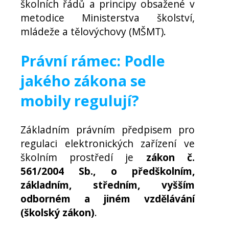
školních řádů a principy obsažené v
metodice Ministerstva školství,
mládeže a tělovýchovy (MŠMT).
Právní rámec: Podle
jakého zákona se
mobily regulují?
Základním právním předpisem pro
regulaci elektronických zařízení ve
školním prostředí je
zákon č.
561/2004 Sb., o předškolním,
základním, středním, vyšším
odborném a jiném vzdělávání
(školský zákon)
.