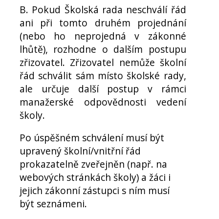
B. Pokud Školská rada neschválí řád
ani při tomto druhém projednání
(nebo ho neprojedná v zákonné
lhůtě), rozhodne o dalším postupu
zřizovatel. Zřizovatel nemůže školní
řád schválit sám místo školské rady,
ale určuje další postup v rámci
manažerské odpovědnosti vedení
školy.
Po úspěšném schválení musí být
upravený školní/vnitřní řád
prokazatelně zveřejněn (např. na
webových stránkách školy) a žáci i
jejich zákonní zástupci s ním musí
být seznámeni.