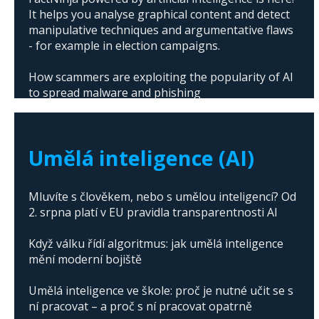
It helps you analyse graphical content and detect
manipulative techniques and argumentative flaws
- for example in election campaigns.
How scammers are exploiting the popularity of AI
to spread malware and phishing
The abuse of artificial intelligence in Donald
Trump's campaign
Umělá inteligence (AI)
Mluvíte s člověkem, nebo s umělou inteligencí? Od
2. srpna platí v EU pravidla transparentnosti AI
Když válku řídí algoritmus: jak umělá inteligence
mění moderní bojiště
Umělá inteligence ve škole: proč je nutné učit se s
ní pracovat – a proč s ní pracovat opatrně