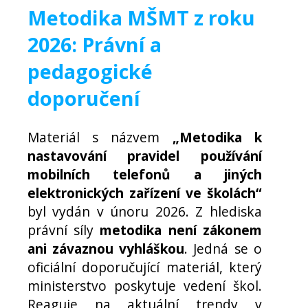
Metodika MŠMT z roku
2026: Právní a
pedagogické
doporučení
Materiál s názvem
„Metodika k
nastavování pravidel používání
mobilních telefonů a jiných
elektronických zařízení ve školách“
byl vydán v únoru 2026. Z hlediska
právní síly
metodika není zákonem
ani závaznou vyhláškou
. Jedná se o
oficiální doporučující materiál, který
ministerstvo poskytuje vedení škol.
Reaguje na aktuální trendy v