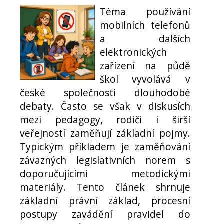
Téma používání
mobilních telefonů
a dalších
elektronických
zařízení na půdě
škol vyvolává v
české společnosti dlouhodobé
debaty. Často se však v diskusích
mezi pedagogy, rodiči i širší
veřejností zaměňují základní pojmy.
Typickým příkladem je zaměňování
závazných legislativních norem s
doporučujícími metodickými
materiály. Tento článek shrnuje
základní právní základ, procesní
postupy zavádění pravidel do