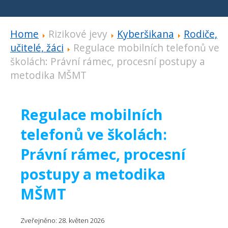
Home
Rizikové jevy
Kyberšikana
Rodiče,
učitelé, žáci
Regulace mobilních telefonů ve
školách: Právní rámec, procesní postupy a
metodika MŠMT
Regulace mobilních
telefonů ve školách:
Právní rámec, procesní
postupy a metodika
MŠMT
Zveřejněno: 28. květen 2026