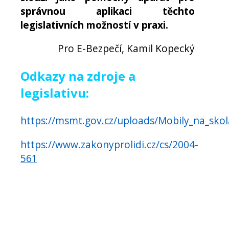
správnou aplikaci těchto
legislativních možností v praxi.
Pro E-Bezpečí, Kamil Kopecký
Odkazy na zdroje a
legislativu:
https://msmt.gov.cz/uploads/Mobily_na_sk
https://www.zakonyprolidi.cz/cs/2004-
561