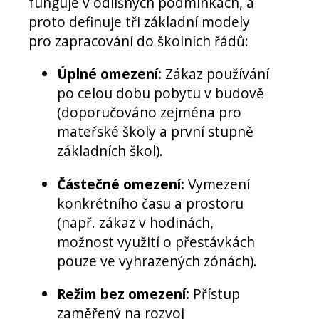
funguje v odlišných podmínkách, a
proto definuje tři základní modely
pro zapracování do školních řádů:
Úplné omezení:
Zákaz používání
po celou dobu pobytu v budově
(doporučováno zejména pro
mateřské školy a první stupně
základních škol).
Částečné omezení:
Vymezení
konkrétního času a prostoru
(např. zákaz v hodinách,
možnost využití o přestávkách
pouze ve vyhrazených zónách).
Režim bez omezení:
Přístup
zaměřený na rozvoj