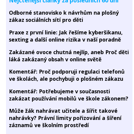
Nejčtenější články za posledních 60 dní
Odborné stanovisko k návrhům na plošný
zákaz sociálních sítí pro děti
Praxe z první linie: Jak řešíme kyberšikanu,
sexting a další online rizika v naší poradně
Zakázané ovoce chutná nejlíp, aneb Proč děti
láká zakázaný obsah v online světě
Komentář: Proč podporuji regulaci telefonů
ve školách, ale pochybuji o plošném zákazu
Komentář: Potřebujeme v současnosti
zakázat používání mobilů ve škole zákonem?
Může žák nahrávat učitele a šířit takové
nahrávky? Právní limity pořizování a šíření
záznamů ve školním prostředí