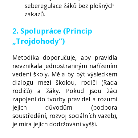
seberegulace žáků bez plošných
zákazů.
2. Spolupráce (Princip
„Trojdohody“)
Metodika doporučuje, aby pravidla
nevznikala jednostranným nařízením
vedení školy. Měla by být výsledkem
dialogu mezi školou, rodiči (Rada
rodičů) a žáky. Pokud jsou žáci
zapojeni do tvorby pravidel a rozumí
jejich důvodům (podpora
soustředění, rozvoj sociálních vazeb),
je míra jejich dodržování vyšší.