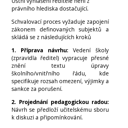
Ústní vyhlášení ředitele není z
právního hlediska dostačující.
Schvalovací proces vyžaduje zapojení
zákonem definovaných subjektů a
skládá se z následujících kroků
1. Příprava návrhu:
Vedení školy
(zpravidla ředitel) vypracuje přesné
znění textu úpravy
školního/vnitřního řádu, kde
specifikuje rozsah omezení, výjimky a
sankce za porušení.
2. Projednání pedagogickou radou:
Návrh se předloží učitelskému sboru
k diskuzi a připomínkování.