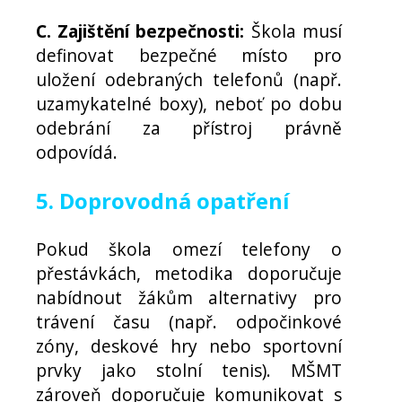
C. Zajištění bezpečnosti:
Škola musí
definovat bezpečné místo pro
uložení odebraných telefonů (např.
uzamykatelné boxy), neboť po dobu
odebrání za přístroj právně
odpovídá.
5. Doprovodná opatření
Pokud škola omezí telefony o
přestávkách, metodika doporučuje
nabídnout žákům alternativy pro
trávení času (např. odpočinkové
zóny, deskové hry nebo sportovní
prvky jako stolní tenis). MŠMT
zároveň doporučuje komunikovat s