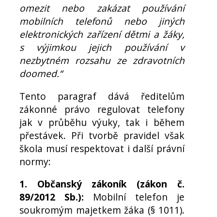
omezit nebo zakázat používání
mobilních telefonů nebo jiných
elektronických zařízení dětmi a žáky,
s výjimkou jejich používání v
nezbytném rozsahu ze zdravotních
doomed.“
Tento paragraf dává ředitelům
zákonné právo regulovat telefony
jak v průběhu výuky, tak i během
přestávek. Při tvorbě pravidel však
škola musí respektovat i další právní
normy:
1. Občanský zákoník (zákon č.
89/2012 Sb.):
Mobilní telefon je
soukromým majetkem žáka (§ 1011).