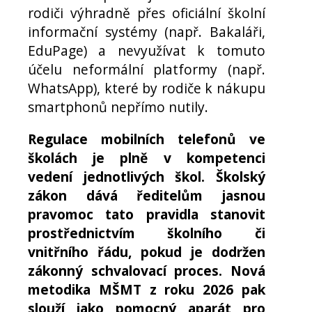
rodiči výhradně přes oficiální školní
informační systémy (např. Bakaláři,
EduPage) a nevyužívat k tomuto
účelu neformální platformy (např.
WhatsApp), které by rodiče k nákupu
smartphonů nepřímo nutily.
Regulace mobilních telefonů ve
školách je plně v kompetenci
vedení jednotlivých škol. Školský
zákon dává ředitelům jasnou
pravomoc tato pravidla stanovit
prostřednictvím školního či
vnitřního řádu, pokud je dodržen
zákonný schvalovací proces. Nová
metodika MŠMT z roku 2026 pak
slouží jako pomocný aparát pro