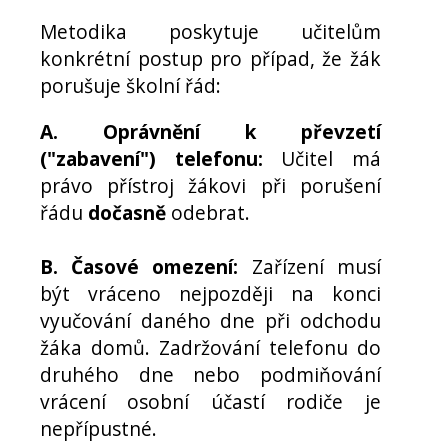
Metodika poskytuje učitelům
konkrétní postup pro případ, že žák
porušuje školní řád:
A. Oprávnění k převzetí
("zabavení") telefonu:
Učitel má
právo přístroj žákovi při porušení
řádu
dočasně
odebrat.
B. Časové omezení:
Zařízení musí
být vráceno nejpozději na konci
vyučování daného dne při odchodu
žáka domů. Zadržování telefonu do
druhého dne nebo podmiňování
vrácení osobní účastí rodiče je
nepřípustné.