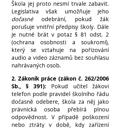
Škola jej proto nesmí trvale zabavit.
Legislativa však umožňuje jeho
dočasné
odebrání, pokud žák
porušuje vnitřní předpisy školy. Dále
je nutné brát v potaz § 81 odst. 2
(ochrana osobnosti a soukromí),
který se vztahuje na pořizování
audio a video záznamů bez souhlasu
nahrávaných osob.
2. Zákoník práce (zákon č. 262/2006
Sb., § 391):
Pokud učitel žákovi
telefon podle pravidel školního řádu
dočasně odebere, škola za něj jako
právnická osoba přebírá plnou
odpovědnost. V případě poškození
nebo ztráty v době, kdy zařízení