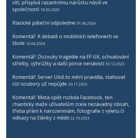
sítí, přispívá razantnímu nárůstu násilí ve
společnosti
16.03.2025
Klasické páteční odpoledne
01.06.2024
Komentář: K debatě o mobilních telefonech ve
škole
10.04.2024
Komentář: Dozvuky tragédie na FF UK, schvalování
střelby, výhrůžky a další porce nenávisti
30.12.2023
Komentář: Server Ulož.to mění pravidla, stahovat
cizí soubory už nepůjde
30.11.2023
Komentář: Meta opět rozbila Facebook, ten
chaoticky maže uživatelům zcela nezávadný obsah,
třeba přání k narozeninám, fotografie z výletu či
odkazy na články z médií
22.10.2023