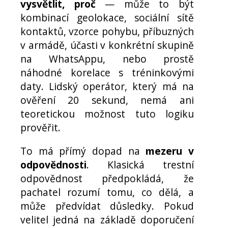
vysvětlit, proč
— může to být
kombinací geolokace, sociální sítě
kontaktů, vzorce pohybu, příbuzných
v armádě, účasti v konkrétní skupině
na WhatsAppu, nebo prostě
náhodné korelace s tréninkovými
daty. Lidský operátor, který má na
ověření 20 sekund, nemá ani
teoretickou možnost tuto logiku
prověřit.
To má přímý dopad na
mezeru v
odpovědnosti
. Klasická trestní
odpovědnost předpokládá, že
pachatel rozumí tomu, co dělá, a
může předvídat důsledky. Pokud
velitel jedná na základě doporučení