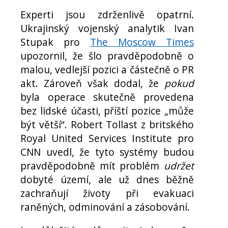
Experti jsou zdrženlivě opatrní.
Ukrajinský vojenský analytik Ivan
Stupak pro
The Moscow Times
upozornil, že šlo pravděpodobně o
malou, vedlejší pozici a částečně o PR
akt. Zároveň však dodal, že
pokud
byla operace skutečně provedena
bez lidské účasti, příští pozice „může
být větší“. Robert Tollast z britského
Royal United Services Institute pro
CNN uvedl, že tyto systémy budou
pravděpodobně mít problém
udržet
dobyté území, ale už dnes běžně
zachraňují životy při evakuaci
raněných, odminování a zásobování.