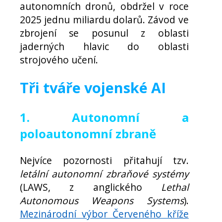
autonomních dronů, obdržel v roce
2025 jednu miliardu dolarů. Závod ve
zbrojení se posunul z oblasti
jaderných hlavic do oblasti
strojového učení.
Tři tváře vojenské AI
1. Autonomní a
poloautonomní zbraně
Nejvíce pozornosti přitahují tzv.
letální autonomní zbraňové systémy
(LAWS, z anglického
Lethal
Autonomous Weapons Systems
).
Mezinárodní výbor Červeného kříže