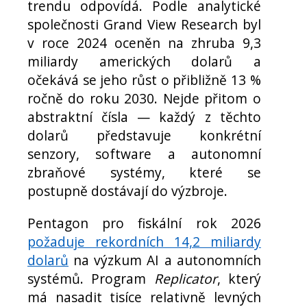
trendu odpovídá. Podle analytické
společnosti Grand View Research byl
v roce 2024 oceněn na zhruba 9,3
miliardy amerických dolarů a
očekává se jeho růst o přibližně 13 %
ročně do roku 2030. Nejde přitom o
abstraktní čísla — každý z těchto
dolarů představuje konkrétní
senzory, software a autonomní
zbraňové systémy, které se
postupně dostávají do výzbroje.
Pentagon pro fiskální rok 2026
požaduje rekordních 14,2 miliardy
dolarů
na výzkum AI a autonomních
systémů. Program
Replicator
, který
má nasadit tisíce relativně levných