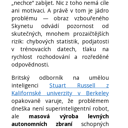
„nechce“ zabíjet. Nic z toho nemá cíle
ani motivaci. A právě v tom je jádro
problému — obraz vzbouřeného
Skynetu odvádí pozornost od
skutečných, mnohem prozaičtějších
rizik: chybových statistik, podjatosti
v trénovacích datech, tlaku na
rychlost rozhodování a rozředěné
odpovědnosti.
Britský odborník na umělou
inteligenci
Stuart Russell z
Kalifornské univerzity v Berkeley
opakovaně varuje, že problémem
dneška není superinteligentní robot,
ale
masová výroba levných
autonomních zbraní
schopných