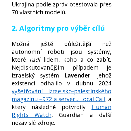
Ukrajina podle zpráv otestovala přes
70 vlastních modelů.
2. Algoritmy pro výběr cílů
Možná ještě důležitější než
autonomní roboti jsou systémy,
které
radí
lidem, koho a co zabít.
Nejdiskutovanějším případem je
izraelský systém
Lavender
, jehož
existenci odhalilo v dubnu 2024
vyšetřování izraelsko-palestinského
magazínu +972 a serveru Local Call
, a
který následně potvrdily
Human
Rights Watch
, Guardian a další
nezávislé zdroje.