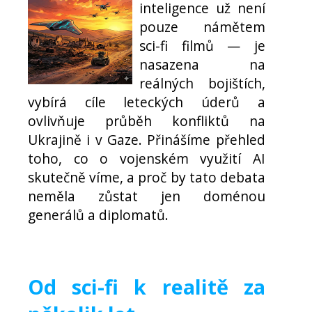
inteligence už není
pouze námětem
sci-fi filmů — je
nasazena na
reálných bojištích,
vybírá cíle leteckých úderů a
ovlivňuje průběh konfliktů na
Ukrajině i v Gaze. Přinášíme přehled
toho, co o vojenském využití AI
skutečně víme, a proč by tato debata
neměla zůstat jen doménou
generálů a diplomatů.
Od sci-fi k realitě za