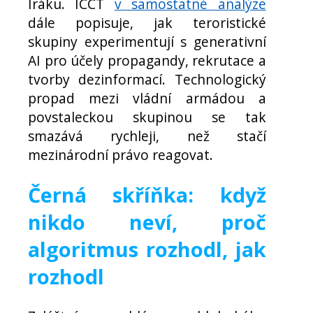
Iráku. ICCT
v samostatné analýze
dále popisuje, jak teroristické
skupiny experimentují s generativní
AI pro účely propagandy, rekrutace a
tvorby dezinformací. Technologický
propad mezi vládní armádou a
povstaleckou skupinou se tak
smazává rychleji, než stačí
mezinárodní právo reagovat.
Černá skříňka: když
nikdo neví, proč
algoritmus rozhodl, jak
rozhodl