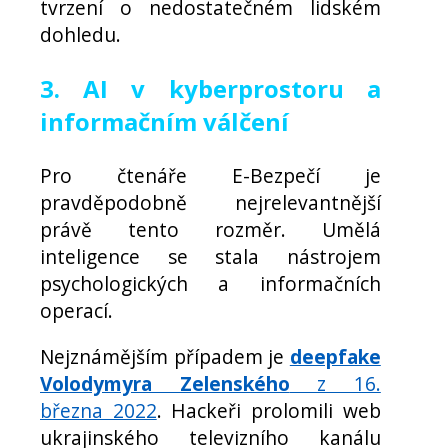
tvrzení o nedostatečném lidském
dohledu.
3. AI v kyberprostoru a
informačním válčení
Pro čtenáře E-Bezpečí je
pravděpodobně nejrelevantnější
právě tento rozměr. Umělá
inteligence se stala nástrojem
psychologických a informačních
operací.
Nejznámějším případem je
deepfake
Volodymyra Zelenského
z 16.
března 2022
. Hackeři prolomili web
ukrajinského televizního kanálu