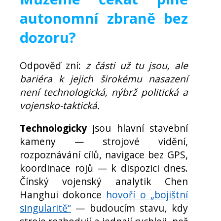
autonomní zbraně bez
dozoru?
Odpověď zní:
z části už tu jsou, ale
bariéra k jejich širokému nasazení
není technologická, nýbrž politická a
vojensko-taktická.
Technologicky
jsou hlavní stavební
kameny — strojové vidění,
rozpoznávání cílů, navigace bez GPS,
koordinace rojů — k dispozici dnes.
Čínský vojenský analytik Chen
Hanghui dokonce
hovoří o „bojištní
singularitě“
— budoucím stavu, kdy