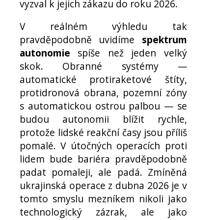
vyzval k jejich zákazu do roku 2026.
V reálném výhledu tak
pravděpodobně uvidíme
spektrum
autonomie
spíše než jeden velký
skok. Obranné systémy —
automatické protiraketové štíty,
protidronová obrana, pozemní zóny
s automatickou ostrou palbou — se
budou autonomii blížit rychle,
protože lidské reakční časy jsou příliš
pomalé. V útočných operacích proti
lidem bude bariéra pravděpodobně
padat pomaleji, ale padá. Zmíněná
ukrajinská operace z dubna 2026 je v
tomto smyslu mezníkem nikoli jako
technologický zázrak, ale jako