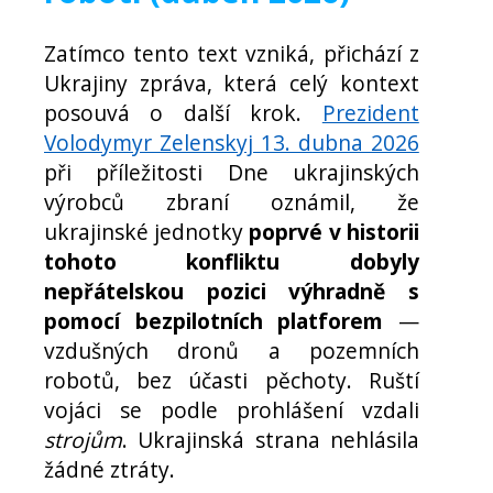
Zatímco tento text vzniká, přichází z
Ukrajiny zpráva, která celý kontext
posouvá o další krok.
Prezident
Volodymyr Zelenskyj 13. dubna 2026
při příležitosti Dne ukrajinských
výrobců zbraní oznámil, že
ukrajinské jednotky
poprvé v historii
tohoto konfliktu dobyly
nepřátelskou pozici výhradně s
pomocí bezpilotních platforem
—
vzdušných dronů a pozemních
robotů, bez účasti pěchoty. Ruští
vojáci se podle prohlášení vzdali
strojům
. Ukrajinská strana nehlásila
žádné ztráty.