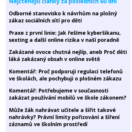
Nejčtenější články za posledních 60 dní
Odborné stanovisko k návrhům na plošný
zákaz sociálních sítí pro děti
Praxe z první linie: Jak řešíme kyberšikanu,
sexting a další online rizika v naší poradně
Zakázané ovoce chutná nejlíp, aneb Proč děti
láká zakázaný obsah v online světě
Komentář: Proč podporuji regulaci telefonů
ve školách, ale pochybuji o plošném zákazu
Komentář: Potřebujeme v současnosti
zakázat používání mobilů ve škole zákonem?
Může žák nahrávat učitele a šířit takové
nahrávky? Právní limity pořizování a šíření
záznamů ve školním prostředí