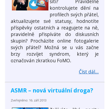
sítí? Pravidelně
kontrolujete dění na
profilech svých přátel,
aktualizujete své statusy, hodnotíte
příspěvky ostatních a reagujete na ně,
pravidelně přispíváte do diskusních
skupin? Procházíte online fotogalerie
svých přátel? Možná se u vás začne
brzy rozvíjet syndrom, který je
označován zkratkou FoMO.
Číst dál...
ASMR – nová virtuální droga?
Zveřejněno: 16. září 2013