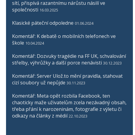
sítí, přispívá razantnímu nárůstu násilí ve
společnosti
16.03.2025
Klasické páteční odpoledne
01.06.2024
Komentář: K debatě o mobilních telefonech ve
škole
10.04.2024
Komentář: Dozvuky tragédie na FF UK, schvalování
střelby, výhrůžky a další porce nenávisti
30.12.2023
Komentář: Server Ulož.to mění pravidla, stahovat
cizí soubory už nepůjde
30.11.2023
Komentář: Meta opět rozbila Facebook, ten
chaoticky maže uživatelům zcela nezávadný obsah,
třeba přání k narozeninám, fotografie z výletu či
odkazy na články z médií
22.10.2023