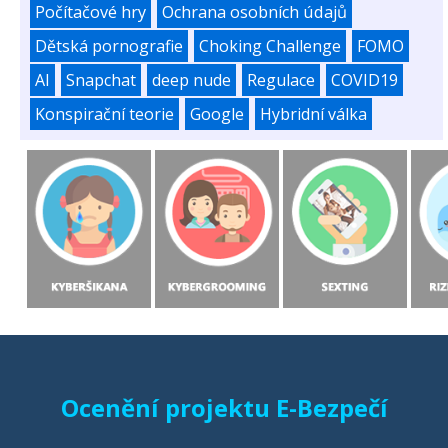
Počítačové hry
Ochrana osobních údajů
Dětská pornografie
Choking Challenge
FOMO
AI
Snapchat
deep nude
Regulace
COVID19
Konspirační teorie
Google
Hybridní válka
Ocenění projektu E-Bezpečí