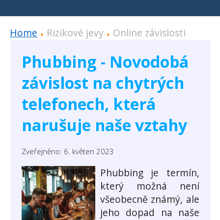
Home
Rizikové jevy
Online závislosti
Phubbing - Novodobá
závislost na chytrých
telefonech, která
narušuje naše vztahy
Zveřejněno: 6. květen 2023
Phubbing je termín,
který možná není
všeobecně známý, ale
jeho dopad na naše