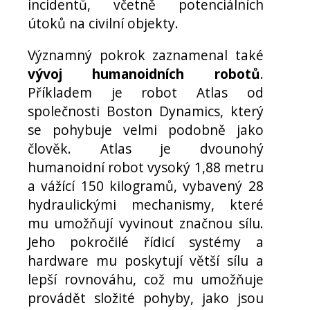
incidentů, včetně potenciálních
útoků na civilní objekty.
Významný pokrok zaznamenal také
vývoj humanoidních robotů
.
Příkladem je robot Atlas od
společnosti Boston Dynamics, který
se pohybuje velmi podobně jako
člověk. Atlas je dvounohý
humanoidní robot vysoký 1,88 metru
a vážící 150 kilogramů, vybavený 28
hydraulickými mechanismy, které
mu umožňují vyvinout značnou sílu.
Jeho pokročilé řídicí systémy a
hardware mu poskytují větší sílu a
lepší rovnováhu, což mu umožňuje
provádět složité pohyby, jako jsou