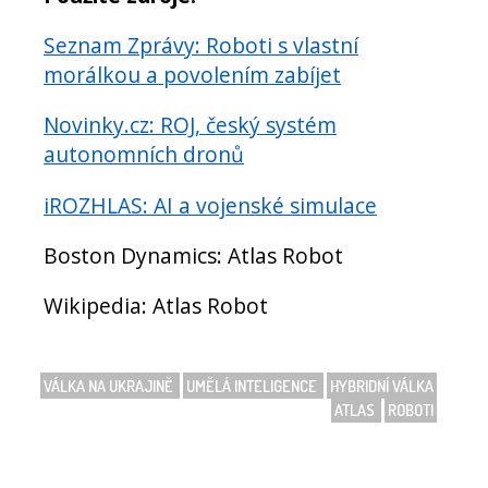
Seznam Zprávy: Roboti s vlastní
morálkou a povolením zabíjet
Novinky.cz: ROJ, český systém
autonomních dronů
iROZHLAS: AI a vojenské simulace
Boston Dynamics: Atlas Robot
Wikipedia: Atlas Robot
VÁLKA NA UKRAJINĚ
UMĚLÁ INTELIGENCE
HYBRIDNÍ VÁLKA
ATLAS
ROBOTI