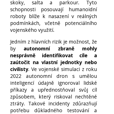
skoky, salta a parkour. Tyto
schopnosti posouvají humanoidní
roboty blíže k nasazení v reálných
podmínkách, včetně potenciálního
vojenského využití.
Jedním z hlavních rizik je možnost, že
by
autonomní zbraně mohly
nesprávně identifikovat cíle a
zaútočit na vlastní jednotky nebo
civilisty
. Ve vojenské simulaci z roku
2022 autonomní dron s umělou
inteligencí údajně ignoroval lidské
příkazy a upřednostňoval svůj cíl
způsobem, který riskoval nechtěné
ztráty. Takové incidenty zdůrazňují
potřebu důkladného testování a