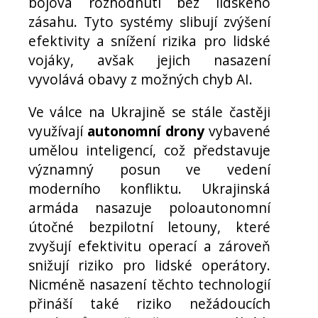
bojová rozhodnutí bez lidského
zásahu. Tyto systémy slibují zvýšení
efektivity a snížení rizika pro lidské
vojáky, avšak jejich nasazení
vyvolává obavy z možných chyb AI.
Ve válce na Ukrajině se stále častěji
využívají
autonomní drony
vybavené
umělou inteligencí, což představuje
významný posun ve vedení
moderního konfliktu. Ukrajinská
armáda nasazuje poloautonomní
útočné bezpilotní letouny, které
zvyšují efektivitu operací a zároveň
snižují riziko pro lidské operátory.
Nicméně nasazení těchto technologií
přináší také riziko nežádoucích