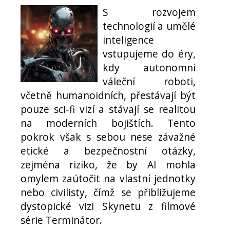
S rozvojem
technologií a umělé
inteligence
vstupujeme do éry,
kdy autonomní
váleční roboti,
včetně humanoidních, přestávají být
pouze sci-fi vizí a stávají se realitou
na moderních bojištích. Tento
pokrok však s sebou nese závažné
etické a bezpečnostní otázky,
zejména riziko, že by AI mohla
omylem zaútočit na vlastní jednotky
nebo civilisty, čímž se přibližujeme
dystopické vizi Skynetu z filmové
série Terminátor.