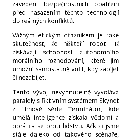
zavedení bezpečnostních opatření
před nasazením těchto technologií
do reálných konfliktů.
Vážným etickým otazníkem je také
skutečnost, že někteří roboti již
získávají schopnost autonomního
morálního rozhodování, které jim
umožní samostatně volit, kdy zabíjet
či nezabíjet.
Tento vývoj nevyhnutelně vyvolává
paralely s fiktivním systémem Skynet
z filmové série Terminátor, kde
umělá inteligence získala vědomí a
obrátila se proti lidstvu. Ačkoli jsme
stále daleko od takového scénáře,