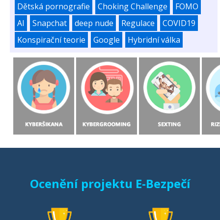
Dětská pornografie
Choking Challenge
FOMO
AI
Snapchat
deep nude
Regulace
COVID19
Konspirační teorie
Google
Hybridní válka
Ocenění projektu E-Bezpečí