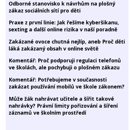
Odborné stanovisko k návrhům na plošný
zákaz sociálních sítí pro děti
Praxe z první linie: Jak řešíme kyberšikanu,
sexting a další online rizika v naší poradně
Zakázané ovoce chutná nejlíp, aneb Proč děti
láká zakázaný obsah v online světě
Komentář: Proč podporuji regulaci telefonů
ve školách, ale pochybuji o plošném zákazu
Komentář: Potřebujeme v současnosti
zakázat používání mobilů ve škole zákonem?
Může žák nahrávat učitele a šířit takové
nahrávky? Právní limity pořizování a šíření
záznamů ve školním prostředí