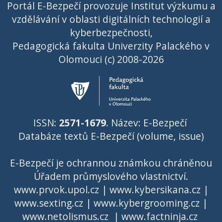
Portál E-Bezpečí provozuje Institut výzkumu a
vzdělávání v oblasti digitálních technologií a
kyberbezpečnosti,
Pedagogická fakulta Univerzity Palackého v
Olomouci (c) 2008-2026
ISSN:
2571-1679
. Název: E-Bezpečí
Databáze textů E-Bezpečí (volume, issue)
E-Bezpečí je ochrannou známkou chráněnou
Úřadem průmyslového vlastnictví
.
www.prvok.upol.cz
|
www.kybersikana.cz
|
www.sexting.cz
|
www.kybergrooming.cz
|
www.netolismus.cz
|
www.factninja.cz