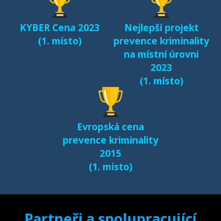
KYBER Cena 2023
Nejlepší projekt
(1. místo)
prevence kriminality
na místní úrovni
2023
(1. místo)
Evropská cena
prevence kriminality
2015
(1. místo)
Partneři a spolupracující