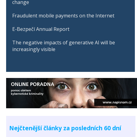
change
Fraudulent mobile payments on the Internet
E-Bezpečí Annual Report
The negative impacts of generative AI will be
increasingly visible
Nejčtenější články za posledních 60 dní