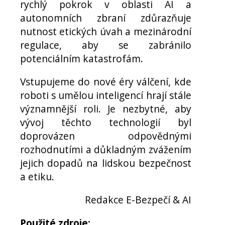
rychlý pokrok v oblasti AI a
autonomních zbraní zdůrazňuje
nutnost etických úvah a mezinárodní
regulace, aby se zabránilo
potenciálním katastrofám.
Vstupujeme do nové éry válčení, kde
roboti s umělou inteligencí hrají stále
významnější roli. Je nezbytné, aby
vývoj těchto technologií byl
doprovázen odpovědnými
rozhodnutími a důkladným zvážením
jejich dopadů na lidskou bezpečnost
a etiku.
Redakce E-Bezpečí & AI
Použité zdroje: