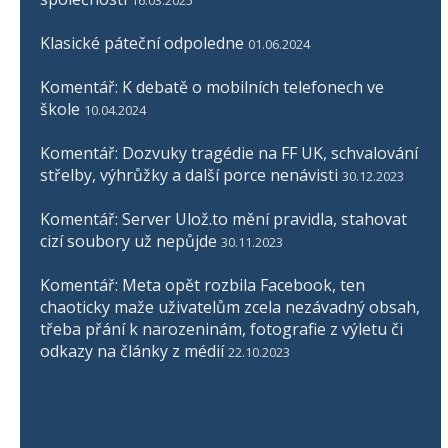
16.03.2025
Klasické páteční odpoledne
01.06.2024
Komentář: K debatě o mobilních telefonech ve
škole
10.04.2024
Komentář: Dozvuky tragédie na FF UK, schvalování
střelby, výhrůžky a další porce nenávisti
30.12.2023
Komentář: Server Ulož.to mění pravidla, stahovat
cizí soubory už nepůjde
30.11.2023
Komentář: Meta opět rozbila Facebook, ten
chaoticky maže uživatelům zcela nezávadný obsah,
třeba přání k narozeninám, fotografie z výletu či
odkazy na články z médií
22.10.2023