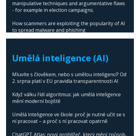
manipulative techniques and argumentative flaws
- for example in election campaigns.
How scammers are exploiting the popularity of AI
to spread malware and phishing
The abuse of artificial intelligence in Donald
Trump's campaign
Umělá inteligence (AI)
Mluvíte s člověkem, nebo s umělou inteligencí? Od
2. srpna platí v EU pravidla transparentnosti AI
Když válku řídí algoritmus: jak umělá inteligence
mění moderní bojiště
Umělá inteligence ve škole: proč je nutné učit se s
ní pracovat – a proč s ní pracovat opatrně
ChatGPT Atlas: nový prohlížeč, který mění způsob,