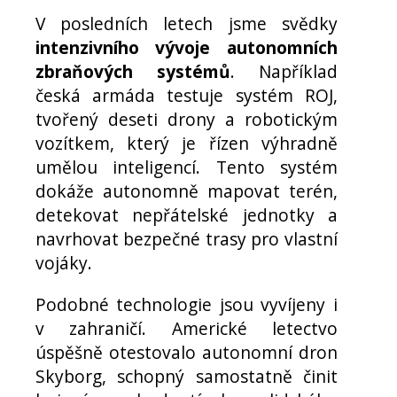
V posledních letech jsme svědky
intenzivního vývoje autonomních
zbraňových systémů
. Například
česká armáda testuje systém ROJ,
tvořený deseti drony a robotickým
vozítkem, který je řízen výhradně
umělou inteligencí. Tento systém
dokáže autonomně mapovat terén,
detekovat nepřátelské jednotky a
navrhovat bezpečné trasy pro vlastní
vojáky.
Podobné technologie jsou vyvíjeny i
v zahraničí. Americké letectvo
úspěšně otestovalo autonomní dron
Skyborg, schopný samostatně činit