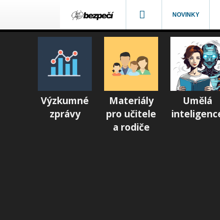
NOVINKY
Výzkumné
Materiály
Umělá
zprávy
pro učitele
inteligenc
a rodiče