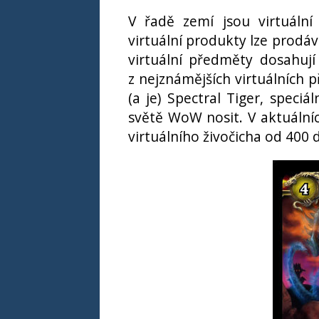
V řadě zemí jsou virtuáln
virtuální produkty lze prodáv
virtuální předměty dosahují
z nejznámějších virtuálních 
(a je) Spectral Tiger, speci
světě WoW nosit. V aktuáln
virtuálního živočicha od 400 