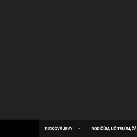
RIZIKOVÉ JEVY
RODIČŮM, UČITELŮM, Ž