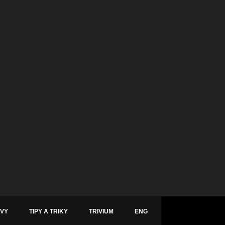
ÁVY
TIPY A TRIKY
TRIVIUM
ENG