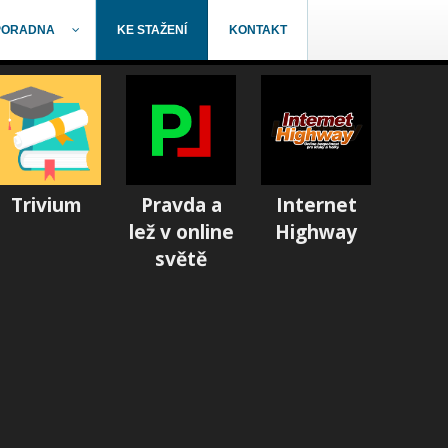
PORADNA
KE STAŽENÍ
KONTAKT
Trivium
Pravda a
Internet
lež v online
Highway
světě