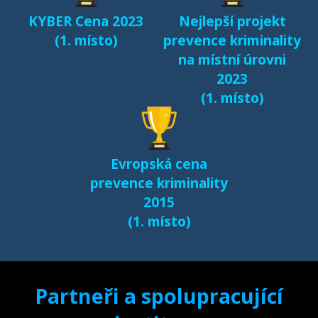
KYBER Cena 2023
Nejlepší projekt
(1. místo)
prevence kriminality
na místní úrovni
2023
(1. místo)
Evropská cena
prevence kriminality
2015
(1. místo)
Partneři a spolupracující