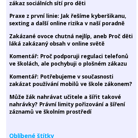
zákaz sociálních sítí pro děti
Praxe z první linie: Jak řešíme kyberšikanu,
sexting a další online rizika v naší poradně
Zakázané ovoce chutná nejlíp, aneb Proč děti
láká zakázaný obsah v online světě
Komentář: Proč podporuji regulaci telefonů
ve školách, ale pochybuji o plošném zákazu
Komentář: Potřebujeme v současnosti
zakázat používání mobilů ve škole zákonem?
Může žák nahrávat učitele a šířit takové
nahrávky? Právní limity pořizování a šíření
záznamů ve školním prostředí
Oblíbené štítky