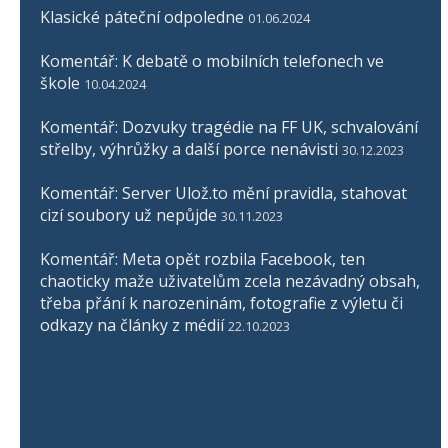
Klasické páteční odpoledne
01.06.2024
Komentář: K debatě o mobilních telefonech ve
škole
10.04.2024
Komentář: Dozvuky tragédie na FF UK, schvalování
střelby, výhrůžky a další porce nenávisti
30.12.2023
Komentář: Server Ulož.to mění pravidla, stahovat
cizí soubory už nepůjde
30.11.2023
Komentář: Meta opět rozbila Facebook, ten
chaoticky maže uživatelům zcela nezávadný obsah,
třeba přání k narozeninám, fotografie z výletu či
odkazy na články z médií
22.10.2023