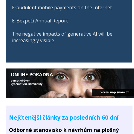
Fraudulent mobile payments on the Internet
E-Bezpečí Annual Report
The negative impacts of generative AI will be
increasingly visible
Nejčtenější články za posledních 60 dní
Odborné stanovisko k návrhům na plošný