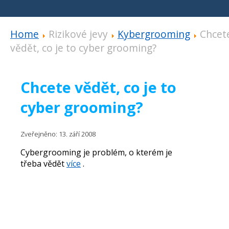
Home
Rizikové jevy
Kybergrooming
Chcet
vědět, co je to cyber grooming?
Chcete vědět, co je to
cyber grooming?
Zveřejněno: 13. září 2008
Cybergrooming je problém, o kterém je
třeba vědět
více
.