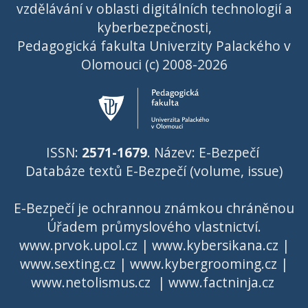
vzdělávání v oblasti digitálních technologií a
kyberbezpečnosti,
Pedagogická fakulta Univerzity Palackého v
Olomouci (c) 2008-2026
ISSN:
2571-1679
. Název: E-Bezpečí
Databáze textů E-Bezpečí (volume, issue)
E-Bezpečí je ochrannou známkou chráněnou
Úřadem průmyslového vlastnictví
.
www.prvok.upol.cz
|
www.kybersikana.cz
|
www.sexting.cz
|
www.kybergrooming.cz
|
www.netolismus.cz
|
www.factninja.cz