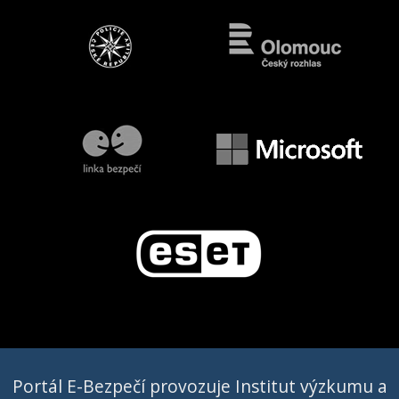
Portál E-Bezpečí provozuje Institut výzkumu a