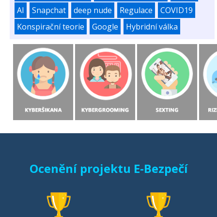
AI
Snapchat
deep nude
Regulace
COVID19
Konspirační teorie
Google
Hybridní válka
Ocenění projektu E-Bezpečí