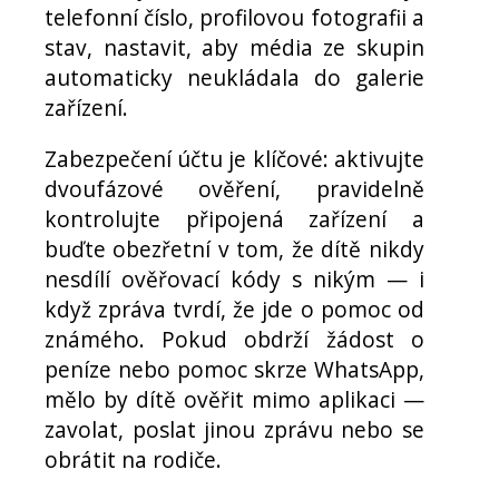
telefonní číslo, profilovou fotografii a
stav, nastavit, aby média ze skupin
automaticky neukládala do galerie
zařízení.
Zabezpečení účtu je klíčové: aktivujte
dvoufázové ověření, pravidelně
kontrolujte připojená zařízení a
buďte obezřetní v tom, že dítě nikdy
nesdílí ověřovací kódy s nikým — i
když zpráva tvrdí, že jde o pomoc od
známého. Pokud obdrží žádost o
peníze nebo pomoc skrze WhatsApp,
mělo by dítě ověřit mimo aplikaci —
zavolat, poslat jinou zprávu nebo se
obrátit na rodiče.