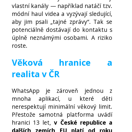
vlastní kanály — například natáčí tzv.
módní haul videa a vyzývají sledující,
aby jim psali „tajné zprávy“. Tak se
potenciálně dostávají do kontaktu s
úplně neznámými osobami. A riziko
roste.
Věková hranice a
realita v ČR
WhatsApp je zároveň jednou z
mnoha aplikací, u které děti
nerespektují minimální věkový limit.
Přestože samotná platforma uvádí
hranici 13 let,
v České republice a
dalších zemích EU platí od roku