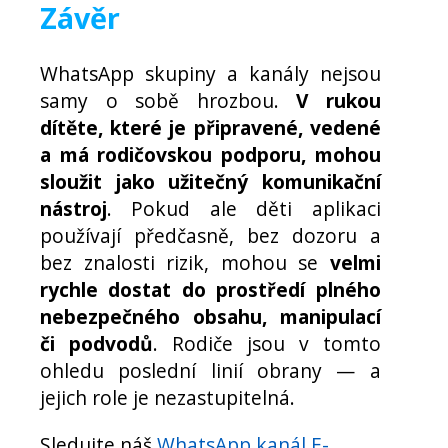
Závěr
WhatsApp skupiny a kanály nejsou
samy o sobě hrozbou.
V rukou
dítěte, které je připravené, vedené
a má rodičovskou podporu, mohou
sloužit jako užitečný komunikační
nástroj
. Pokud ale děti aplikaci
používají předčasně, bez dozoru a
bez znalosti rizik, mohou se
velmi
rychle dostat do prostředí plného
nebezpečného obsahu, manipulací
či podvodů
. Rodiče jsou v tomto
ohledu poslední linií obrany — a
jejich role je nezastupitelná.
Sledujte náš
WhatsApp kanál E-