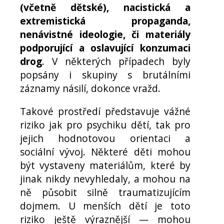
(včetně dětské), nacistická a
extremistická propaganda,
nenávistné ideologie, či materiály
podporující a oslavující konzumaci
drog
. V některých případech byly
popsány i skupiny s brutálními
záznamy násilí, dokonce vražd.
Takové prostředí představuje vážné
riziko jak pro psychiku dětí, tak pro
jejich hodnotovou orientaci a
sociální vývoj. Některé děti mohou
být vystaveny materiálům, které by
jinak nikdy nevyhledaly, a mohou na
ně působit silně traumatizujícím
dojmem. U menších dětí je toto
riziko ještě výraznější — mohou