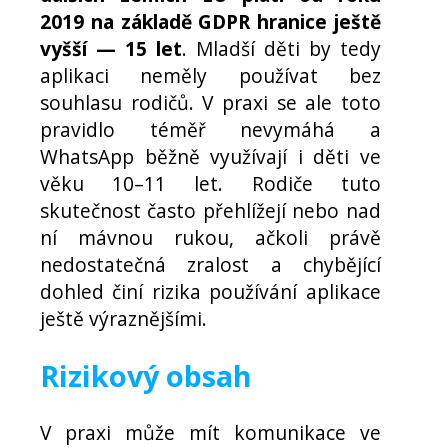
2019 na základě GDPR hranice ještě
vyšší — 15 let
. Mladší děti by tedy
aplikaci neměly používat bez
souhlasu rodičů. V praxi se ale toto
pravidlo téměř nevymáhá a
WhatsApp běžně využívají i děti ve
věku 10–11 let. Rodiče tuto
skutečnost často přehlížejí nebo nad
ní mávnou rukou, ačkoli právě
nedostatečná zralost a chybějící
dohled činí rizika používání aplikace
ještě výraznějšími.
Rizikový obsah
V praxi může mít komunikace ve