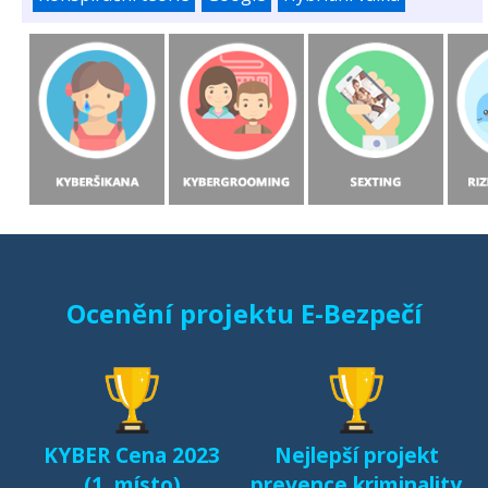
Ocenění projektu E-Bezpečí
KYBER Cena 2023
Nejlepší projekt
(1. místo)
prevence kriminality