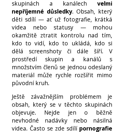
skupinách a kanálech
velmi
nepříjemné důsledky
. Obsah, který
děti sdílí — ať už fotografie, krátká
videa nebo statusy — mohou
okamžitě ztratit kontrolu nad tím,
kdo to vidí, kdo to ukládá, kdo si
dělá screenshoty či dále šíří. V
prostředí skupin a kanálů s
množstvím členů se jednou odeslaný
materiál může rychle rozšířit mimo
původní kruh.
Ještě závažnějším problémem je
obsah, který se v těchto skupinách
objevuje. Nejde jen o běžně
nevhodné nadávky nebo násilná
videa. Často se zde sdílí
pornografie