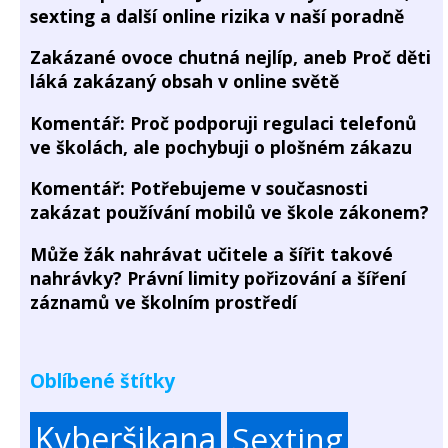
sexting a další online rizika v naší poradně
Zakázané ovoce chutná nejlíp, aneb Proč děti
láká zakázaný obsah v online světě
Komentář: Proč podporuji regulaci telefonů
ve školách, ale pochybuji o plošném zákazu
Komentář: Potřebujeme v současnosti
zakázat používání mobilů ve škole zákonem?
Může žák nahrávat učitele a šířit takové
nahrávky? Právní limity pořizování a šíření
záznamů ve školním prostředí
Oblíbené štítky
Kyberšikana
Sexting