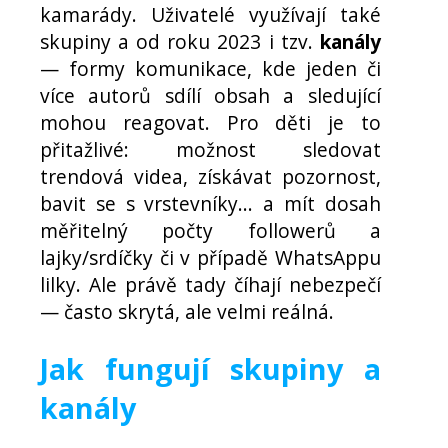
kamarády. Uživatelé využívají také
skupiny a od roku 2023 i tzv.
kanály
— formy komunikace, kde jeden či
více autorů sdílí obsah a sledující
mohou reagovat. Pro děti je to
přitažlivé: možnost sledovat
trendová videa, získávat pozornost,
bavit se s vrstevníky... a mít dosah
měřitelný počty followerů a
lajky/srdíčky či v případě WhatsAppu
lilky. Ale právě tady číhají nebezpečí
— často skrytá, ale velmi reálná.
Jak fungují skupiny a
kanály