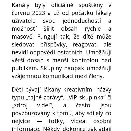
Kanály byly oficiálně spuštěny v
červnu 2023 a už od počátku lákaly
uživatele svou jednoduchostí a
možností šířit obsah rychle a
masově. Fungují tak, že dítě může
sledovat příspěvky, reagovat, ale
nevidí odpovědi ostatních. Umožňují
větší dosah s menší kontrolou nad
publikem. Skupiny naopak umožňují
vzájemnou komunikaci mezi členy.
Děti bývají lákány kreativními názvy
typu „tajné zprávy“, „VIP skupinka“ či
„zdroj videí“, a často jsou
povzbuzovány k tomu, aby sdílely co
nejvíce — fotky, videa, osobní
informace. Někdy dokonce zakládají