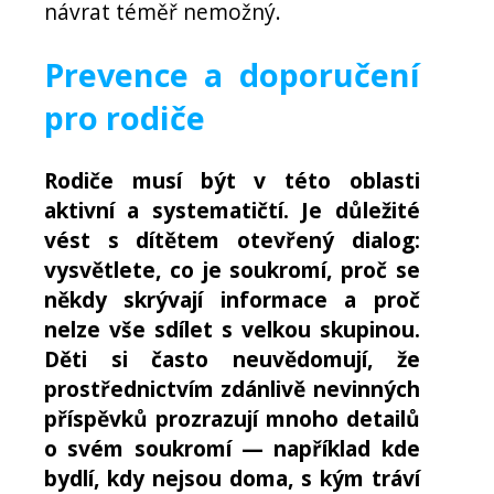
návrat téměř nemožný.
Prevence a doporučení
pro rodiče
Rodiče musí být v této oblasti
aktivní a systematičtí. Je důležité
vést s dítětem otevřený dialog:
vysvětlete, co je soukromí, proč se
někdy skrývají informace a proč
nelze vše sdílet s velkou skupinou.
Děti si často neuvědomují, že
prostřednictvím zdánlivě nevinných
příspěvků prozrazují mnoho detailů
o svém soukromí — například kde
bydlí, kdy nejsou doma, s kým tráví