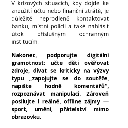
V krizových situacích, kdy dojde ke
zneužití účtu nebo finanční ztrátě, je
důležité neprodleně kontaktovat
banku, místní policii a také nahlásit
útok příslušným ochranným
institucím.
Nakonec, podporujte digitální
gramotnost: učte děti ověřovat
zdroje, dívat se kriticky na výzvy
typu „zapojujte se do soutěže,
napište hodně komentářů“,
rozpoznávat manipulaci. Zároveň
posilujte i reálné, offline zájmy —
sport, umění, přátelství mimo
obrazovku.