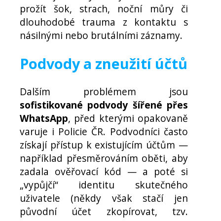
prožít šok, strach, noční můry či
dlouhodobé trauma z kontaktu s
násilnými nebo brutálními záznamy.
Podvody a zneužití účtů
Dalším problémem jsou
sofistikované podvody šířené přes
WhatsApp
, před kterými opakovaně
varuje i Policie ČR. Podvodníci často
získají přístup k existujícím účtům —
například přesměrováním oběti, aby
zadala ověřovací kód — a poté si
„vypůjčí“ identitu skutečného
uživatele (někdy však stačí jen
původní účet zkopírovat, tzv.