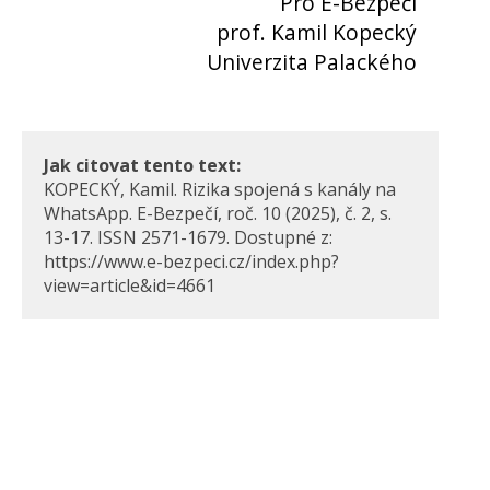
Pro E-Bezpečí
prof. Kamil Kopecký
Univerzita Palackého
Jak citovat tento text:
KOPECKÝ, Kamil. Rizika spojená s kanály na
WhatsApp. E-Bezpečí, roč. 10 (2025), č. 2, s.
13-17. ISSN 2571-1679. Dostupné z:
https://www.e-bezpeci.cz/index.php?
view=article&id=4661