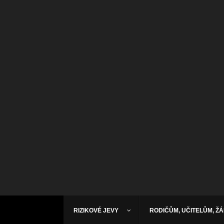
RIZIKOVÉ JEVY
RODIČŮM, UČITELŮM, Ž