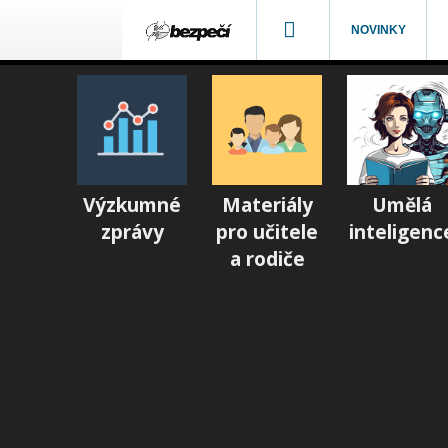
NOVINKY
Výzkumné
Materiály
Umělá
zprávy
pro učitele
inteligenc
a rodiče