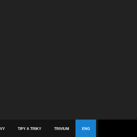
ÁVY
TIPY A TRIKY
TRIVIUM
ENG