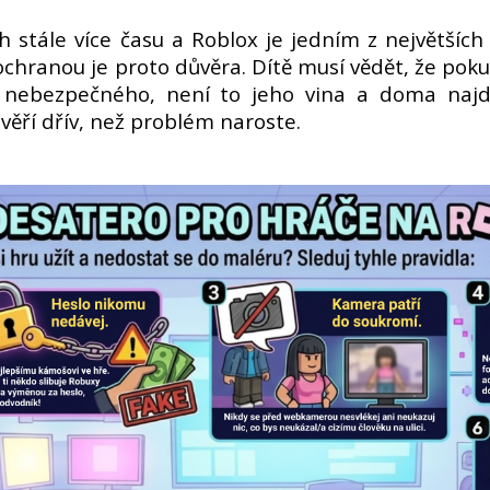
ch stále více času a Roblox je jedním z největších
í ochranou je proto důvěra. Dítě musí vědět, že pok
 nebezpečného, není to jeho vina a doma naj
ěří dřív, než problém naroste.