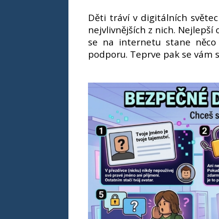
Děti tráví v digitálních světe
nejvlivnějších z nich. Nejlepš
se na internetu stane něco
podporu. Teprve pak se vám sv