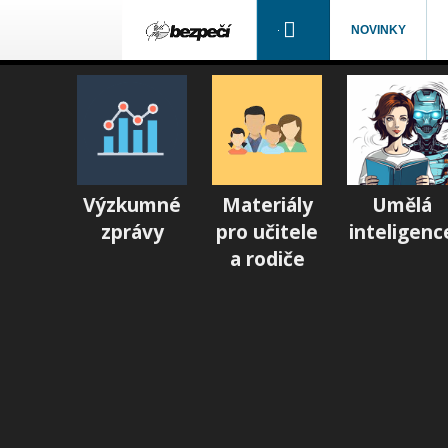
NOVINKY
Výzkumné
Materiály
Umělá
zprávy
pro učitele
inteligenc
a rodiče