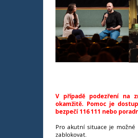
V případě podezření na zn
okamžitě. Pomoc je dostupn
bezpečí 116 111 nebo porad
Pro akutní situace je možné 
zablokovat.