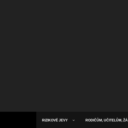
RIZIKOVÉ JEVY
RODIČŮM, UČITELŮM, Ž