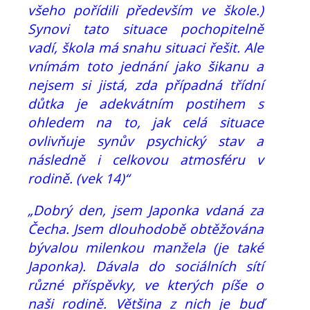
všeho pořídili především ve škole.)
Synovi tato situace pochopitelně
vadí, škola má snahu situaci řešit. Ale
vnímám toto jednání jako šikanu a
nejsem si jistá, zda případná třídní
důtka je adekvátním postihem s
ohledem na to, jak celá situace
ovlivňuje synův psychický stav a
následně i celkovou atmosféru v
rodině. (vek 14)“
„Dobrý den, jsem Japonka vdaná za
Čecha. Jsem dlouhodobě obtěžována
bývalou milenkou manžela (je také
Japonka). Dávala do sociálních sítí
různé příspěvky, ve kterých píše o
naši rodině. Většina z nich je buď