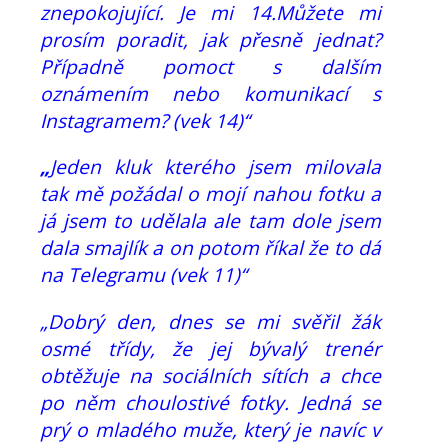
znepokojující. Je mi 14.Můžete mi
prosím poradit, jak přesně jednat?
Případně pomoct s dalším
oznámením nebo komunikací s
Instagramem? (vek 14)“
„
Jeden kluk kterého jsem milovala
tak mě požádal o mojí nahou fotku a
já jsem to udělala ale tam dole jsem
dala smajlík a on potom říkal že to dá
na Telegramu (vek 11)“
„Dobrý den, dnes se mi svěřil žák
osmé třídy, že jej bývalý trenér
obtěžuje na sociálních sítích a chce
po něm choulostivé fotky. Jedná se
prý o mladého muže, který je navíc v