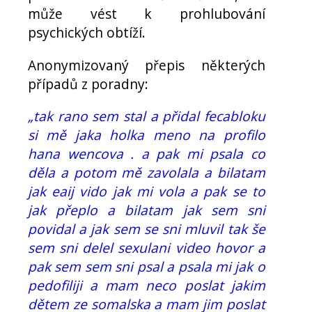
může vést k prohlubování
psychických obtíží.
Anonymizovaný přepis některých
případů z poradny:
„tak rano sem stal a přidal fecabloku
si mě jaka holka meno na profilo
hana wencova . a pak mi psala co
děla a potom mě zavolala a bilatam
jak eaij vido jak mi vola a pak se to
jak přeplo a bilatam jak sem sni
povidal a jak sem se sni mluvil tak še
sem sni delel sexulani video hovor a
pak sem sem sni psal a psala mi jak o
pedofiliji a mam neco poslat jakim
dětem ze somalska a mam jim poslat