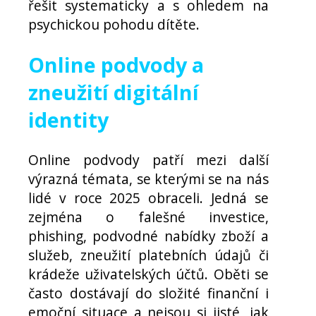
řešit systematicky a s ohledem na
psychickou pohodu dítěte.
Online podvody a
zneužití digitální
identity
Online podvody patří mezi další
výrazná témata, se kterými se na nás
lidé v roce 2025 obraceli. Jedná se
zejména o falešné investice,
phishing, podvodné nabídky zboží a
služeb, zneužití platebních údajů či
krádeže uživatelských účtů. Oběti se
často dostávají do složité finanční i
emoční situace a nejsou si jisté, jak