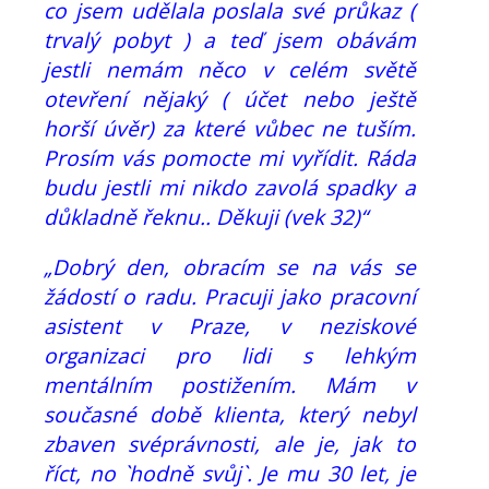
co jsem udělala poslala své průkaz (
trvalý pobyt ) a teď jsem obávám
jestli nemám něco v celém světě
otevření nějaký ( účet nebo ještě
horší úvěr) za které vůbec ne tuším.
Prosím vás pomocte mi vyřídit. Ráda
budu jestli mi nikdo zavolá spadky a
důkladně řeknu.. Děkuji (vek 32)“
„Dobrý den, obracím se na vás se
žádostí o radu. Pracuji jako pracovní
asistent v Praze, v neziskové
organizaci pro lidi s lehkým
mentálním postižením. Mám v
současné době klienta, který nebyl
zbaven svéprávnosti, ale je, jak to
říct, no `hodně svůj`. Je mu 30 let, je