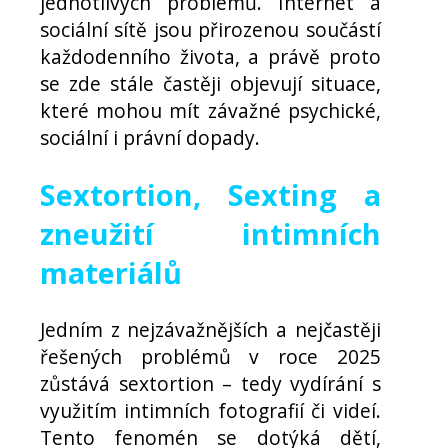
jednotlivých problémů. Internet a
sociální sítě jsou přirozenou součástí
každodenního života, a právě proto
se zde stále častěji objevují situace,
které mohou mít závažné psychické,
sociální i právní dopady.
Sextortion, Sexting a
zneužití intimních
materiálů
Jedním z nejzávažnějších a nejčastěji
řešených problémů v roce 2025
zůstává sextortion – tedy vydírání s
využitím intimních fotografií či videí.
Tento fenomén se dotýká dětí,