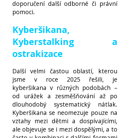
doporučení další odborné či právní
pomoci.
Kyberšikana,
Kyberstalking a
ostrakizace
Další velmi častou oblastí, kterou
jsme v roce 2025 řešili, je
kyberšikana v různých podobách –
od urážek a zesměšňování až po
dlouhodobý systematický nátlak.
Kyberšikana se neomezuje pouze na
vztahy mezi dětmi a dospívajícími,
ale objevuje se i mezi dospělými, a to
často v kombinaci s dalšími formami