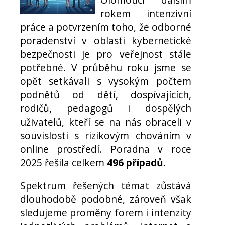
rokem intenzivní
práce a potvrzením toho, že odborné
poradenství v oblasti kybernetické
bezpečnosti je pro veřejnost stále
potřebné. V průběhu roku jsme se
opět setkávali s vysokým počtem
podnětů od dětí, dospívajících,
rodičů, pedagogů i dospělých
uživatelů, kteří se na nás obraceli v
souvislosti s rizikovým chováním v
online prostředí. Poradna v roce
2025 řešila celkem
496 případů
.
Spektrum řešených témat zůstává
dlouhodobě podobné, zároveň však
sledujeme proměny forem i intenzity