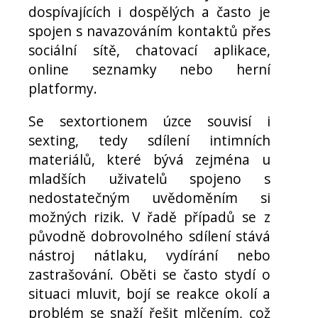
dospívajících i dospělých a často je
spojen s navazováním kontaktů přes
sociální sítě, chatovací aplikace,
online seznamky nebo herní
platformy.
Se sextortionem úzce souvisí i
sexting, tedy sdílení intimních
materiálů, které bývá zejména u
mladších uživatelů spojeno s
nedostatečným uvědoměním si
možných rizik. V řadě případů se z
původně dobrovolného sdílení stává
nástroj nátlaku, vydírání nebo
zastrašování. Oběti se často stydí o
situaci mluvit, bojí se reakce okolí a
problém se snaží řešit mlčením, což