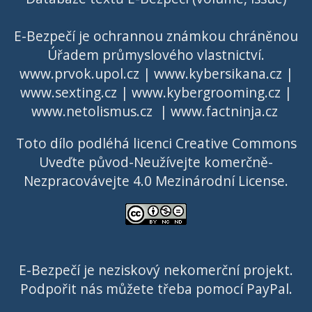
E-Bezpečí je ochrannou známkou chráněnou
Úřadem průmyslového vlastnictví
.
www.prvok.upol.cz
|
www.kybersikana.cz
|
www.sexting.cz
|
www.kybergrooming.cz
|
www.netolismus.cz
|
www.factninja.cz
Toto dílo podléhá licenci
Creative Commons
Uveďte původ-Neužívejte komerčně-
Nezpracovávejte 4.0 Mezinárodní License
.
E-Bezpečí je neziskový nekomerční projekt.
Podpořit nás můžete třeba pomocí PayPal.