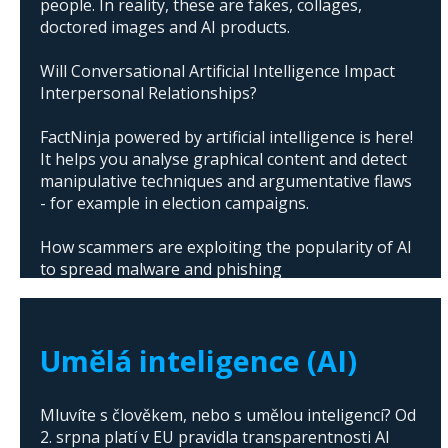
people. In reality, these are fakes, collages,
doctored images and AI products.
Will Conversational Artificial Intelligence Impact
Interpersonal Relationships?
FactNinja powered by artificial intelligence is here!
It helps you analyse graphical content and detect
manipulative techniques and argumentative flaws
- for example in election campaigns.
How scammers are exploiting the popularity of AI
to spread malware and phishing
The abuse of artificial intelligence in Donald
Trump's campaign
Umělá inteligence (AI)
Mluvíte s člověkem, nebo s umělou inteligencí? Od
2. srpna platí v EU pravidla transparentnosti AI