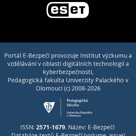
Portál E-Bezpečí provozuje Institut výzkumu a
vzdělávání v oblasti digitálních technologií a
kyberbezpečnosti,
Pedagogická fakulta Univerzity Palackého v
Olomouci (c) 2008-2026
ISSN:
2571-1679
. Název: E-Bezpečí
Databáze textů E-Bezpečí (volume, issue)