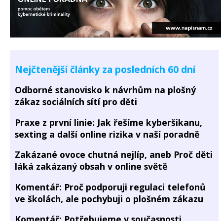
Nejčtenější články za posledních 60 dní
Odborné stanovisko k návrhům na plošný
zákaz sociálních sítí pro děti
Praxe z první linie: Jak řešíme kyberšikanu,
sexting a další online rizika v naší poradně
Zakázané ovoce chutná nejlíp, aneb Proč děti
láká zakázaný obsah v online světě
Komentář: Proč podporuji regulaci telefonů
ve školách, ale pochybuji o plošném zákazu
Komentář: Potřebujeme v současnosti