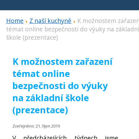
Home
Z naší kuchyně
K možnostem zařazen
témat online bezpečnosti do výuky na základn
škole (prezentace)
K možnostem zařazení
témat online
bezpečnosti do výuky
na základní škole
(prezentace)
Zveřejněno: 21. říjen 2019
V předcházejících týdnech jsme