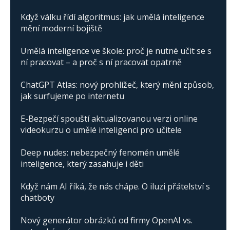
Když válku řídí algoritmus: jak umělá inteligence
mění moderní bojiště
Umělá inteligence ve škole: proč je nutné učit se s
ní pracovat – a proč s ní pracovat opatrně
ChatGPT Atlas: nový prohlížeč, který mění způsob,
jak surfujeme po internetu
E-Bezpečí spouští aktualizovanou verzi online
videokurzu o umělé inteligenci pro učitele
Deep nudes: nebezpečný fenomén umělé
inteligence, který zasahuje i děti
Když nám AI říká, že nás chápe. O iluzi přátelství s
chatboty
Nový generátor obrázků od firmy OpenAI vs.