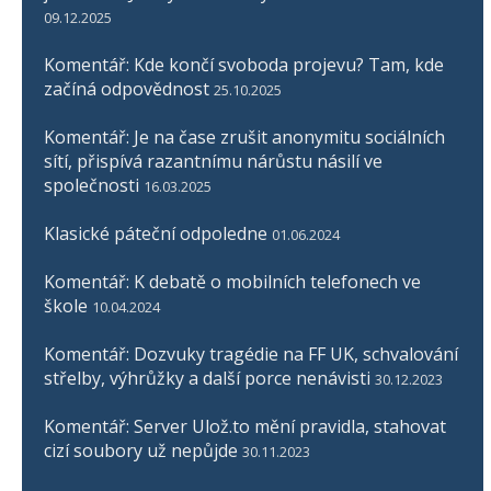
09.12.2025
Komentář: Kde končí svoboda projevu? Tam, kde
začíná odpovědnost
25.10.2025
Komentář: Je na čase zrušit anonymitu sociálních
sítí, přispívá razantnímu nárůstu násilí ve
společnosti
16.03.2025
Klasické páteční odpoledne
01.06.2024
Komentář: K debatě o mobilních telefonech ve
škole
10.04.2024
Komentář: Dozvuky tragédie na FF UK, schvalování
střelby, výhrůžky a další porce nenávisti
30.12.2023
Komentář: Server Ulož.to mění pravidla, stahovat
cizí soubory už nepůjde
30.11.2023