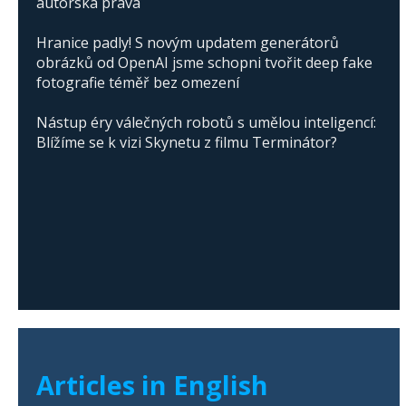
autorská práva
Hranice padly! S novým updatem generátorů
obrázků od OpenAI jsme schopni tvořit deep fake
fotografie téměř bez omezení
Nástup éry válečných robotů s umělou inteligencí:
Blížíme se k vizi Skynetu z filmu Terminátor?
Articles in English