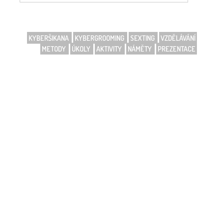
KYBERŠIKANA
KYBERGROOMING
SEXTING
VZDĚLÁVÁNÍ
METODY
ÚKOLY
AKTIVITY
NÁMĚTY
PREZENTACE